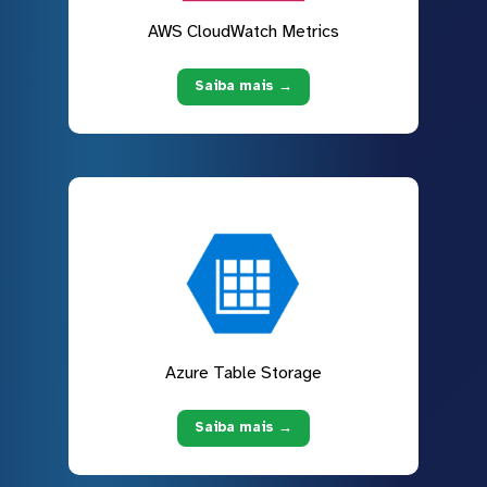
AWS CloudWatch Metrics
Saiba mais →
Azure Table Storage
Saiba mais →