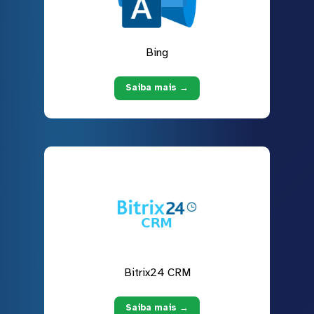
Bing
Saiba mais →
Bitrix24 CRM
Saiba mais →