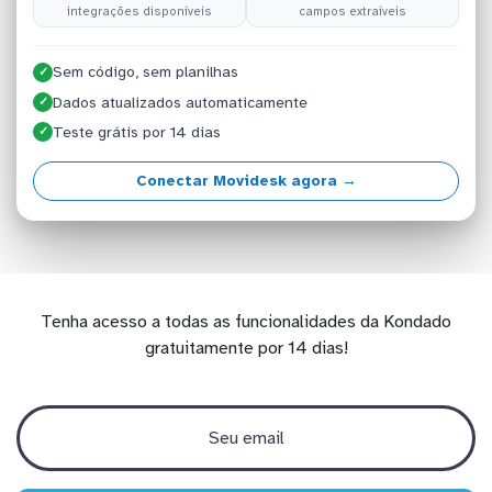
integrações disponíveis
campos extraíveis
Sem código, sem planilhas
✓
Dados atualizados automaticamente
✓
Teste grátis por 14 dias
✓
Conectar Movidesk agora →
Tenha acesso a todas as funcionalidades da Kondado
gratuitamente por 14 dias!