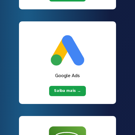
Google Ads
Saiba mais →