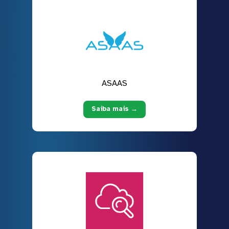
ASAAS
Saiba mais →