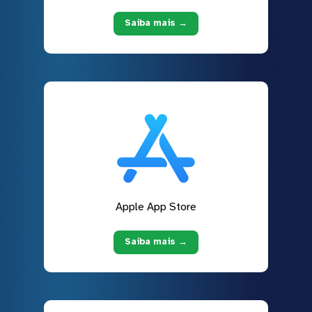
Saiba mais →
Apple App Store
Saiba mais →