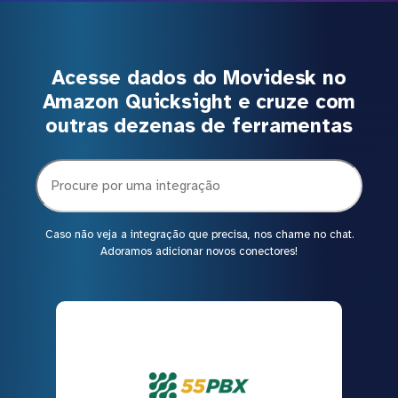
Acesse dados do Movidesk no
Amazon Quicksight e cruze com
outras dezenas de ferramentas
Caso não veja a integração que precisa, nos chame no chat.
Adoramos adicionar novos conectores!