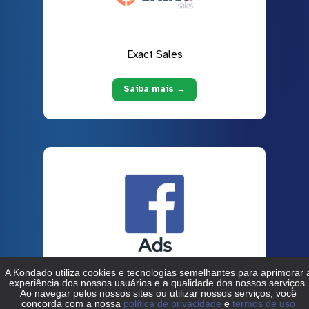
Exact Sales
Saiba mais →
Facebook Ads
Saiba mais →