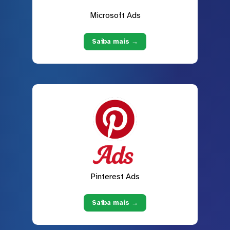
Microsoft Ads
Saiba mais →
Pinterest Ads
Saiba mais →