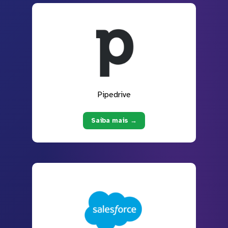
Pipedrive
Saiba mais →