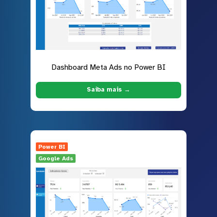
Dashboard Meta Ads no Power BI
Saiba mais →
Power BI
Google Ads