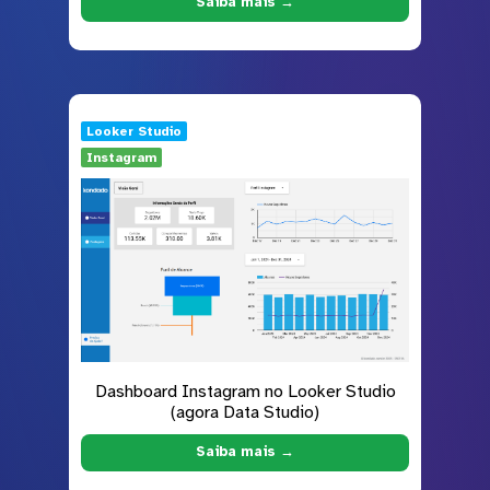
Saiba mais →
Looker Studio
Instagram
Dashboard Instagram no Looker Studio
(agora Data Studio)
Saiba mais →