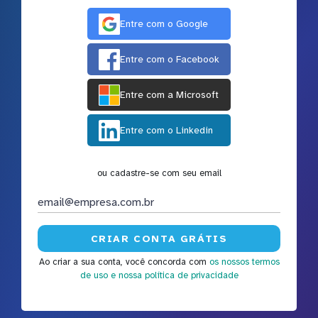
Entre com o Google
Entre com o Facebook
Entre com a Microsoft
Entre com o Linkedin
ou cadastre-se com seu email
Ao criar a sua conta, você concorda com
os nossos termos
de uso
e nossa política de privacidade