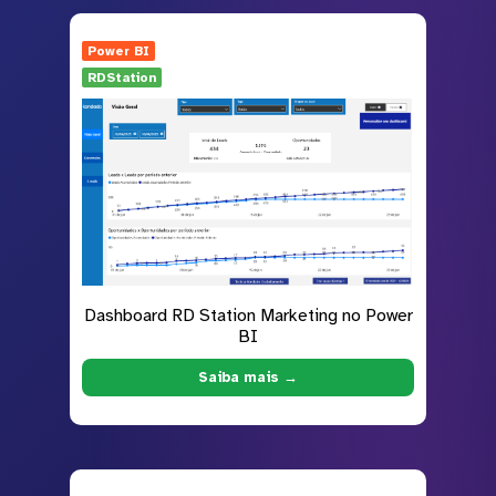
Power BI
RDStation
Dashboard RD Station Marketing no Power
BI
Saiba mais →