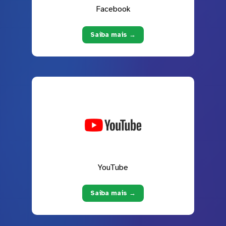
Facebook
Saiba mais →
YouTube
Saiba mais →