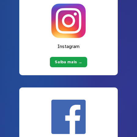
Instagram
Saiba mais →