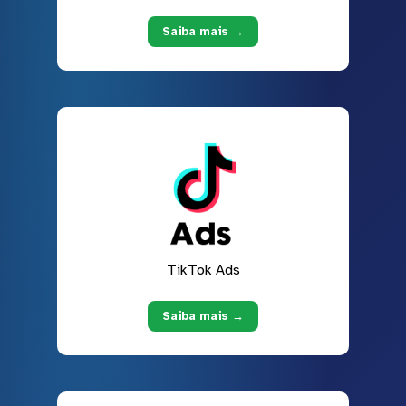
Saiba mais →
TikTok Ads
Saiba mais →