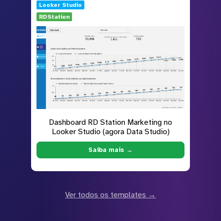
Looker Studio
RDStation
Dashboard RD Station Marketing no
Looker Studio (agora Data Studio)
Saiba mais →
Ver todos os templates →