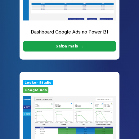
Dashboard Google Ads no Power BI
Saiba mais →
Looker Studio
Google Ads