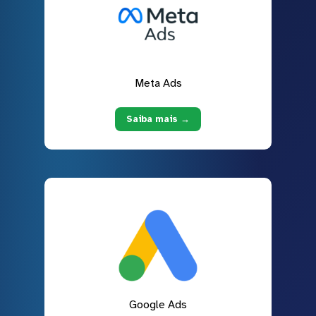
Meta Ads
Saiba mais →
Google Ads