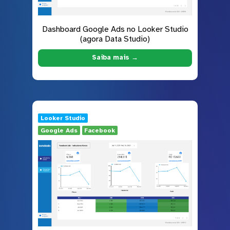
Dashboard Google Ads no Looker Studio
(agora Data Studio)
Saiba mais →
Looker Studio
Google Ads
Facebook