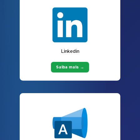
Linkedin
Saiba mais →