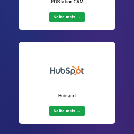
RDStation CRM
Saiba mais →
Hubspot
Saiba mais →