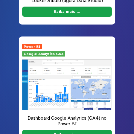
Looker Studio (agora Data Studio)
Saiba mais →
Power BI
Google Analytics GA4
Dashboard Google Analytics (GA4) no
Power BI