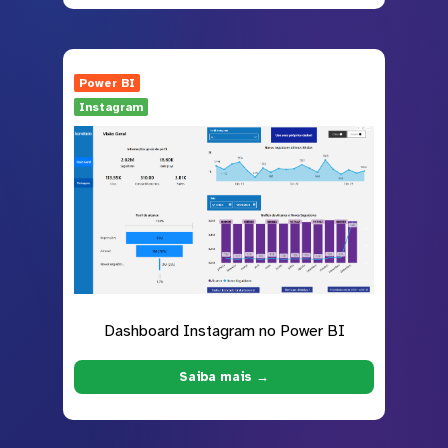
Power BI
Instagram
Dashboard Instagram no Power BI
Saiba mais →