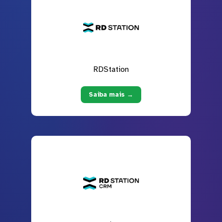
RDStation
Saiba mais →