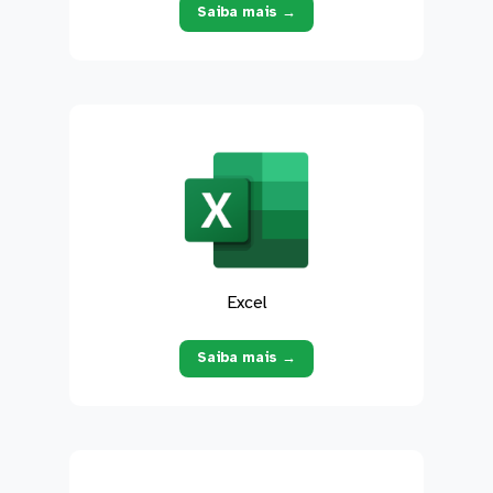
Saiba mais →
Excel
Saiba mais →