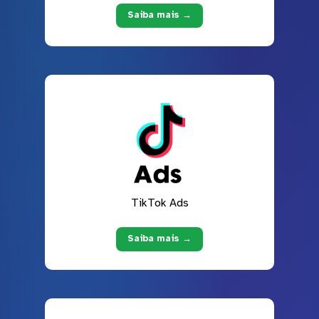
Saiba mais →
TikTok Ads
Saiba mais →