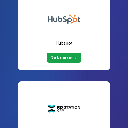
Hubspot
Saiba mais →