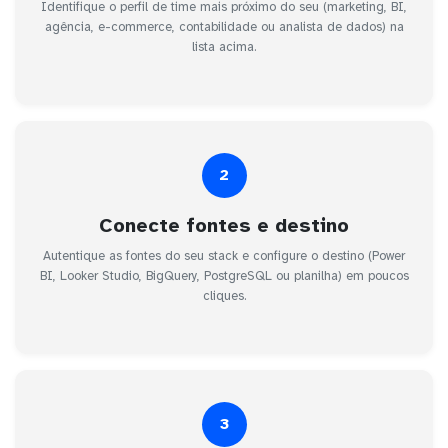
Identifique o perfil de time mais próximo do seu (marketing, BI,
agência, e-commerce, contabilidade ou analista de dados) na
lista acima.
2
Conecte fontes e destino
Autentique as fontes do seu stack e configure o destino (Power
BI, Looker Studio, BigQuery, PostgreSQL ou planilha) em poucos
cliques.
3