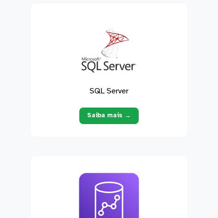
SQL Server
Saiba mais →