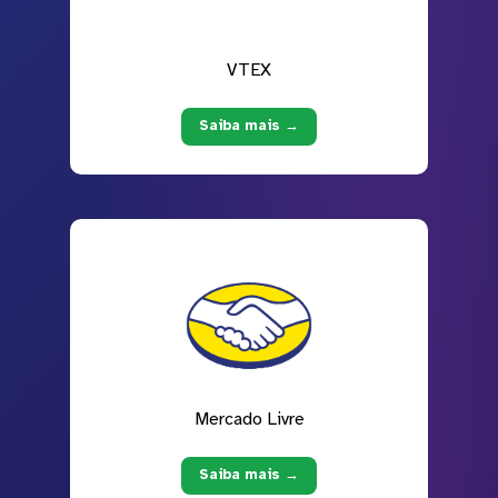
VTEX
Saiba mais →
Mercado Livre
Saiba mais →