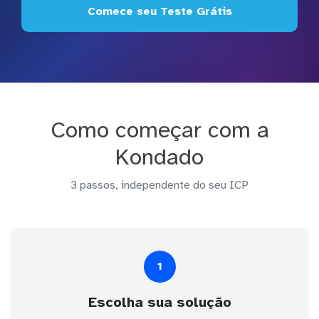
Comece seu Teste Grátis
Como começar com a
Kondado
3 passos, independente do seu ICP
1
Escolha sua solução