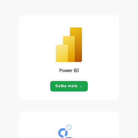
Power BI
Saiba mais →