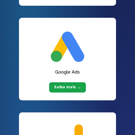
Google Ads
Saiba mais →