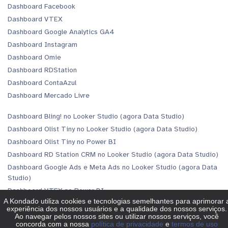
Dashboard Facebook
Dashboard VTEX
Dashboard Google Analytics GA4
Dashboard Instagram
Dashboard Omie
Dashboard RDStation
Dashboard ContaAzul
Dashboard Mercado Livre
Dashboard Bling! no Looker Studio (agora Data Studio)
Dashboard Olist Tiny no Looker Studio (agora Data Studio)
Dashboard Olist Tiny no Power BI
Dashboard RD Station CRM no Looker Studio (agora Data Studio)
Dashboard Google Ads e Meta Ads no Looker Studio (agora Data
Studio)
Dashboard VTEX no Power BI
Dashboard VTEX no Looker Studio (agora Data Studio)
Dashboard Bling! no Power BI