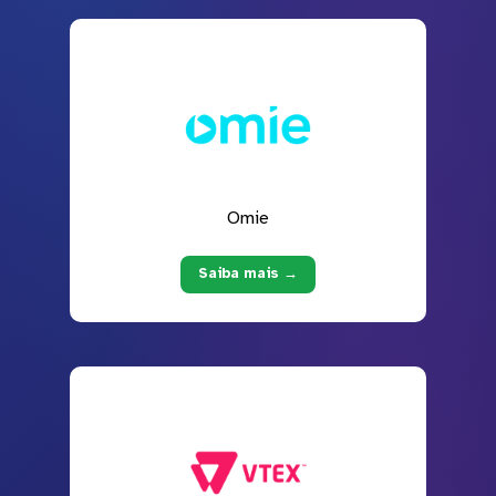
Omie
Saiba mais →