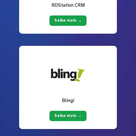
RDStation CRM
Saiba mais →
Bling!
Saiba mais →