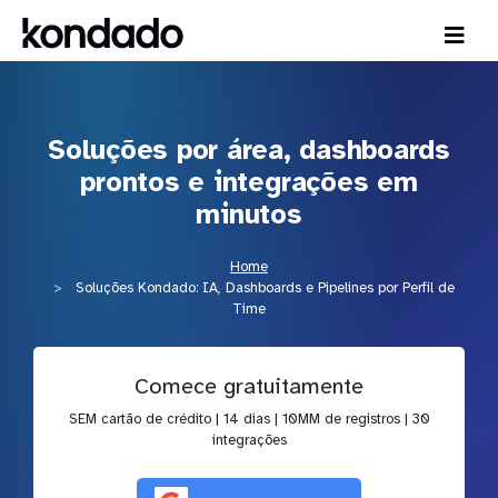
Soluções por área, dashboards
prontos e integrações em
minutos
Home
Soluções Kondado: IA, Dashboards e Pipelines por Perfil de
Time
Comece gratuitamente
SEM cartão de crédito | 14 dias | 10MM de registros | 30
integrações