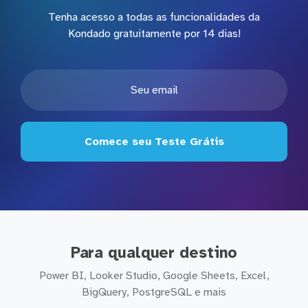
Tenha acesso a todas as funcionalidades da
Kondado gratuitamente por 14 dias!
Comece seu Teste Grátis
Para qualquer destino
Power BI, Looker Studio, Google Sheets, Excel,
BigQuery, PostgreSQL e mais