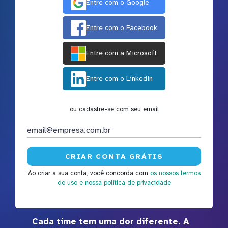
Entre com o Google
Entre com o Facebook
Entre com a Microsoft
Entre com o Linkedin
ou cadastre-se com seu email
Ao criar a sua conta, você concorda com
os nossos termos
de uso
e nossa política de privacidade
Cada time tem uma dor diferente. A