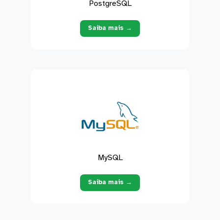
PostgreSQL
Saiba mais →
MySQL
Saiba mais →