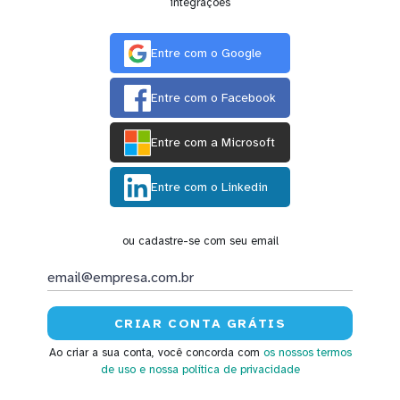
integrações
Entre com o Google
Entre com o Facebook
Entre com a Microsoft
Entre com o Linkedin
ou cadastre-se com seu email
Ao criar a sua conta, você concorda com
os nossos termos
de uso
e nossa política de privacidade