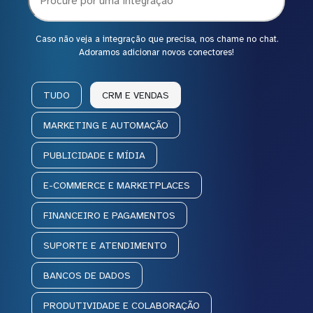
Caso não veja a integração que precisa, nos chame no chat.
Adoramos adicionar novos conectores!
TUDO
CRM E VENDAS
MARKETING E AUTOMAÇÃO
PUBLICIDADE E MÍDIA
E-COMMERCE E MARKETPLACES
FINANCEIRO E PAGAMENTOS
SUPORTE E ATENDIMENTO
BANCOS DE DADOS
PRODUTIVIDADE E COLABORAÇÃO