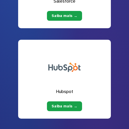
Salesforce
Saiba mais →
Hubspot
Saiba mais →