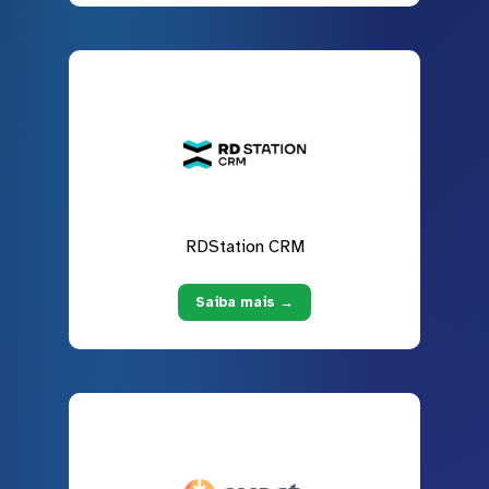
RDStation CRM
Saiba mais →