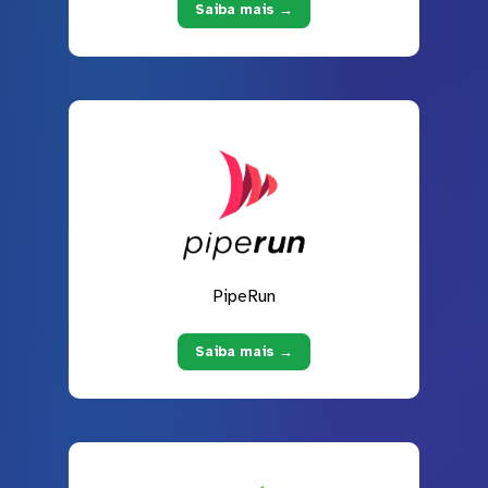
Saiba mais →
PipeRun
Saiba mais →