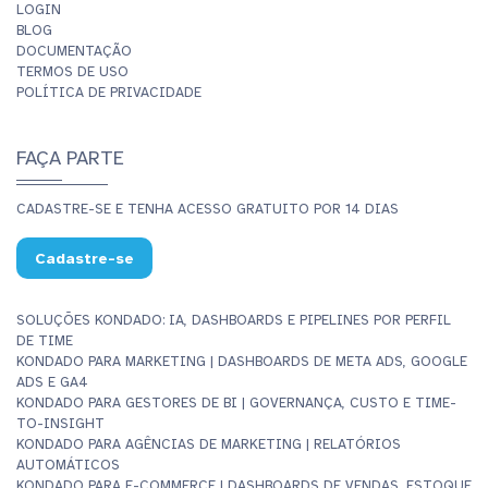
LOGIN
BLOG
DOCUMENTAÇÃO
TERMOS DE USO
POLÍTICA DE PRIVACIDADE
FAÇA PARTE
CADASTRE-SE E TENHA ACESSO GRATUITO POR 14 DIAS
Cadastre-se
SOLUÇÕES KONDADO: IA, DASHBOARDS E PIPELINES POR PERFIL
DE TIME
KONDADO PARA MARKETING | DASHBOARDS DE META ADS, GOOGLE
ADS E GA4
KONDADO PARA GESTORES DE BI | GOVERNANÇA, CUSTO E TIME-
TO-INSIGHT
KONDADO PARA AGÊNCIAS DE MARKETING | RELATÓRIOS
AUTOMÁTICOS
KONDADO PARA E-COMMERCE | DASHBOARDS DE VENDAS, ESTOQUE