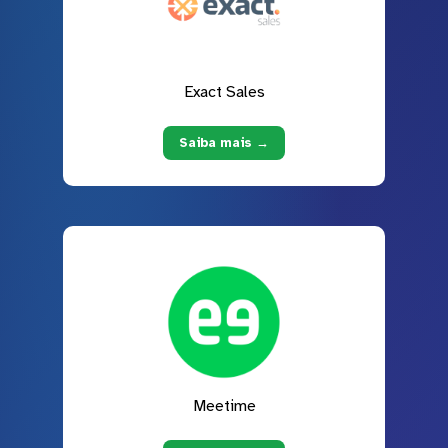
Exact Sales
Saiba mais →
Meetime