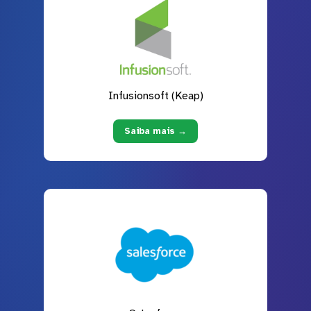
Infusionsoft (Keap)
Saiba mais →