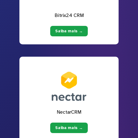
Bitrix24 CRM
Saiba mais →
NectarCRM
Saiba mais →