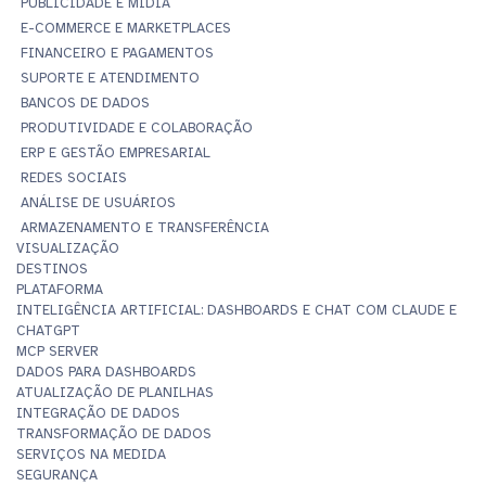
PUBLICIDADE E MÍDIA
E-COMMERCE E MARKETPLACES
FINANCEIRO E PAGAMENTOS
SUPORTE E ATENDIMENTO
BANCOS DE DADOS
PRODUTIVIDADE E COLABORAÇÃO
ERP E GESTÃO EMPRESARIAL
REDES SOCIAIS
ANÁLISE DE USUÁRIOS
ARMAZENAMENTO E TRANSFERÊNCIA
VISUALIZAÇÃO
DESTINOS
PLATAFORMA
INTELIGÊNCIA ARTIFICIAL: DASHBOARDS E CHAT COM CLAUDE E
CHATGPT
MCP SERVER
DADOS PARA DASHBOARDS
ATUALIZAÇÃO DE PLANILHAS
INTEGRAÇÃO DE DADOS
TRANSFORMAÇÃO DE DADOS
SERVIÇOS NA MEDIDA
SEGURANÇA