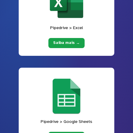
Pipedrive > Excel
Saiba mais →
Pipedrive > Google Sheets