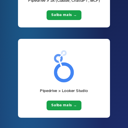
Pipedrive > IA (Claude, ChatGPT, MCP)
Saiba mais →
Pipedrive > Looker Studio
Saiba mais →