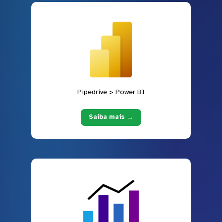
Pipedrive > Power BI
Saiba mais →