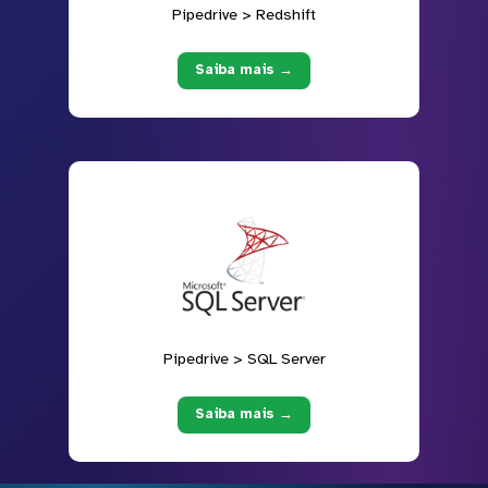
Pipedrive > Redshift
Saiba mais →
Pipedrive > SQL Server
Saiba mais →