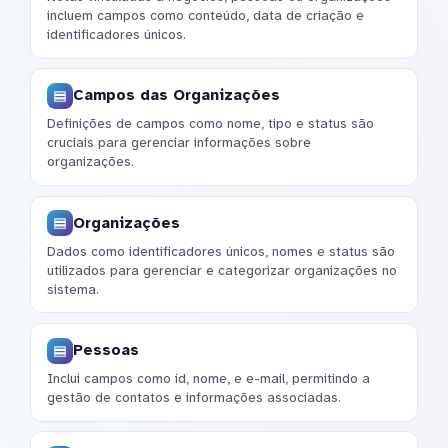
incluem campos como conteúdo, data de criação e
identificadores únicos.
Campos das Organizações
Definições de campos como nome, tipo e status são
cruciais para gerenciar informações sobre
organizações.
Organizações
Dados como identificadores únicos, nomes e status são
utilizados para gerenciar e categorizar organizações no
sistema.
Pessoas
Inclui campos como id, nome, e e-mail, permitindo a
gestão de contatos e informações associadas.