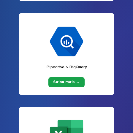
Pipedrive > BigQuery
Saiba mais →