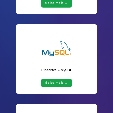
Saiba mais →
Pipedrive > MySQL
Saiba mais →