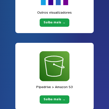
Outros visualizadores
Saiba mais →
Pipedrive > Amazon S3
Saiba mais →