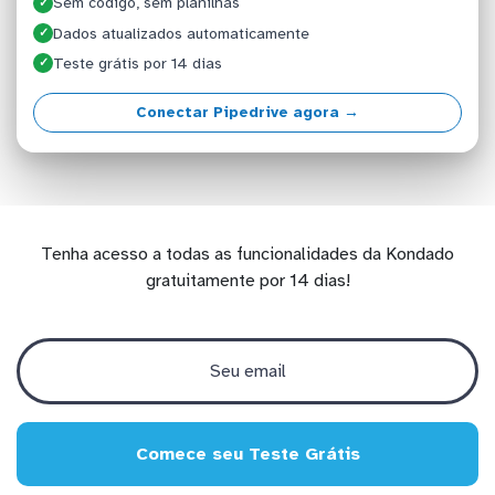
Sem código, sem planilhas
✓
Dados atualizados automaticamente
✓
Teste grátis por 14 dias
✓
Conectar Pipedrive agora →
Tenha acesso a todas as funcionalidades da Kondado
gratuitamente por 14 dias!
Comece seu Teste Grátis