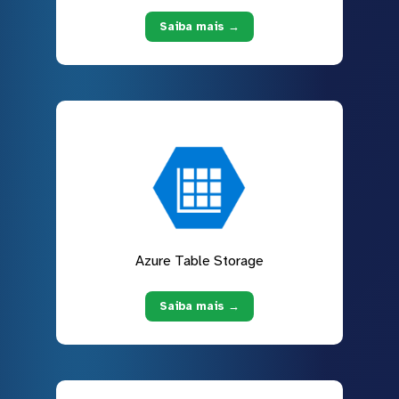
Saiba mais →
Azure Table Storage
Saiba mais →