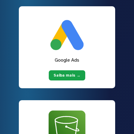
Google Ads
Saiba mais →