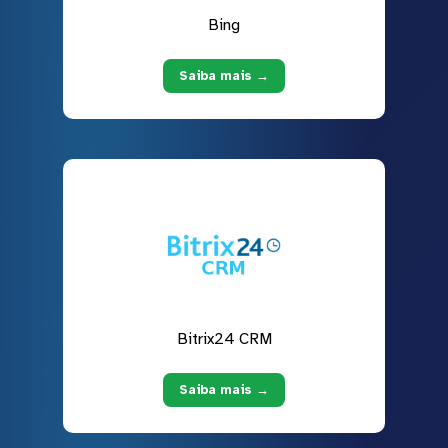
Bing
Saiba mais →
Bitrix24 CRM
Saiba mais →