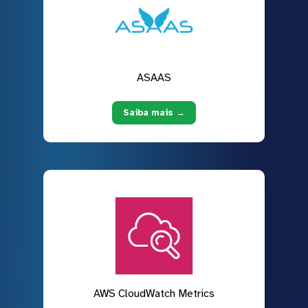
ASAAS
Saiba mais →
AWS CloudWatch Metrics