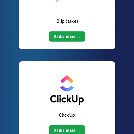
Blip (take)
Saiba mais →
ClickUp
Saiba mais →