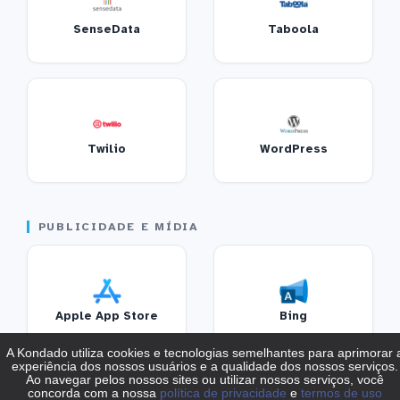
SenseData
Taboola
Twilio
WordPress
PUBLICIDADE E MÍDIA
Apple App Store
Bing