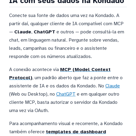
IA com seus dados na Kondado
Conecte sua fonte de dados uma vez na Kondado. A
partir daí, qualquer cliente de IA compatível com MCP
—
Claude
,
ChatGPT
e outros — pode consultá-la em
chat, em linguagem natural. Pergunte sobre vendas,
leads, campanhas ou financeiro e o assistente
responde com os números atualizados.
A conexão acontece via
MCP (Model Context
Protocol)
, um padrão aberto que faz a ponte entre o
assistente de IA e os dados da Kondado. No
Claude
(Web ou Desktop), no
ChatGPT
e em qualquer outro
cliente MCP, basta autorizar o servidor da Kondado
uma vez via OAuth.
Para acompanhamento visual e recorrente, a Kondado
também oferece
templates de dashboard