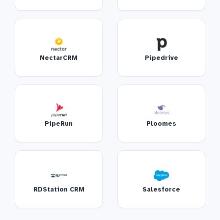
NectarCRM
Pipedrive
PipeRun
Ploomes
RDStation CRM
Salesforce