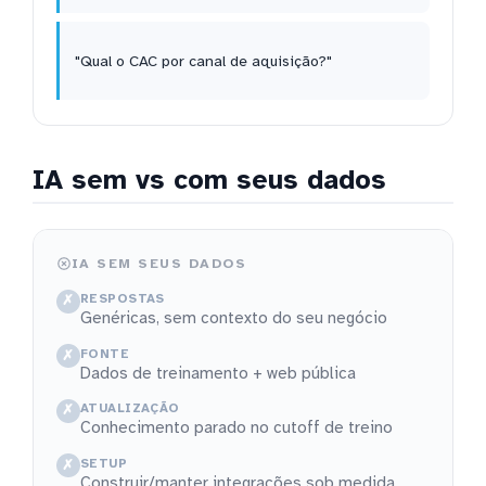
"Qual o CAC por canal de aquisição?"
IA sem vs com seus dados
IA SEM SEUS DADOS
RESPOSTAS
✗
Genéricas, sem contexto do seu negócio
FONTE
✗
Dados de treinamento + web pública
ATUALIZAÇÃO
✗
Conhecimento parado no cutoff de treino
SETUP
✗
Construir/manter integrações sob medida