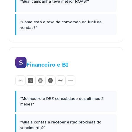
"Qual campanha teve melhor ROAS?"
"Como está a taxa de conversão do funil de
vendas?"
Financeiro e BI
"Me mostre o DRE consolidado dos últimos 3
meses"
"Quais contas a receber estão próximas do
vencimento?"