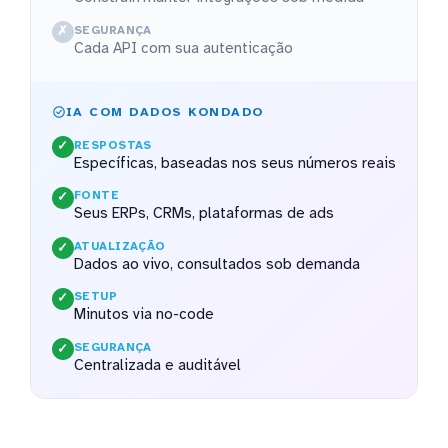
SEGURANÇA
✗
Cada API com sua autenticação
IA COM DADOS KONDADO
RESPOSTAS
✓
Específicas, baseadas nos seus números reais
FONTE
✓
Seus ERPs, CRMs, plataformas de ads
ATUALIZAÇÃO
✓
Dados ao vivo, consultados sob demanda
SETUP
✓
Minutos via no-code
SEGURANÇA
✓
Centralizada e auditável