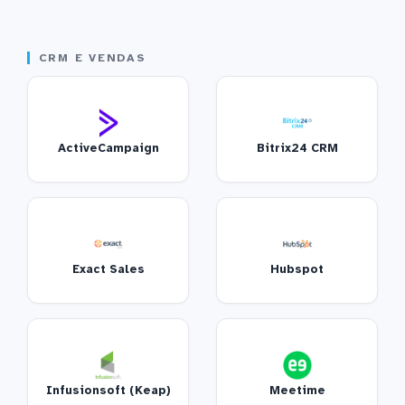
CRM E VENDAS
ActiveCampaign
Bitrix24 CRM
Exact Sales
Hubspot
Infusionsoft (Keap)
Meetime