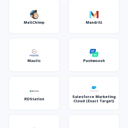
MailChimp
Mandrill
Mautic
Pushwoosh
Salesforce Marketing
RDStation
Cloud (Exact Target)