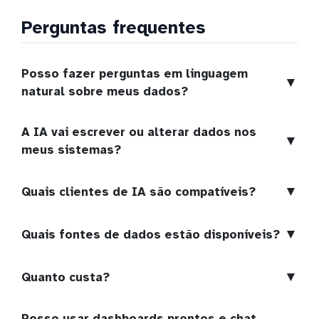
Perguntas frequentes
Posso fazer perguntas em linguagem
▼
natural sobre meus dados?
A IA vai escrever ou alterar dados nos
▼
meus sistemas?
▼
Quais clientes de IA são compatíveis?
▼
Quais fontes de dados estão disponíveis?
▼
Quanto custa?
Posso usar dashboards prontos e chat