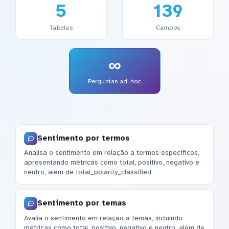
5
139
Tabelas
Campos
∞
Perguntas ad-hoc
Sentimento por termos
Analisa o sentimento em relação a termos específicos,
apresentando métricas como total, positivo, negativo e
neutro, além de total_polarity_classified.
Sentimento por temas
Avalia o sentimento em relação a temas, incluindo
métricas como total, positivo, negativo e neutro, além de