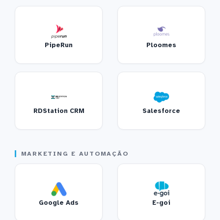
PipeRun
Ploomes
RDStation CRM
Salesforce
MARKETING E AUTOMAÇÃO
Google Ads
E-goi