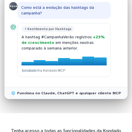
Você
Como está a evolução das hashtags da
campanha?
Sentimento por Termos
Sentimento por Hashtags
Sentimento por Temas
Sentimento por Grupos
O termo "marca X" acumula
67% de
A hashtag #CampanhaVerão registrou
+23%
O tema "atendimento" concentra
O grupo "clientes fiéis" mantém
82% de
45% do
menções positivas
contra 12% negativas
de crescimento
em menções neutras
volume crítico
classificações positivas
, totalizando 1.847 menções
sobre a marca
nas últimas 24 horas.
comparado à semana anterior.
negativas ontem.
nos últimos 30 dias.
Via Kondado MCP
Via Kondado MCP
Via Kondado MCP
Via Kondado MCP
Funciona no Claude, ChatGPT e qualquer cliente MCP
Tenha acesso a todas as funcionalidades da Kondado