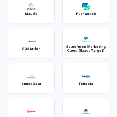
Mautic
Pushwoosh
Salesforce Marketing
RDStation
Cloud (Exact Target)
SenseData
Taboola