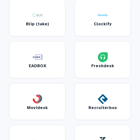
Blip (take)
Clockify
EADBOX
Freshdesk
Movidesk
Recruiterbox