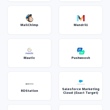
MailChimp
Mandrill
Mautic
Pushwoosh
Salesforce Marketing
RDStation
Cloud (Exact Target)