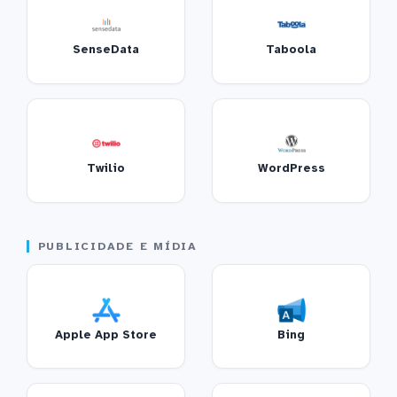
SenseData
Taboola
Twilio
WordPress
PUBLICIDADE E MÍDIA
Apple App Store
Bing