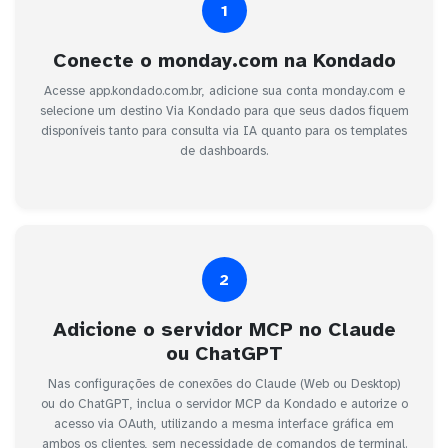
1
Conecte o monday.com na Kondado
Acesse app.kondado.com.br, adicione sua conta monday.com e
selecione um destino Via Kondado para que seus dados fiquem
disponíveis tanto para consulta via IA quanto para os templates
de dashboards.
2
Adicione o servidor MCP no Claude
ou ChatGPT
Nas configurações de conexões do Claude (Web ou Desktop)
ou do ChatGPT, inclua o servidor MCP da Kondado e autorize o
acesso via OAuth, utilizando a mesma interface gráfica em
ambos os clientes, sem necessidade de comandos de terminal.