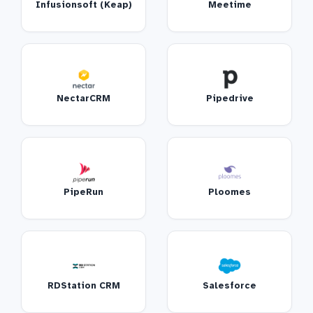
Infusionsoft (Keap)
Meetime
NectarCRM
Pipedrive
PipeRun
Ploomes
RDStation CRM
Salesforce