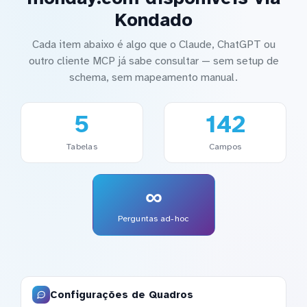
Kondado
Cada item abaixo é algo que o Claude, ChatGPT ou
outro cliente MCP já sabe consultar — sem setup de
schema, sem mapeamento manual.
5
142
Tabelas
Campos
∞
Perguntas ad-hoc
Configurações de Quadros