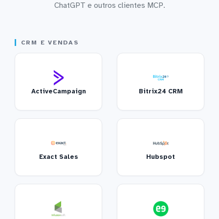
ChatGPT e outros clientes MCP.
CRM E VENDAS
ActiveCampaign
Bitrix24 CRM
Exact Sales
Hubspot