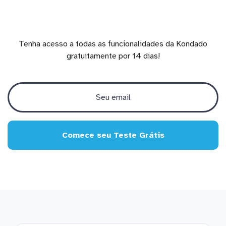
Tenha acesso a todas as funcionalidades da Kondado
gratuitamente por 14 dias!
Comece seu Teste Grátis