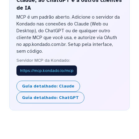
Claude, ao ChatGPT e a outros clientes
de IA
MCP é um padrão aberto. Adicione o servidor da
Kondado nas conexões do Claude (Web ou
Desktop), do ChatGPT ou de qualquer outro
cliente MCP que você usa, e autorize via OAuth
no app.kondado.com.br. Setup pela interface,
sem código.
Servidor MCP da Kondado:
https://mcp.kondado.io/mcp
Guia detalhado: Claude
Guia detalhado: ChatGPT