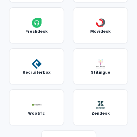
Freshdesk
Movidesk
Recruiterbox
Stilingue
Wootric
Zendesk