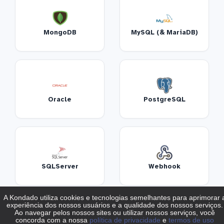
MongoDB
MySQL (& MariaDB)
Oracle
PostgreSQL
SQLServer
Webhook
PRODUTIVIDADE E COLABORAÇÃO