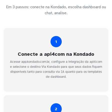
Em 3 passos: conecte na Kondado, escolha dashboard ou
chat, analise.
1
Conecte a api4com na Kondado
Acesse app.kondado.com.br, configure a integração da api4com
e selecione o destino Via Kondado para que seus dados fiquem
disponíveis tanto para consulta via IA quanto para os templates
de dashboard.
2