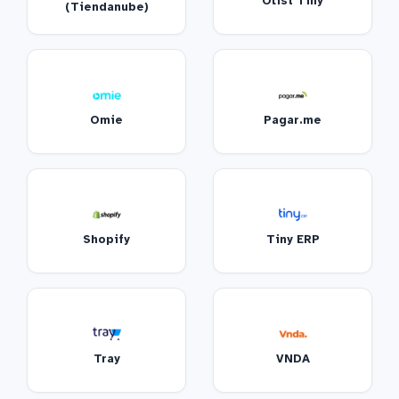
Olist Tiny
(Tiendanube)
Omie
Pagar.me
Shopify
Tiny ERP
Tray
VNDA