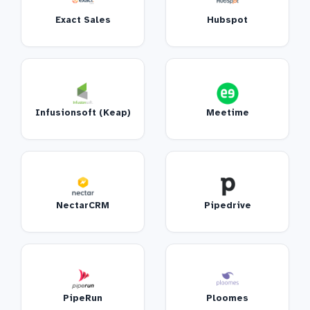
Exact Sales
Hubspot
Infusionsoft (Keap)
Meetime
NectarCRM
Pipedrive
PipeRun
Ploomes