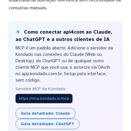
atualizada da operação telefônica sem necessidade de
consultas manuais.
Como conectar api4com ao Claude,
ao ChatGPT e a outros clientes de IA
MCP é um padrão aberto. Adicione o servidor da
Kondado nas conexões do Claude (Web ou
Desktop), do ChatGPT ou de qualquer outro
cliente MCP que você usa, e autorize via OAuth
no app.kondado.com.br. Setup pela interface,
sem código.
Servidor MCP da Kondado:
https://mcp.kondado.io/mcp
Guia detalhado: Claude
Guia detalhado: ChatGPT