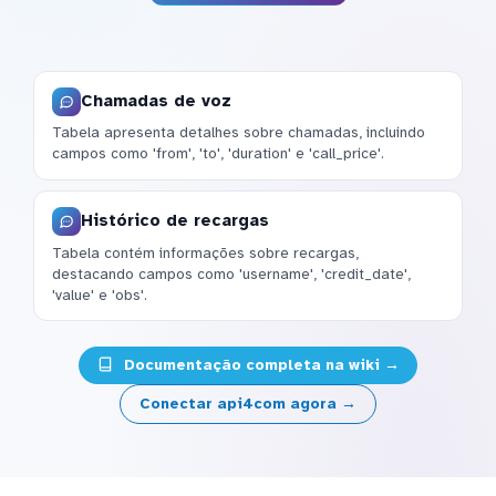
Chamadas de voz
Tabela apresenta detalhes sobre chamadas, incluindo
campos como 'from', 'to', 'duration' e 'call_price'.
Histórico de recargas
Tabela contém informações sobre recargas,
destacando campos como 'username', 'credit_date',
'value' e 'obs'.
Documentação completa na wiki →
Conectar api4com agora →