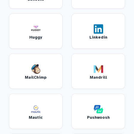
Huggy
Linkedin
MailChimp
Mandrill
Mautic
Pushwoosh