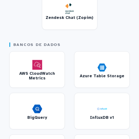
Zendesk Chat (Zopim)
BANCOS DE DADOS
AWS CloudWatch
Azure Table Storage
Metrics
BigQuery
InfluxDB v1