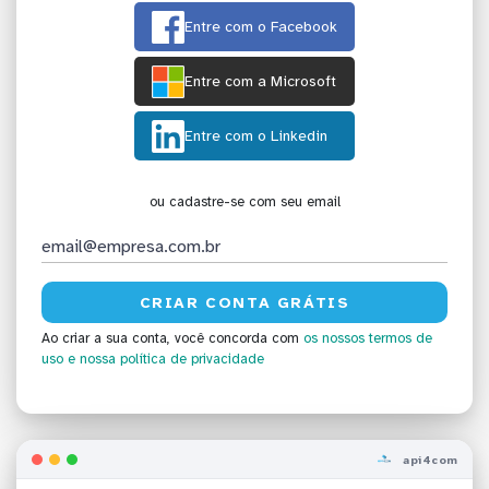
Entre com o Facebook
Entre com a Microsoft
Entre com o Linkedin
ou cadastre-se com seu email
Ao criar a sua conta, você concorda com
os nossos termos de
uso
e nossa política de privacidade
api4com