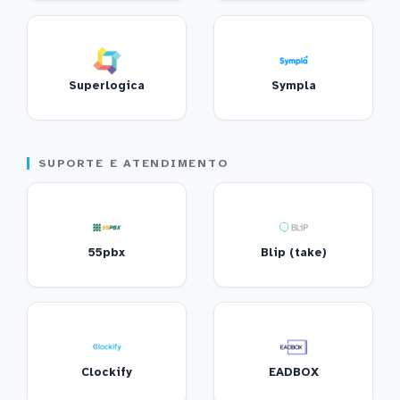
Superlogica
Sympla
SUPORTE E ATENDIMENTO
55pbx
Blip (take)
Clockify
EADBOX