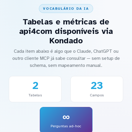
VOCABULÁRIO DA IA
Tabelas e métricas de
api4com disponíveis via
Kondado
Cada item abaixo é algo que o Claude, ChatGPT ou
outro cliente MCP já sabe consultar — sem setup de
schema, sem mapeamento manual.
2
23
Tabelas
Campos
∞
Perguntas ad-hoc