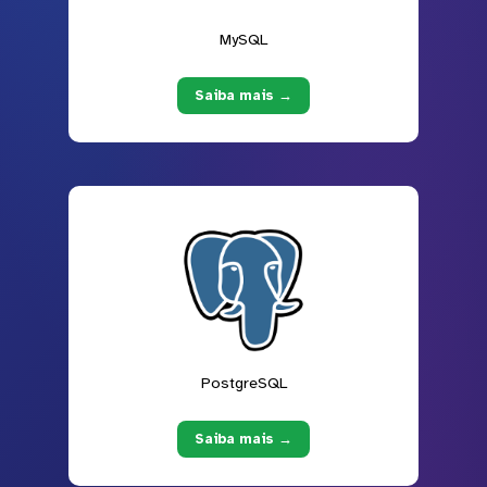
MySQL
Saiba mais →
PostgreSQL
Saiba mais →