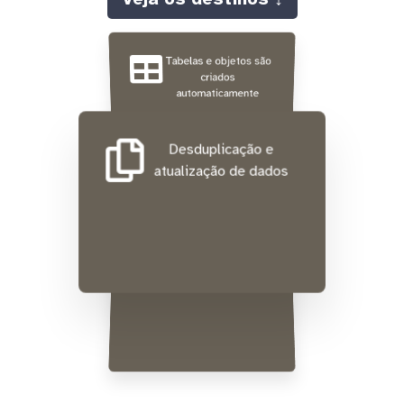
Tabelas e objetos são
criados
automaticamente
Desduplicação e
atualização de dados
Lista de IPs fixos para
o seu firewall