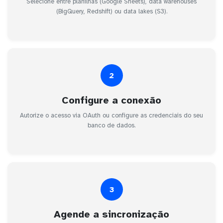
Selecione entre planilhas (Google Sheets), data warehouses
(BigQuery, Redshift) ou data lakes (S3).
2
Configure a conexão
Autorize o acesso via OAuth ou configure as credenciais do seu
banco de dados.
3
Agende a sincronização