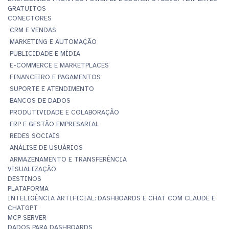
GRATUITOS
CONECTORES
CRM E VENDAS
MARKETING E AUTOMAÇÃO
PUBLICIDADE E MÍDIA
E-COMMERCE E MARKETPLACES
FINANCEIRO E PAGAMENTOS
SUPORTE E ATENDIMENTO
BANCOS DE DADOS
PRODUTIVIDADE E COLABORAÇÃO
ERP E GESTÃO EMPRESARIAL
REDES SOCIAIS
ANÁLISE DE USUÁRIOS
ARMAZENAMENTO E TRANSFERÊNCIA
VISUALIZAÇÃO
DESTINOS
PLATAFORMA
INTELIGÊNCIA ARTIFICIAL: DASHBOARDS E CHAT COM CLAUDE E
CHATGPT
MCP SERVER
DADOS PARA DASHBOARDS