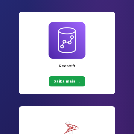
Redshift
Saiba mais →