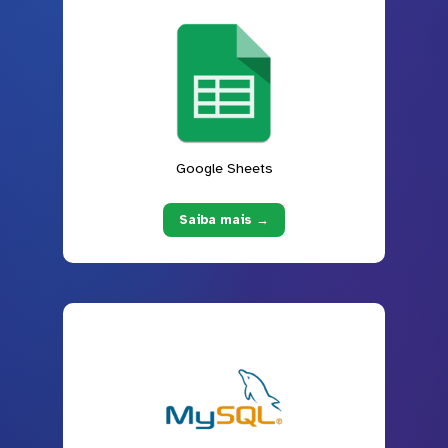
Google Sheets
Saiba mais →