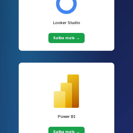
Looker Studio
Saiba mais →
Power BI
Saiba mais →