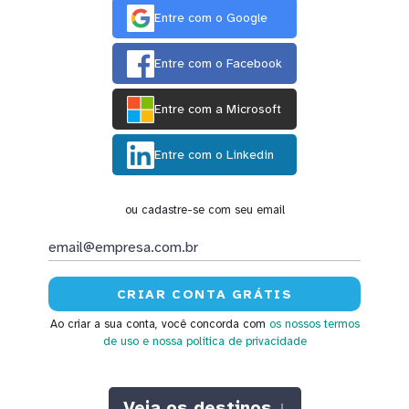
Entre com o Google
Entre com o Facebook
Entre com a Microsoft
Entre com o Linkedin
ou cadastre-se com seu email
Ao criar a sua conta, você concorda com
os nossos termos
de uso
e nossa política de privacidade
Veja os destinos ↓