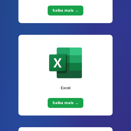
Saiba mais →
Excel
Saiba mais →