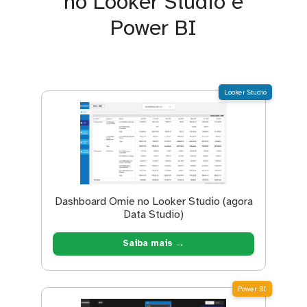
no Looker Studio e
Power BI
Looker Studio
Dashboard Omie no Looker Studio (agora
Data Studio)
Saiba mais →
Power BI