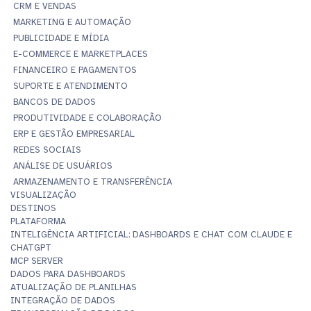
CRM E VENDAS
MARKETING E AUTOMAÇÃO
PUBLICIDADE E MÍDIA
E-COMMERCE E MARKETPLACES
FINANCEIRO E PAGAMENTOS
SUPORTE E ATENDIMENTO
BANCOS DE DADOS
PRODUTIVIDADE E COLABORAÇÃO
ERP E GESTÃO EMPRESARIAL
REDES SOCIAIS
ANÁLISE DE USUÁRIOS
ARMAZENAMENTO E TRANSFERÊNCIA
VISUALIZAÇÃO
DESTINOS
PLATAFORMA
INTELIGÊNCIA ARTIFICIAL: DASHBOARDS E CHAT COM CLAUDE E
CHATGPT
MCP SERVER
DADOS PARA DASHBOARDS
ATUALIZAÇÃO DE PLANILHAS
INTEGRAÇÃO DE DADOS