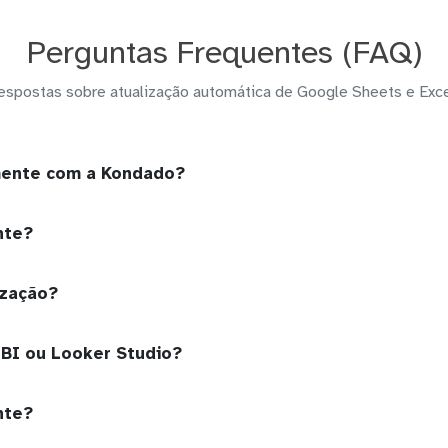
Perguntas Frequentes (FAQ)
espostas sobre atualização automática de Google Sheets e Exce
amente com a Kondado?
nte?
ização?
 BI ou Looker Studio?
nte?