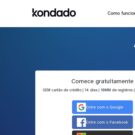
Como funcio
Comece gratuitamente
SEM cartão de crédito | 14 dias | 10MM de registros 
Entre com o Google
Entre com o Facebook