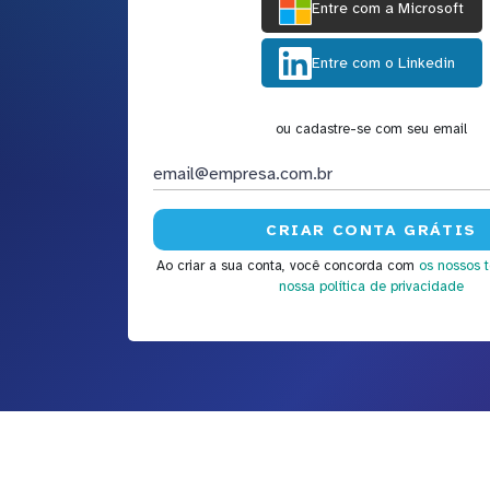
Entre com a Microsoft
Entre com o Linkedin
ou cadastre-se com seu email
Ao criar a sua conta, você concorda com
os nossos 
nossa política de privacidade