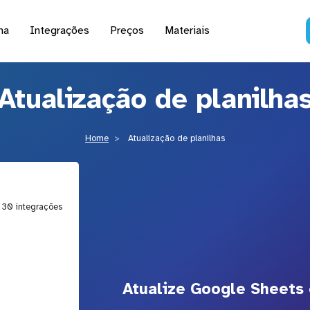
na
Integrações
Preços
Materiais
Atualização de planilha
Home
Atualização de planilhas
| 30 integrações
Atualize Google Sheets