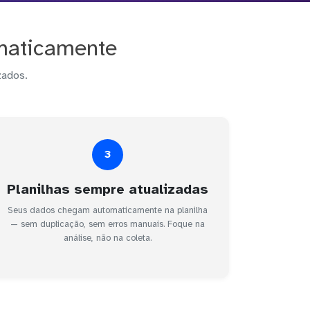
omaticamente
zados.
3
Planilhas sempre atualizadas
Seus dados chegam automaticamente na planilha
— sem duplicação, sem erros manuais. Foque na
análise, não na coleta.