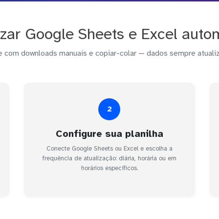
zar Google Sheets e Excel aut
 com downloads manuais e copiar-colar — dados sempre atuali
2
Configure sua planilha
Conecte Google Sheets ou Excel e escolha a
frequência de atualização: diária, horária ou em
horários específicos.