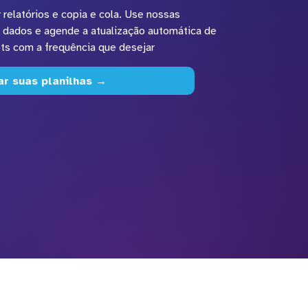
relatórios e copia e cola. Use nossas
 dados e agende a atualização automática de
ts com a frequência que desejar
ar suas planilhas →