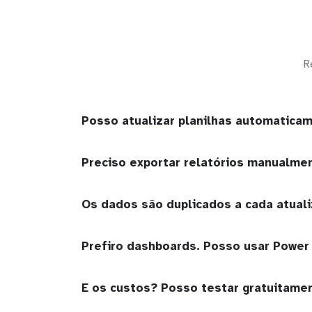
R
Posso atualizar planilhas automatic
Preciso exportar relatórios manualme
Os dados são duplicados a cada atual
Prefiro dashboards. Posso usar Power
E os custos? Posso testar gratuitame