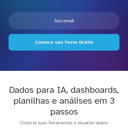
Comece seu Teste Grátis
Dados para IA, dashboards,
planilhas e análises em 3
passos
Conecte suas ferramentas e visualize dados