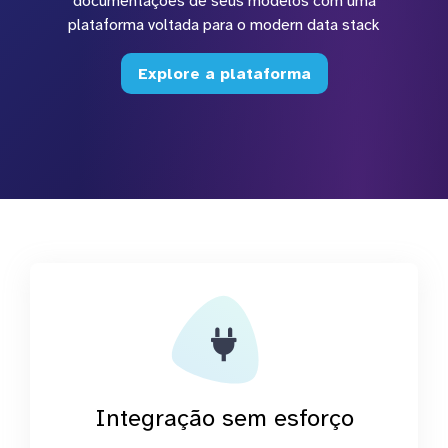
documentações de seus modelos com uma
plataforma voltada para o modern data stack
Explore a plataforma
Integração sem esforço