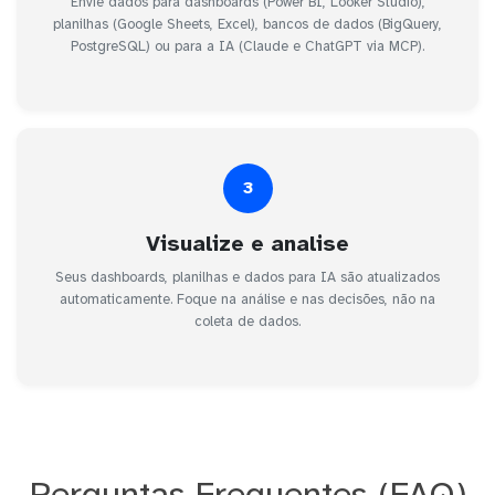
Envie dados para dashboards (Power BI, Looker Studio),
planilhas (Google Sheets, Excel), bancos de dados (BigQuery,
PostgreSQL) ou para a IA (Claude e ChatGPT via MCP).
3
Visualize e analise
Seus dashboards, planilhas e dados para IA são atualizados
automaticamente. Foque na análise e nas decisões, não na
coleta de dados.
Perguntas Frequentes (FAQ)