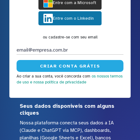
Entre com a Microsoft
Entre com o Linkedin
ou cadastre-se com seu email
Ao criar a sua conta, você concorda com
os nossos termos
de uso
e nossa política de privacidade
Seus dados disponiveis com alguns
cliques
Nossa plataforma conecta seus dados a IA
(Claude e ChatGPT via MCP), dashboards,
planilhas (Google Sheets e Excel), bancos