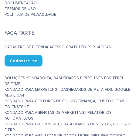
DOCUMENTAÇÃO
TERMOS DE USO
POLÍTICA DE PRIVACIDADE
FAÇA PARTE
CADASTRE-SE E TENHA ACESSO GRATUITO POR 14 DIAS
Cadastre-se
SOLUÇÕES KONDADO: IA, DASHBOARDS E PIPELINES POR PERFIL
DE TIME
KONDADO PARA MARKETING | DASHBOARDS DE META ADS, GOOGLE
ADS E GA4
KONDADO PARA GESTORES DE BI | GOVERNANÇA, CUSTO E TIME-
TO-INSIGHT
KONDADO PARA AGÊNCIAS DE MARKETING | RELATÓRIOS
AUTOMÁTICOS
KONDADO PARA E-COMMERCE | DASHBOARDS DE VENDAS, ESTOQUE
E ERP
KONDADO PARA ANALISTAS DE DADOS | PIPELINES SEM CÓDIGO