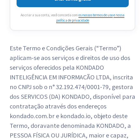
Ao criar a sua conta, você concorda com
os nossos termos de uso
e nossa
política de privacidade
Este Termo e Condições Gerais (“Termo”)
aplicam-se aos serviços e direitos de uso dos
serviços oferecidos pela KONDADO
INTELIGÊNCIA EM INFORMAÇÃO LTDA, inscrita
no CNPJ sob o n° 32.192.474/0001-79, gestora
dos SERVIÇOS (DA) KONDADO, disponível para
contratação através dos endereços
kondado.com.br e kondado.io, objeto deste
Termo, doravante denominada KONDADO, a
PESSOA FÍSICA OU JURÍDICA, maior e capaz,