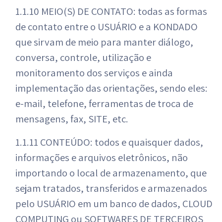
1.1.10 MEIO(S) DE CONTATO: todas as formas
de contato entre o USUÁRIO e a KONDADO
que sirvam de meio para manter diálogo,
conversa, controle, utilização e
monitoramento dos serviços e ainda
implementação das orientações, sendo eles:
e-mail, telefone, ferramentas de troca de
mensagens, fax, SITE, etc.
1.1.11 CONTEÚDO: todos e quaisquer dados,
informações e arquivos eletrônicos, não
importando o local de armazenamento, que
sejam tratados, transferidos e armazenados
pelo USUÁRIO em um banco de dados, CLOUD
COMPUTING ou SOFTWARES DE TERCEIROS