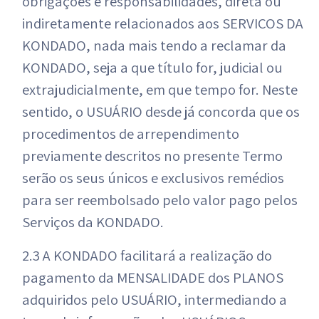
obrigações e responsabilidades, direta ou
indiretamente relacionados aos SERVIÇOS DA
KONDADO, nada mais tendo a reclamar da
KONDADO, seja a que título for, judicial ou
extrajudicialmente, em que tempo for. Neste
sentido, o USUÁRIO desde já concorda que os
procedimentos de arrependimento
previamente descritos no presente Termo
serão os seus únicos e exclusivos remédios
para ser reembolsado pelo valor pago pelos
Serviços da KONDADO.
2.3 A KONDADO facilitará a realização do
pagamento da MENSALIDADE dos PLANOS
adquiridos pelo USUÁRIO, intermediando a