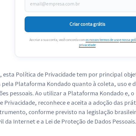
Criar conta grátis
Ao criar a sua conta, você concorda com
os nossos termos de uso
e nossa polí
privacidade
 esta Política de Privacidade tem por principal objeti
 pela Plataforma Kondado quanto à coleta, uso e d
es pessoais. Ao utilizar a Plataforma Kondado e, o 
de Privacidade, reconhece e aceita a adoção das prá
trumento, conforme previsto na legislação brasilei
il da Internet e a Lei de Proteção de Dados Pessoais