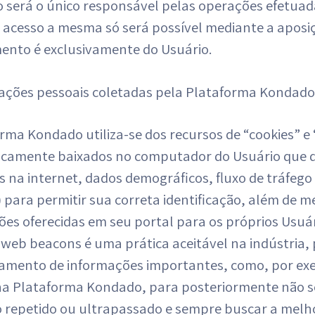
o será o único responsável pelas operações efetua
 acesso a mesma só será possível mediante a aposi
ento é exclusivamente do Usuário.
mações pessoais coletadas pela Plataforma Kondado
orma Kondado utiliza-se dos recursos de “cookies” 
camente baixados no computador do Usuário que 
es na internet, dados demográficos, fluxo de tráfe
 para permitir sua correta identificação, além de m
es oferecidas em seu portal para os próprios Usuár
 web beacons é uma prática aceitável na indústria, 
mento de informações importantes, como, por exe
na Plataforma Kondado, para posteriormente não 
 repetido ou ultrapassado e sempre buscar a melho