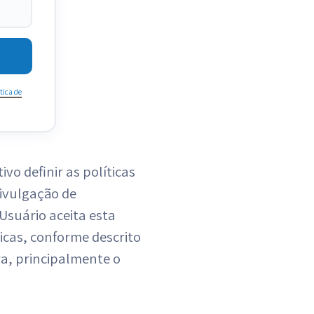
tica de
vo definir as políticas
ivulgação de
Usuário aceita esta
ticas, conforme descrito
ra, principalmente o
.