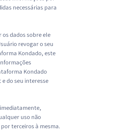
didas necessárias para
ar os dados sobre ele
Usuário revogar o seu
taforma Kondado, este
 informações
Plataforma Kondado
t e do seu interesse
 imediatamente,
ualquer uso não
 por terceiros à mesma.