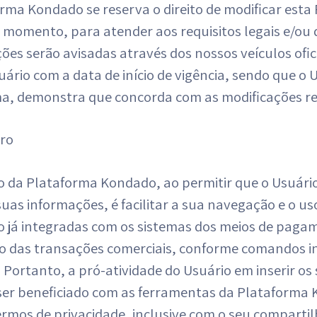
rma Kondado se reserva o direito de modificar esta P
momento, para atender aos requisitos legais e/ou 
ões serão avisadas através dos nossos veículos ofi
ário com a data de início de vigência, sendo que o
ma, demonstra que concorda com as modificações re
tro
vo da Plataforma Kondado, ao permitir que o Usuár
uas informações, é facilitar a sua navegação e o u
 já integradas com os sistemas dos meios de pagame
ão das transações comerciais, conforme comandos in
 Portanto, a pró-atividade do Usuário em inserir os 
 ser beneficiado com as ferramentas da Plataforma
ermos de privacidade, inclusive com o seu comparti