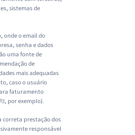
tes, sistemas de
o, onde o email do
presa, senha e dados
ão uma fonte de
comendação de
lidades mais adequadas
to, caso o usuário
para faturamento
PJ, por exemplo).
 a correta prestação dos
lusivamente responsável