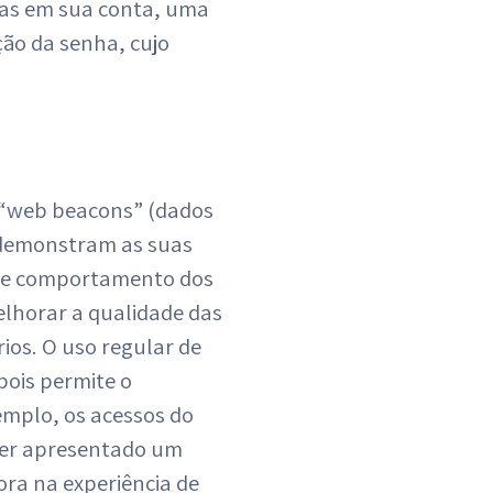
das em sua conta, uma
ção da senha, cujo
e “web beacons” (dados
demonstram as suas
go e comportamento dos
elhorar a qualidade das
ios. O uso regular de
pois permite o
mplo, os acessos do
ser apresentado um
ra na experiência de