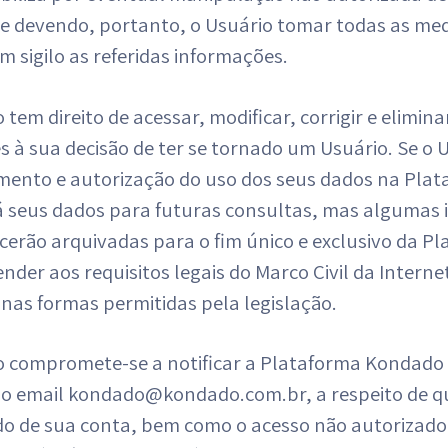
 e devendo, portanto, o Usuário tomar todas as me
 sigilo as referidas informações.
 tem direito de acessar, modificar, corrigir e elimin
s à sua decisão de ter se tornado um Usuário. Se o 
mento e autorização do uso dos seus dados na Pla
 seus dados para futuras consultas, mas algumas
erão arquivadas para o fim único e exclusivo da 
nder aos requisitos legais do Marco Civil da Interne
 nas formas permitidas pela legislação.
o compromete-se a notificar a Plataforma Kondado
do email kondado@kondado.com.br, a respeito de q
do de sua conta, bem como o acesso não autorizado