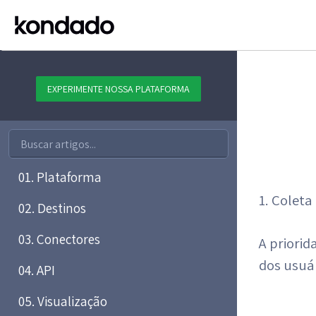
EXPERIMENTE NOSSA PLATAFORMA
01. Plataforma
1. Coleta
02. Destinos
03. Conectores
A priori
dos usuár
04. API
05. Visualização