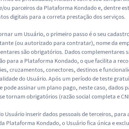
 e/ou parceiros da Plataforma Kondado e, dentre es
s digitais para a correta prestação dos serviços.
ornar um Usuário, o primeiro passo é o seu cadastr
tante (ou autorizado para contratar), nome da em
ntares são obrigatórios. Dados complementares s
ão para a Plataforma Kondado, o que facilita a re
ões, cruzamentos, conectores, destinos e funciona
alidade do Usuário. Após um período de teste gratui
ele pode assinar um plano pago, neste caso, dados 
e tornam obrigatórios (razão social completa e CN
o Usuário inserir dados pessoais de terceiros, para
 da Plataforma Kondado, o Usuário fica única e exc