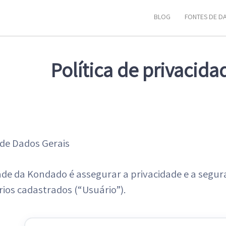
BLOG
FONTES DE D
Política de privacida
 de Dados Gerais
dade da Kondado é assegurar a privacidade e a segu
ios cadastrados (“Usuário”).