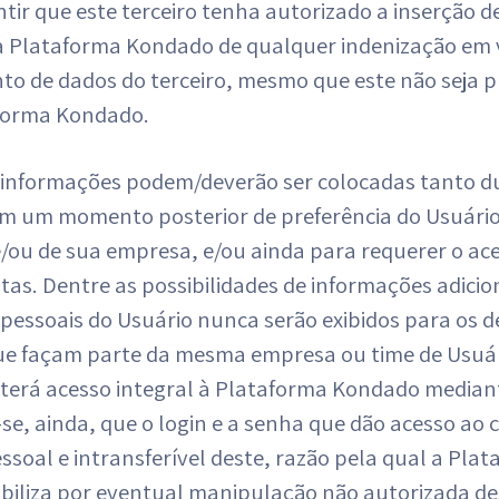
tir que este terceiro tenha autorizado a inserção 
 a Plataforma Kondado de qualquer indenização em 
to de dados do terceiro, mesmo que este não seja 
forma Kondado.
informações podem/deverão ser colocadas tanto du
m um momento posterior de preferência do Usuário p
e/ou de sua empresa, e/ou ainda para requerer o ac
as. Dentre as possibilidades de informações adicion
pessoais do Usuário nunca serão exibidos para os d
e façam parte da mesma empresa ou time de Usuári
terá acesso integral à Plataforma Kondado mediant
se, ainda, que o login e a senha que dão acesso ao 
ssoal e intransferível deste, razão pela qual a Pl
biliza por eventual manipulação não autorizada de