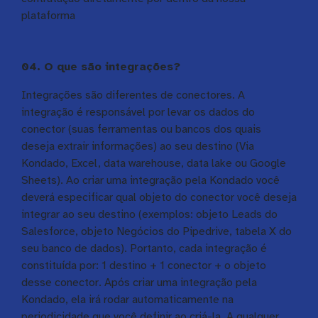
plataforma
04. O que são integrações?
Integrações são diferentes de conectores. A
integração é responsável por levar os dados do
conector (suas ferramentas ou bancos dos quais
deseja extrair informações) ao seu destino (Via
Kondado, Excel, data warehouse, data lake ou Google
Sheets). Ao criar uma integração pela Kondado você
deverá especificar qual objeto do conector você deseja
integrar ao seu destino (exemplos: objeto Leads do
Salesforce, objeto Negócios do Pipedrive, tabela X do
seu banco de dados). Portanto, cada integração é
constituída por: 1 destino + 1 conector + o objeto
desse conector. Após criar uma integração pela
Kondado, ela irá rodar automaticamente na
periodicidade que você definir ao criá-la. A qualquer