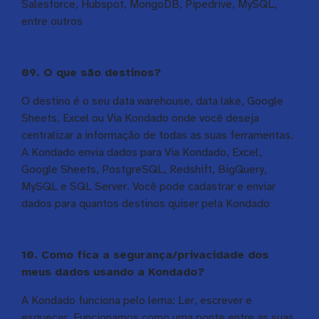
Salesforce, Hubspot, MongoDB, Pipedrive, MySQL,
entre outros
09. O que são destinos?
O destino é o seu data warehouse, data lake, Google
Sheets, Excel ou Via Kondado onde você deseja
centralizar a informação de todas as suas ferramentas.
A Kondado envia dados para Via Kondado, Excel,
Google Sheets, PostgreSQL, Redshift, BigQuery,
MySQL e SQL Server. Você pode cadastrar e enviar
dados para quantos destinos quiser pela Kondado
10. Como fica a segurança/privacidade dos
meus dados usando a Kondado?
A Kondado funciona pelo lema: Ler, escrever e
esquecer. Funcionamos como uma ponte entre as suas