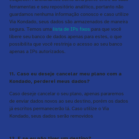
ferramentas e seu repositório analítico, portanto não
guardamos nenhuma informação conosco e caso utilize
Via Kondado, seus dados são armazenados de maneira
segura. Temos uma
lista de IPs fixos
para que você
libere seu banco de dados apenas para estes, o que
possibilita que você restrinja o acesso ao seu banco
apenas a IPs autorizados.
11. Caso eu deseje cancelar meu plano com a
Kondado, perderei meus dados?
Caso deseje cancelar o seu plano, apenas pararemos
de enviar dados novos ao seu destino, porém os dados
já escritos permanecerão lá. Caso utilize o Via
Kondado, seus dados serão removidos
12. E se eu não tiver um destino?