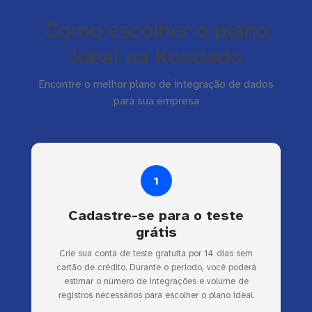
Como escolher o plano
ideal na Kondado
Encontre o melhor plano de integração de dados
para sua empresa
1
Cadastre-se para o teste
grátis
Crie sua conta de teste gratuita por 14 dias sem
cartão de crédito. Durante o período, você poderá
estimar o número de integrações e volume de
registros necessários para escolher o plano ideal.