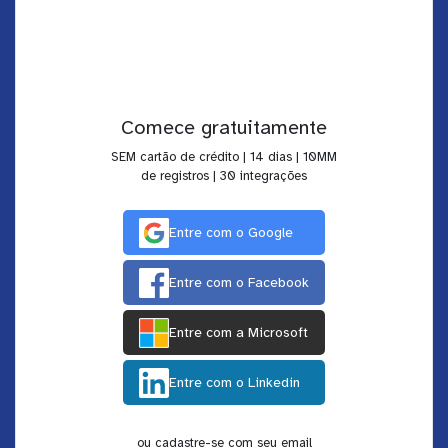
Comece gratuitamente
SEM cartão de crédito | 14 dias | 10MM
de registros | 30 integrações
Entre com o Google
Entre com o Facebook
Entre com a Microsoft
Entre com o Linkedin
ou cadastre-se com seu email