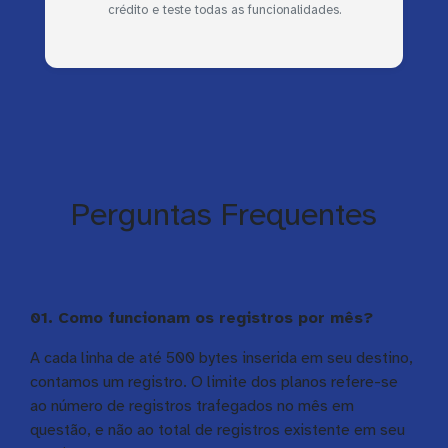
crédito e teste todas as funcionalidades.
Perguntas Frequentes
01. Como funcionam os registros por mês?
A cada linha de até 500 bytes inserida em seu destino,
contamos um registro. O limite dos planos refere-se
ao número de registros trafegados no mês em
questão, e não ao total de registros existente em seu