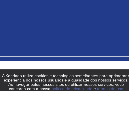
Dashboard Bling!
Dashboard Tiny ERP
Dashboard RDStation CRM
Dashboard Google Ads
Dashboard Facebook