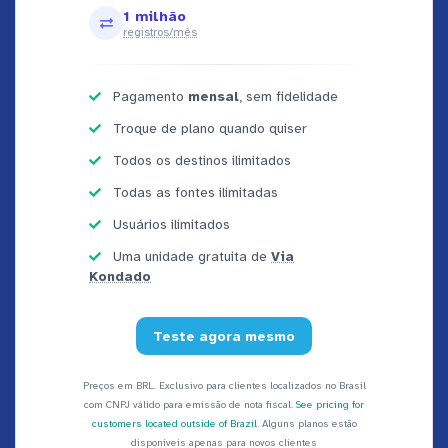
1 milhão
registros/mês
Pagamento
mensal
, sem fidelidade
Troque de plano quando quiser
Todos os destinos ilimitados
Todas as fontes ilimitadas
Usuários ilimitados
Uma unidade gratuita de
Via
Kondado
Teste agora mesmo
Preços em BRL. Exclusivo para clientes localizados no Brasil
com CNPJ válido para emissão de nota fiscal.
See pricing for
customers located outside of Brazil
. Alguns planos estão
disponíveis apenas para novos clientes