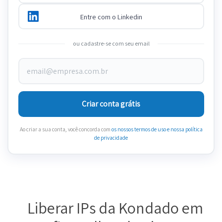
Entre com o Linkedin
ou cadastre-se com seu email
Criar conta grátis
Ao criar a sua conta, você concorda com
os nossos termos de uso
e nossa política
de privacidade
Liberar IPs da Kondado em