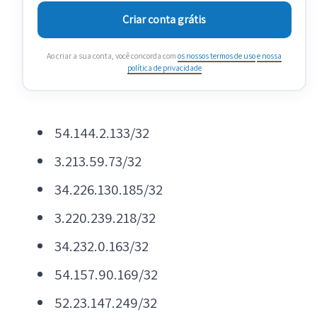
Criar conta grátis
Ao criar a sua conta, você concorda com
os nossos termos de uso
e nossa
política de privacidade
54.144.2.133/32
3.213.59.73/32
34.226.130.185/32
3.220.239.218/32
34.232.0.163/32
54.157.90.169/32
52.23.147.249/32