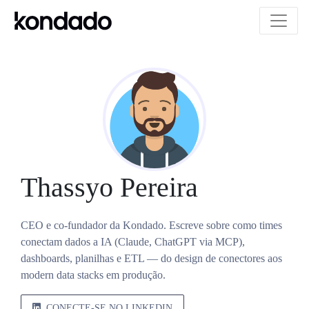
Thassyo Pereira
CEO e co-fundador da Kondado. Escreve sobre como times
conectam dados a IA (Claude, ChatGPT via MCP),
dashboards, planilhas e ETL — do design de conectores aos
modern data stacks em produção.
CONECTE-SE NO LINKEDIN