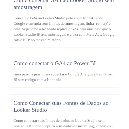
Como conectar GA4 ao Looker Studio sem
amostragem
Conecte o GA4 ao Looker Studio pelo conector nativo do
Google e entenda seus limites de amostragem, linha "(other)" e
cota. Veja como a Kondado replica o GA4 para uma base que o
Looker Studio lê sem amostragem e cruza com Meta Ads, Google
Ads e ERP no mesmo relatório.
Como conectar o GA4 ao Power BI
Guia passo a passo para conectar o Google Analytics 4 ao Power
BI sem código com a Kondado.
Como Conectar suas Fontes de Dados ao
Looker Studio
Como conectar suas fontes de dados ao Looker Studio sem
código: a Kondado replica seus dados de marketing, vendas e e-