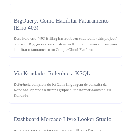
BigQuery: Como Habilitar Faturamento
(Erro 403)
Resolva o erro "403 Billing has not been enabled for this project"
ao usar o BigQuery como destino na Kondado. Passo a passo para
habilitar o faturamento no Google Cloud Platform.
Via Kondado: Referência KSQL
Referência completa do KSQL, a linguagem de consulta da
Kondado. Aprenda a filtrar, agrupar e transformar dados no Via
Kondado.
Dashboard Mercado Livre Looker Studio
Aprenda como conectar seus dados e utilizar o Dashboard