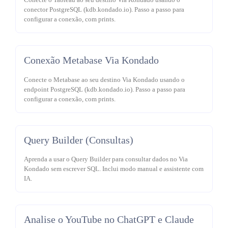
Conecte o Tableau ao seu destino Via Kondado usando o
conector PostgreSQL (kdb.kondado.io). Passo a passo para
configurar a conexão, com prints.
Conexão Metabase Via Kondado
Conecte o Metabase ao seu destino Via Kondado usando o
endpoint PostgreSQL (kdb.kondado.io). Passo a passo para
configurar a conexão, com prints.
Query Builder (Consultas)
Aprenda a usar o Query Builder para consultar dados no Via
Kondado sem escrever SQL. Inclui modo manual e assistente com
IA.
Analise o YouTube no ChatGPT e Claude