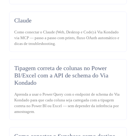
Claude
Como conectar o Claude (Web, Desktop e Code) à Via Kondado
via MCP — passo a passo com prints, fluxo OAuth automático e
dicas de troubleshooting.
Tipagem correta de colunas no Power
BI/Excel com a API de schema do Via
Kondado
Aprenda a usar o Power Query com o endpoint de schema do Via
Kondado para que cada coluna seja carregada com a tipagem
correta no Power BI ou Excel — sem depender da inferência por
amostragem.
Como conectar o Supabase como destino