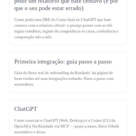
pedir um relatório que bate centavo (e por
que o seu pode estar errado)
Como pedir uma DRE do Conta Azul no ChatGPT que bate
centavo com o relatório oficial: o prompt pronto com as três
regras contábeis, regime de competência vs caixa, conferência e
comparação mês a mês.
Primeira integração: guia passo a passo
Guia do fluxo real de onboarding da Kondado: da página de
boas-vindas até suas integrações rodando. Passo a passo com
screenshots.
ChatGPT
Como conectar o ChatGPT (Web, Desktop) e o Codex (CLI da
OpenAI) à Via Kondado via MCP — passo a passo, fluxo OAuth
automático e dicas.