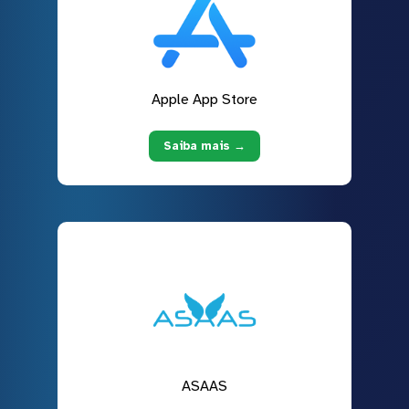
Apple App Store
Saiba mais →
ASAAS