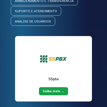
ARMAZENAMENTO E TRANSFERÊNCIA
SUPORTE E ATENDIMENTO
ANÁLISE DE USUÁRIOS
55pbx
Saiba mais →