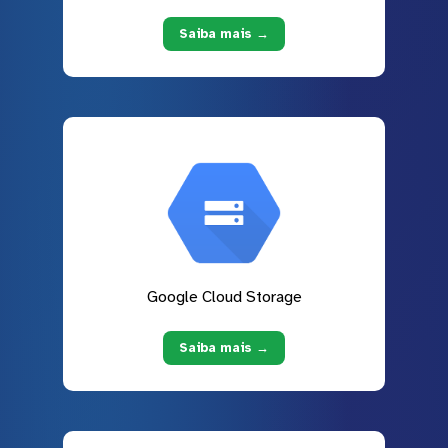
Saiba mais →
Google Cloud Storage
Saiba mais →