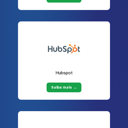
Hubspot
Saiba mais →