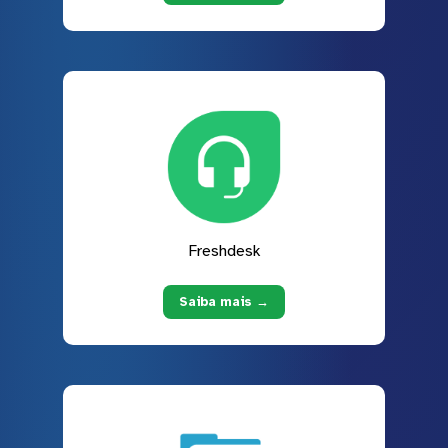
Freshdesk
Saiba mais →