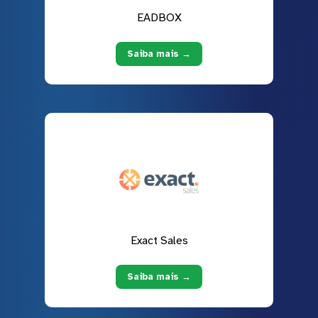
EADBOX
Saiba mais →
Exact Sales
Saiba mais →