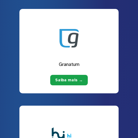
Granatum
Saiba mais →