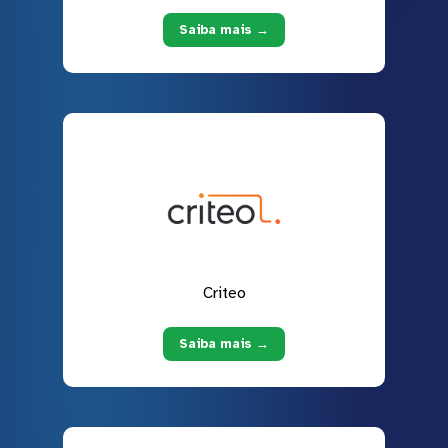
Saiba mais →
Criteo
Saiba mais →