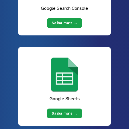
Google Search Console
Saiba mais →
Google Sheets
Saiba mais →