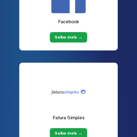
Facebook
Saiba mais →
Fatura Simples
Saiba mais →