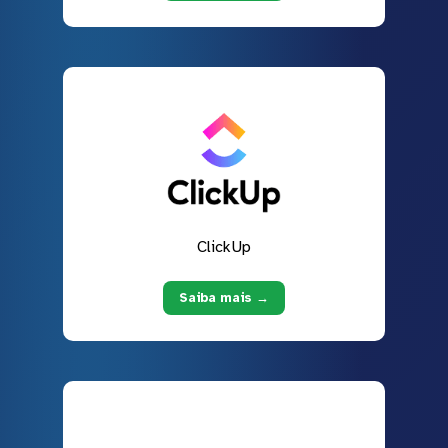
ClickUp
Saiba mais →