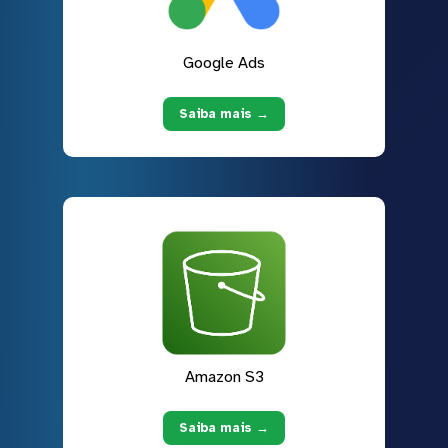
Google Ads
Saiba mais →
Amazon S3
Saiba mais →