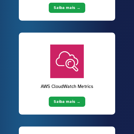
Saiba mais →
AWS CloudWatch Metrics
Saiba mais →