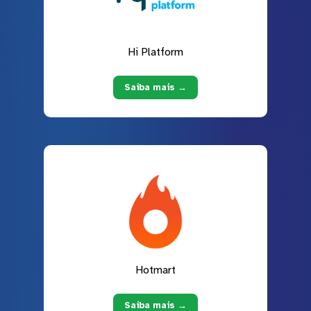
Hi Platform
Saiba mais →
Hotmart
Saiba mais →