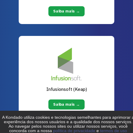
Saiba mais →
Infusionsoft (Keap)
Saiba mais →