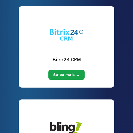
Bitrix24 CRM
Saiba mais →