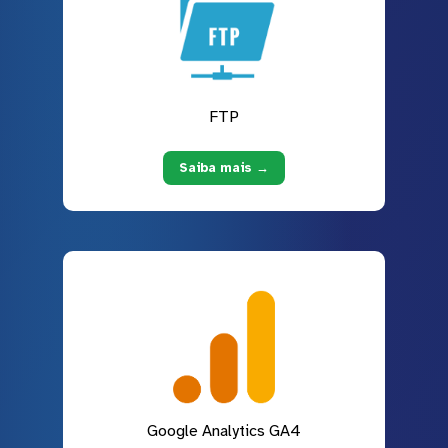
FTP
Saiba mais →
Google Analytics GA4