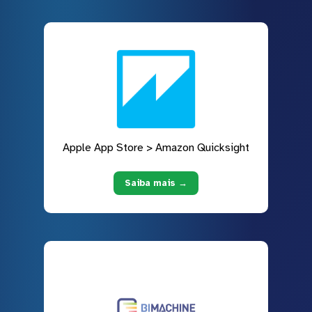
Apple App Store > Amazon Quicksight
Saiba mais →