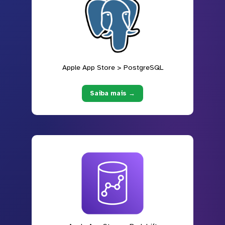
Apple App Store > PostgreSQL
Saiba mais →