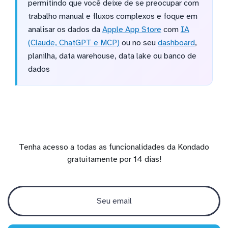
permitindo que você deixe de se preocupar com
trabalho manual e fluxos complexos e foque em
analisar os dados da
Apple App Store
com
IA
(Claude, ChatGPT e MCP)
ou no seu
dashboard
,
planilha, data warehouse, data lake ou banco de
dados
Tenha acesso a todas as funcionalidades da Kondado
gratuitamente por 14 dias!