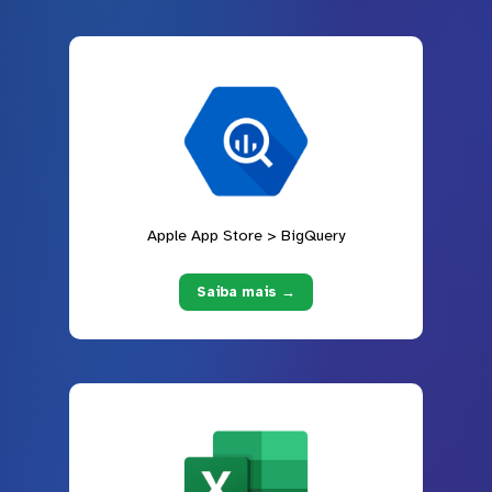
Apple App Store > BigQuery
Saiba mais →