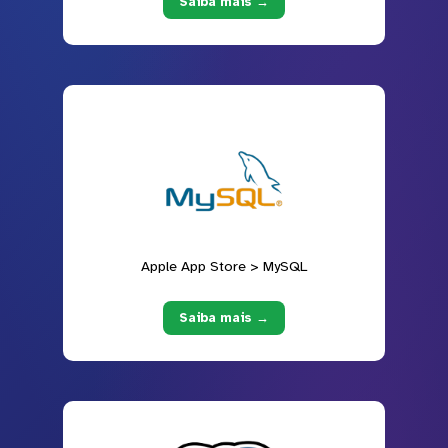
Saiba mais →
Apple App Store > MySQL
Saiba mais →