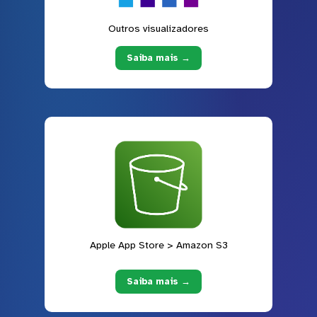
Outros visualizadores
Saiba mais →
Apple App Store > Amazon S3
Saiba mais →