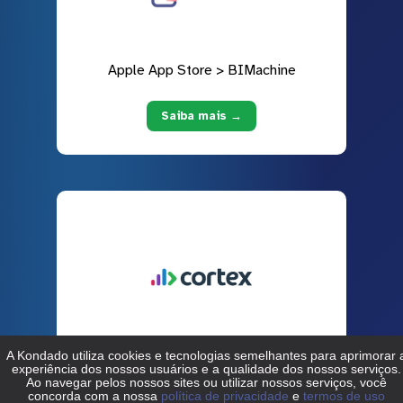
Apple App Store > BIMachine
Saiba mais →
Apple App Store > Cortex
Saiba mais →