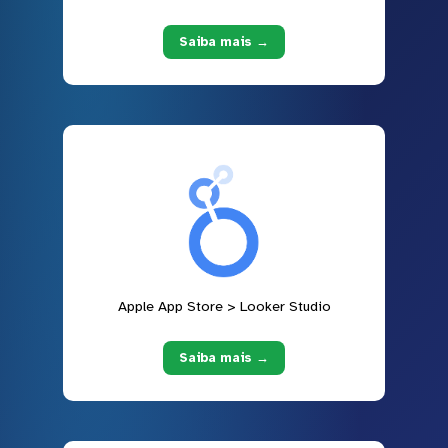
Saiba mais →
Apple App Store > Looker Studio
Saiba mais →