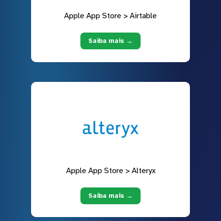
Apple App Store > Airtable
Saiba mais →
Apple App Store > Alteryx
Saiba mais →