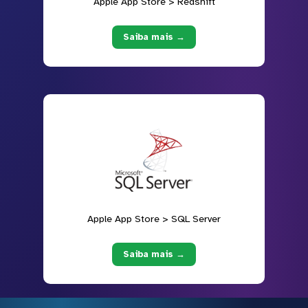
Apple App Store > Redshift
Saiba mais →
Apple App Store > SQL Server
Saiba mais →