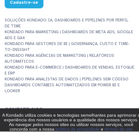
Cadastre-se
SOLUÇÕES KONDADO: IA, DASHBOARDS E PIPELINES POR PERFIL
DE TIME
KONDADO PARA MARKETING | DASHBOARDS DE META ADS, GOOGLE
ADS E GA4
KONDADO PARA GESTORES DE BI | GOVERNANÇA, CUSTO E TIME-
TO-INSIGHT
KONDADO PARA AGÊNCIAS DE MARKETING | RELATÓRIOS
AUTOMÁTICOS
KONDADO PARA E-COMMERCE | DASHBOARDS DE VENDAS, ESTOQUE
E ERP
KONDADO PARA ANALISTAS DE DADOS | PIPELINES SEM CÓDIGO
DASHBOARDS CONTÁBEIS AUTOMATIZADOS EM POWER BI E
LOOKER
CONTATE-NOS
INFO@KONDADO.COM.BR