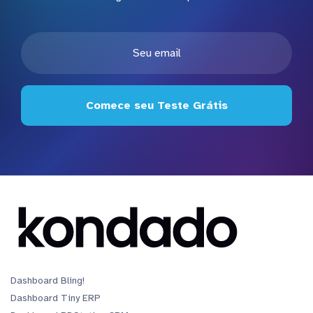
Comece seu Teste Grátis
Dashboard Bling!
Dashboard Tiny ERP