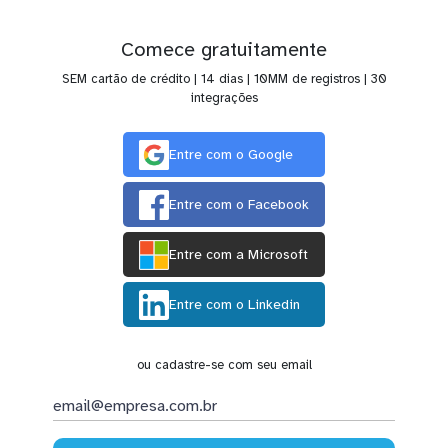
Comece gratuitamente
SEM cartão de crédito | 14 dias | 10MM de registros | 30
integrações
Entre com o Google
Entre com o Facebook
Entre com a Microsoft
Entre com o Linkedin
ou cadastre-se com seu email