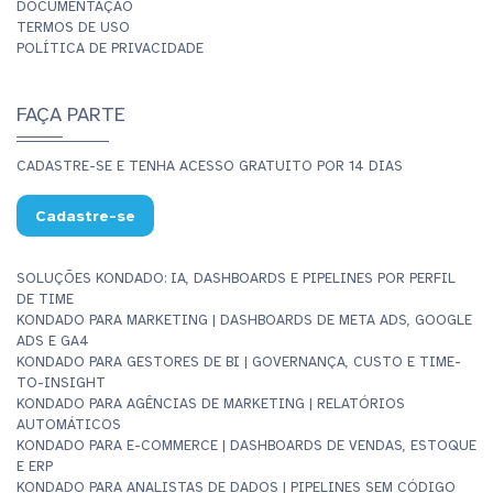
DOCUMENTAÇÃO
TERMOS DE USO
POLÍTICA DE PRIVACIDADE
FAÇA PARTE
CADASTRE-SE E TENHA ACESSO GRATUITO POR 14 DIAS
Cadastre-se
SOLUÇÕES KONDADO: IA, DASHBOARDS E PIPELINES POR PERFIL
DE TIME
KONDADO PARA MARKETING | DASHBOARDS DE META ADS, GOOGLE
ADS E GA4
KONDADO PARA GESTORES DE BI | GOVERNANÇA, CUSTO E TIME-
TO-INSIGHT
KONDADO PARA AGÊNCIAS DE MARKETING | RELATÓRIOS
AUTOMÁTICOS
KONDADO PARA E-COMMERCE | DASHBOARDS DE VENDAS, ESTOQUE
E ERP
KONDADO PARA ANALISTAS DE DADOS | PIPELINES SEM CÓDIGO