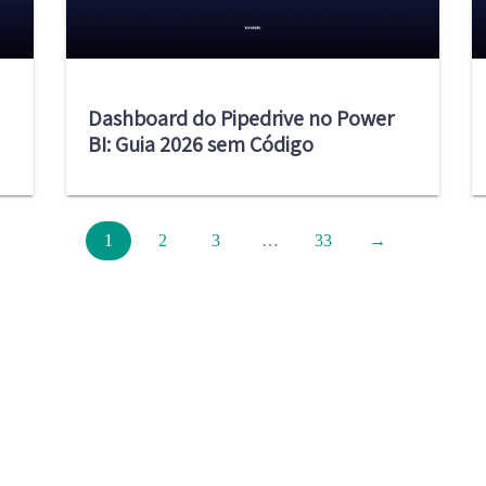
Dashboard do Pipedrive no Power
BI: Guia 2026 sem Código
1
2
3
…
33
→