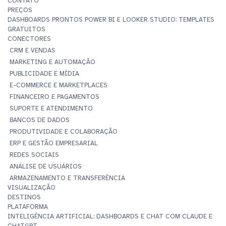
CONTATO
PREÇOS
DASHBOARDS PRONTOS POWER BI E LOOKER STUDIO: TEMPLATES
GRATUITOS
CONECTORES
CRM E VENDAS
MARKETING E AUTOMAÇÃO
PUBLICIDADE E MÍDIA
E-COMMERCE E MARKETPLACES
FINANCEIRO E PAGAMENTOS
SUPORTE E ATENDIMENTO
BANCOS DE DADOS
PRODUTIVIDADE E COLABORAÇÃO
ERP E GESTÃO EMPRESARIAL
REDES SOCIAIS
ANÁLISE DE USUÁRIOS
ARMAZENAMENTO E TRANSFERÊNCIA
VISUALIZAÇÃO
DESTINOS
PLATAFORMA
INTELIGÊNCIA ARTIFICIAL: DASHBOARDS E CHAT COM CLAUDE E