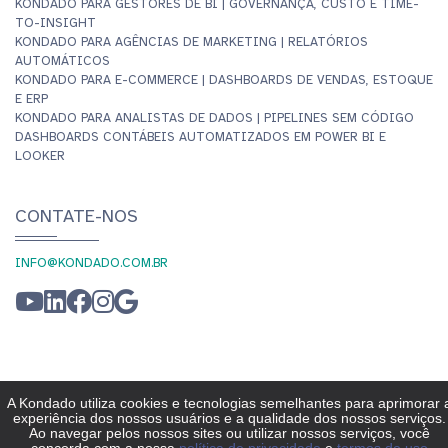
KONDADO PARA GESTORES DE BI | GOVERNANÇA, CUSTO E TIME-
TO-INSIGHT
KONDADO PARA AGÊNCIAS DE MARKETING | RELATÓRIOS
AUTOMÁTICOS
KONDADO PARA E-COMMERCE | DASHBOARDS DE VENDAS, ESTOQUE
E ERP
KONDADO PARA ANALISTAS DE DADOS | PIPELINES SEM CÓDIGO
DASHBOARDS CONTÁBEIS AUTOMATIZADOS EM POWER BI E
LOOKER
CONTATE-NOS
INFO@KONDADO.COM.BR
© KONDADO 2026