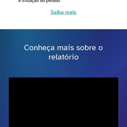
e situação do pedido
Saiba mais
Conheça mais sobre o
relatório