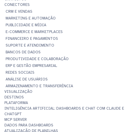
CONECTORES
CRM E VENDAS
MARKETING E AUTOMAÇÃO
PUBLICIDADE E MÍDIA
E-COMMERCE E MARKETPLACES
FINANCEIRO E PAGAMENTOS
SUPORTE E ATENDIMENTO
BANCOS DE DADOS
PRODUTIVIDADE E COLABORAÇÃO
ERP E GESTÃO EMPRESARIAL
REDES SOCIAIS
ANÁLISE DE USUÁRIOS
ARMAZENAMENTO E TRANSFERÊNCIA
VISUALIZAÇÃO
DESTINOS
PLATAFORMA
INTELIGÊNCIA ARTIFICIAL: DASHBOARDS E CHAT COM CLAUDE E
CHATGPT
MCP SERVER
DADOS PARA DASHBOARDS
ATUALIZAÇÃO DE PLANILHAS