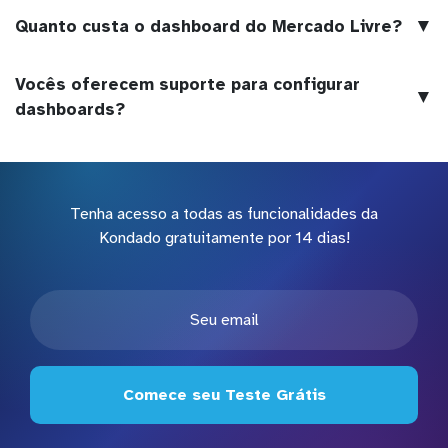
▼
Quanto custa o dashboard do Mercado Livre?
Vocês oferecem suporte para configurar
▼
dashboards?
Tenha acesso a todas as funcionalidades da
Kondado gratuitamente por 14 dias!
Comece seu Teste Grátis