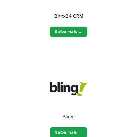
Bitrix24 CRM
Saiba mais →
Bling!
Saiba mais →