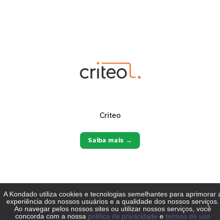
Criteo
Saiba mais →