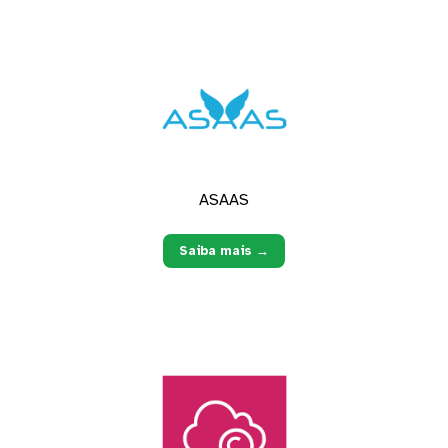
ASAAS
Saiba mais →