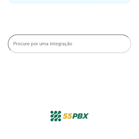
Escolha quais dados quer
visualizar no Data Studio
Caso não veja a integração que precisa, nos chame no chat. Adoramos
adicionar novos conectores!