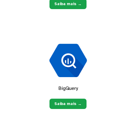
Saiba mais →
BigQuery
Saiba mais →