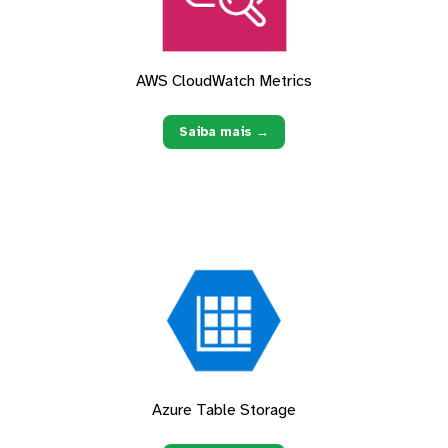
AWS CloudWatch Metrics
Saiba mais →
Azure Table Storage