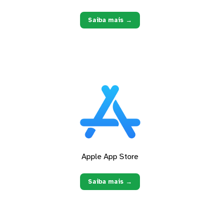
Saiba mais →
Apple App Store
Saiba mais →