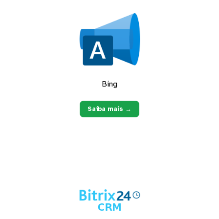
Bing
Saiba mais →