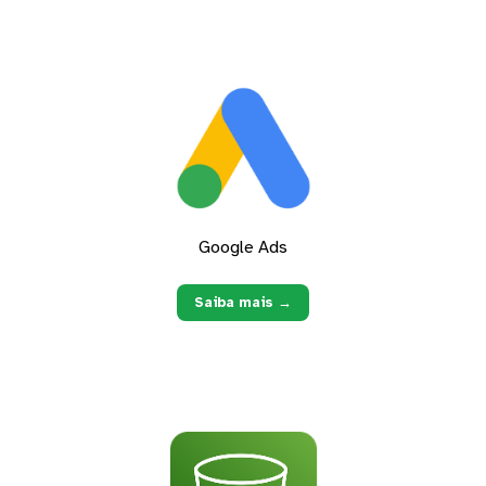
Google Ads
Saiba mais →