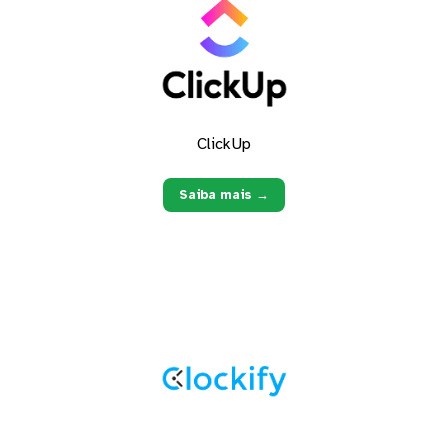
ClickUp
Saiba mais →