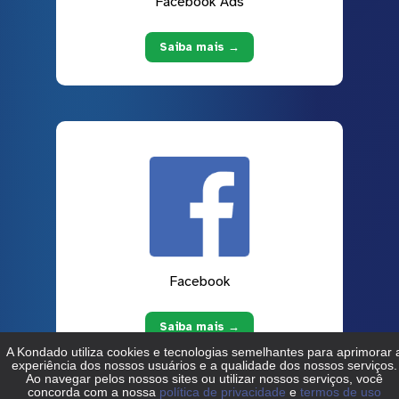
Facebook Ads
Saiba mais →
Facebook
Saiba mais →