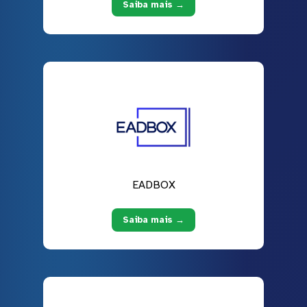
Saiba mais →
EADBOX
Saiba mais →