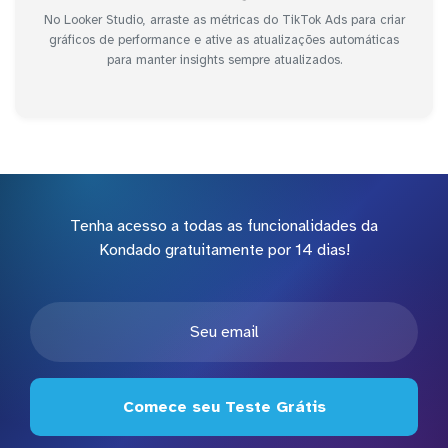
No Looker Studio, arraste as métricas do TikTok Ads para criar
gráficos de performance e ative as atualizações automáticas
para manter insights sempre atualizados.
Tenha acesso a todas as funcionalidades da
Kondado gratuitamente por 14 dias!
Comece seu Teste Grátis