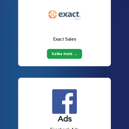
Exact Sales
Saiba mais →