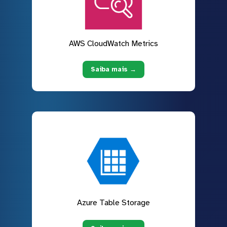
AWS CloudWatch Metrics
Saiba mais →
Azure Table Storage