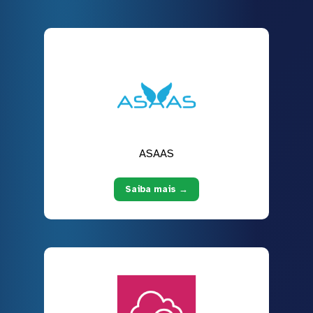
ASAAS
Saiba mais →