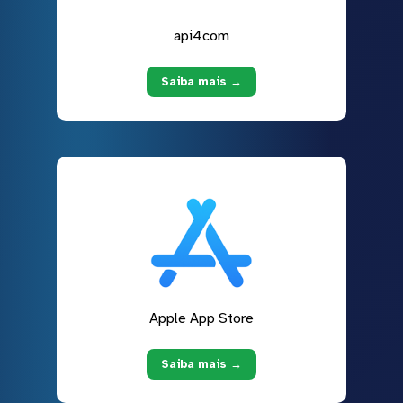
api4com
Saiba mais →
Apple App Store
Saiba mais →