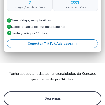
7
231
integrações disponíveis
campos extraíveis
Sem código, sem planilhas
✓
Dados atualizados automaticamente
✓
Teste grátis por 14 dias
✓
Conectar TikTok Ads agora →
Tenha acesso a todas as funcionalidades da Kondado
gratuitamente por 14 dias!