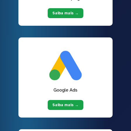
Saiba mais →
Google Ads
Saiba mais →