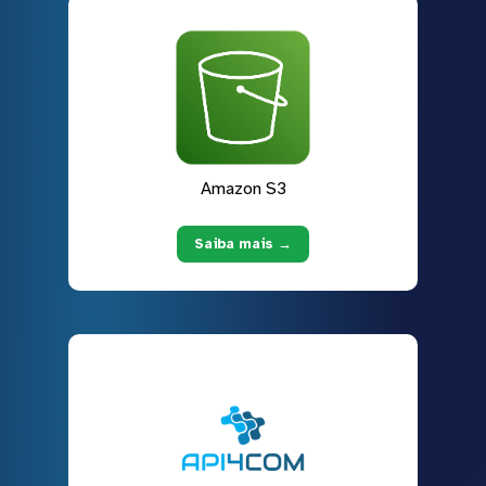
Amazon S3
Saiba mais →