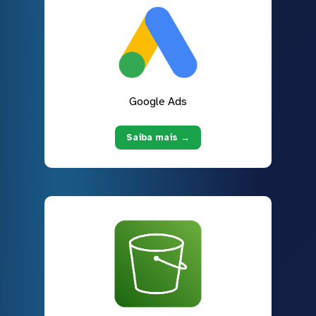
Google Ads
Saiba mais →