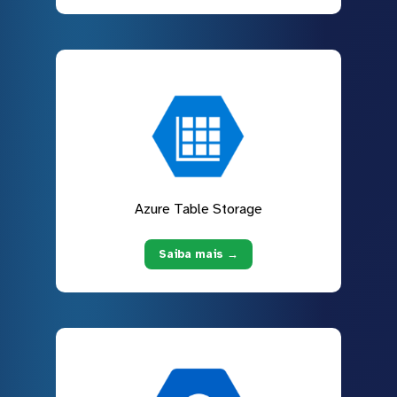
Azure Table Storage
Saiba mais →