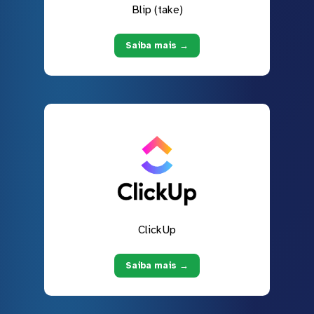
Blip (take)
Saiba mais →
ClickUp
Saiba mais →