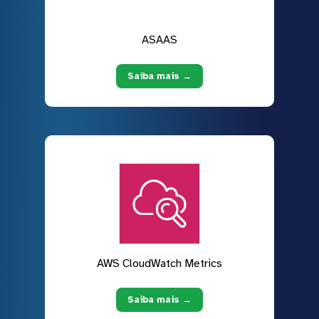
ASAAS
Saiba mais →
AWS CloudWatch Metrics
Saiba mais →