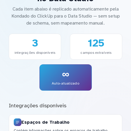
Cada item abaixo é replicado automaticamente pela
Kondado do ClickUp para o Data Studio — sem setup
de schema, sem mapeamento manual.
3
125
integrações disponíveis
campos extraíveis
∞
Auto-atualizado
Integrações disponíveis
Espaços de Trabalho
Contém informações sobre os espaços de trabalho,