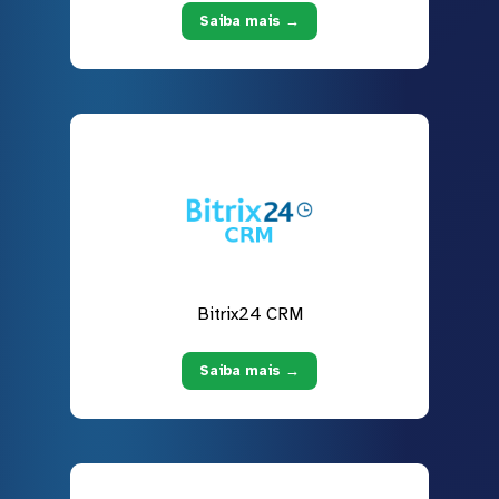
Saiba mais →
Bitrix24 CRM
Saiba mais →