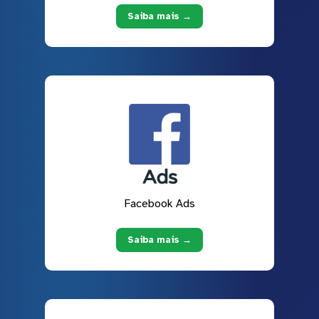
Saiba mais →
Facebook Ads
Saiba mais →