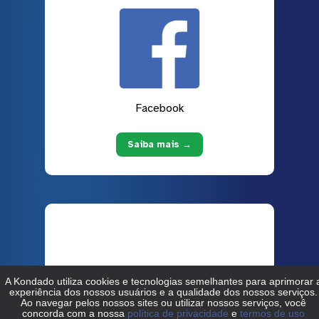
Facebook
Saiba mais →