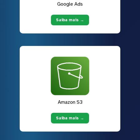
Google Ads
Saiba mais →
Amazon S3
Saiba mais →