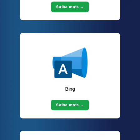
Saiba mais →
Bing
Saiba mais →