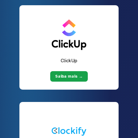
ClickUp
Saiba mais →