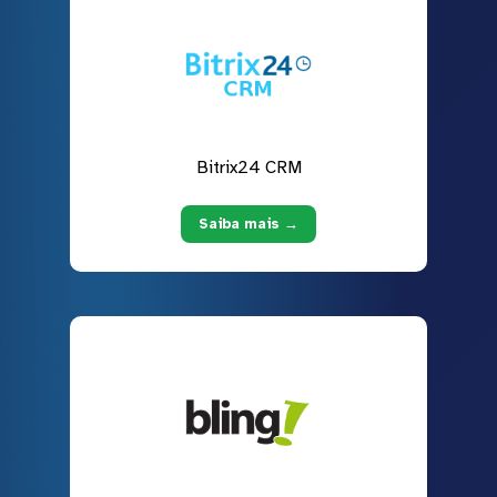
Bitrix24 CRM
Saiba mais →