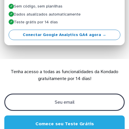
Sem código, sem planilhas
✓
Dados atualizados automaticamente
✓
Teste grátis por 14 dias
✓
Conectar Google Analytics GA4 agora →
Tenha acesso a todas as funcionalidades da Kondado
gratuitamente por 14 dias!
Comece seu Teste Grátis