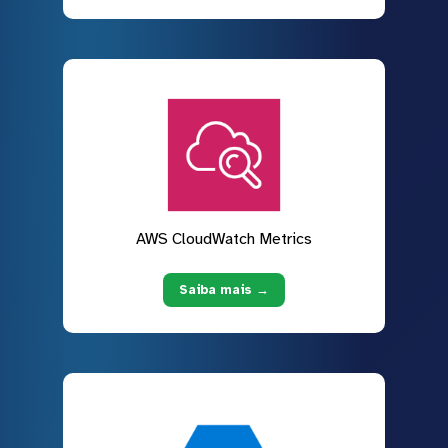
AWS CloudWatch Metrics
Saiba mais →