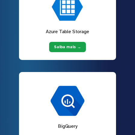
Azure Table Storage
Saiba mais →
BigQuery