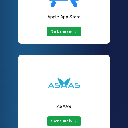
Apple App Store
Saiba mais →
ASAAS
Saiba mais →