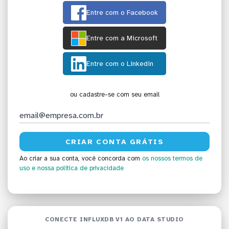
Entre com o Facebook
Entre com a Microsoft
Entre com o Linkedin
ou cadastre-se com seu email
Ao criar a sua conta, você concorda com
os nossos termos de
uso
e nossa política de privacidade
CONECTE INFLUXDB V1 AO DATA STUDIO