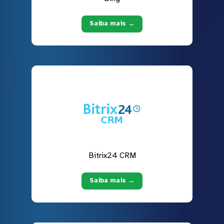
Saiba mais →
Bitrix24 CRM
Saiba mais →