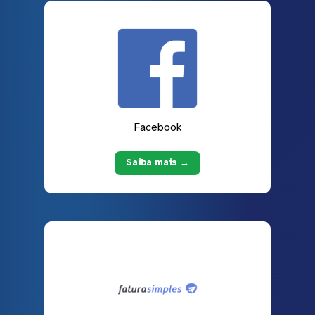
Facebook
Saiba mais →