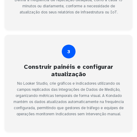
Defina a frequência de replicação desejada, como a cada 15
minutos ou diariamente, conforme a necessidade de
atualização dos seus relatórios de infraestrutura ou IoT.
3
Construir painéis e configurar
atualização
No Looker Studio, crie gráficos e indicadores utilizando os
campos replicados das integrações de Dados de Medição,
organizando métricas temporais de forma visual. A Kondado
mantém os dados atualizados automaticamente na frequência
configurada, permitindo que gestores de tráfego e equipes de
operações monitorem indicadores sem intervenção manual.