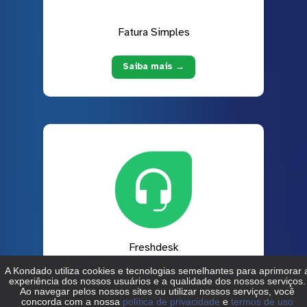
Fatura Simples
Saiba mais →
Freshdesk
Saiba mais →