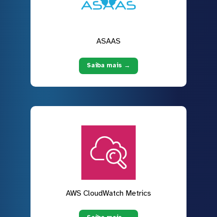
ASAAS
Saiba mais →
AWS CloudWatch Metrics