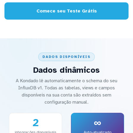
Comece seu Teste Grátis
DADOS DISPONÍVEIS
Dados dinâmicos
A Kondado lê automaticamente o schema do seu
InfluxDB v1. Todas as tabelas, views e campos
disponíveis na sua conta são extraídos sem
configuração manual.
2
∞
integrações disponíveis
Auto-atualizado