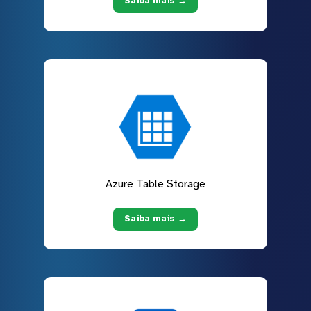
Saiba mais →
Azure Table Storage
Saiba mais →