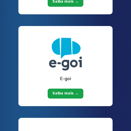
Saiba mais →
E-goi
Saiba mais →