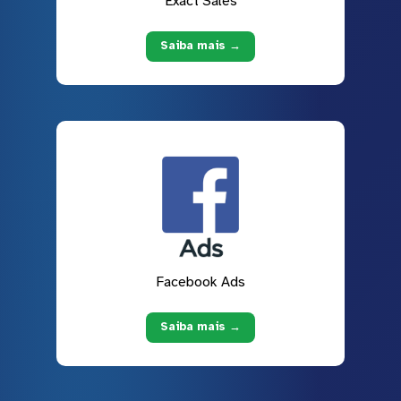
Exact Sales
Saiba mais →
Facebook Ads
Saiba mais →