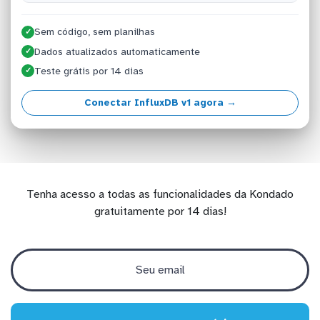
Sem código, sem planilhas
✓
Dados atualizados automaticamente
✓
Teste grátis por 14 dias
✓
Conectar InfluxDB v1 agora →
Tenha acesso a todas as funcionalidades da Kondado
gratuitamente por 14 dias!