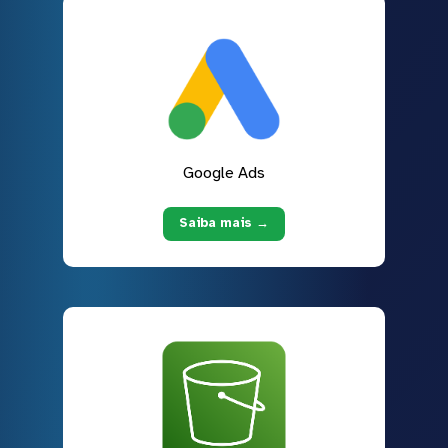
Google Ads
Saiba mais →