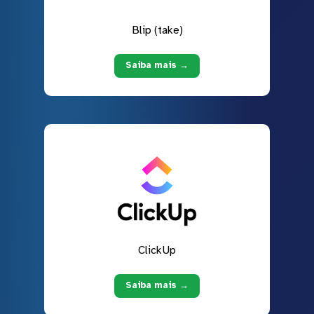
Blip (take)
Saiba mais →
ClickUp
Saiba mais →