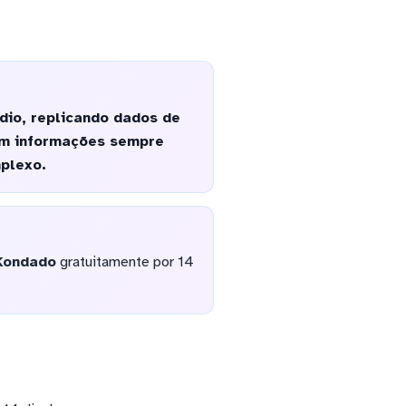
dio, replicando dados de
em informações sempre
plexo.
Kondado
gratuitamente por 14