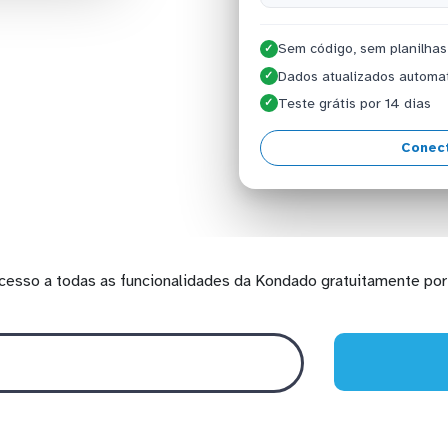
Sem código, sem planilhas
✓
Dados atualizados automa
✓
Teste grátis por 14 dias
✓
Conect
cesso a todas as funcionalidades da Kondado gratuitamente por 