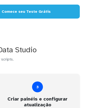
Comece seu Teste Grátis
Data Studio
 scripts.
3
Criar painéis e configurar
atualização