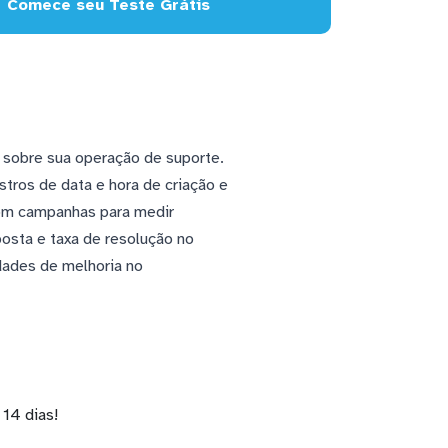
Comece seu Teste Grátis
 sobre sua operação de suporte.
tros de data e hora de criação e
com campanhas para medir
osta e taxa de resolução no
dades de melhoria no
14 dias!