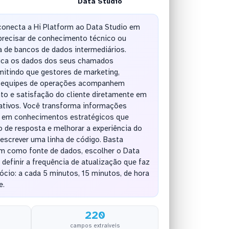
Data Studio
onecta a Hi Platform ao Data Studio em
recisar de conhecimento técnico ou
 de bancos de dados intermediários.
lica os dados dos seus chamados
itindo que gestores de marketing,
e equipes de operações acompanhem
to e satisfação do cliente diretamente em
erativos. Você transforma informações
o em conhecimentos estratégicos que
 de resposta e melhorar a experiência do
 escrever uma linha de código. Basta
rm como fonte de dados, escolher o Data
definir a frequência de atualização que faz
ócio: a cada 5 minutos, 15 minutos, de hora
e.
220
campos extraíveis