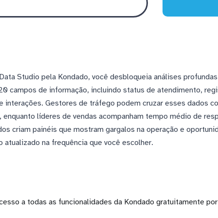
Data Studio pela Kondado, você desbloqueia análises profundas
0 campos de informação, incluindo status de atendimento, regis
 de interações. Gestores de tráfego podem cruzar esses dados 
es, enquanto líderes de vendas acompanham tempo médio de resp
ados criam painéis que mostram gargalos na operação e oportuni
o atualizado na frequência que você escolher.
cesso a todas as funcionalidades da Kondado gratuitamente por 