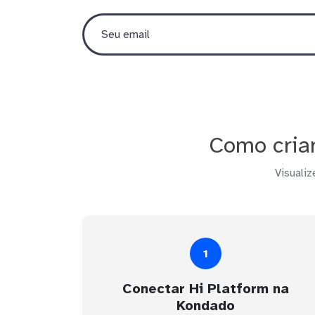
Como criar
Visualiz
1
Conectar Hi Platform na
Kondado