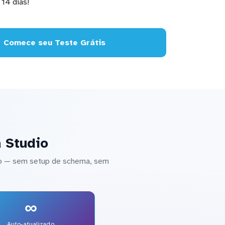
14 dias!
Comece seu Teste Grátis
a Studio
dio — sem setup de schema, sem
∞
Auto-atualizado