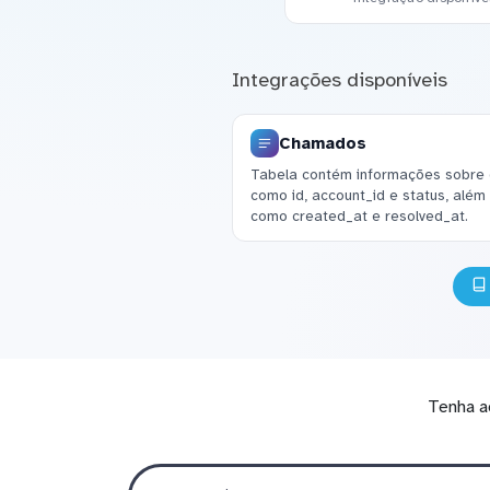
Integrações disponíveis
Chamados
Tabela contém informações sobre 
como id, account_id e status, alé
como created_at e resolved_at.
Tenha a