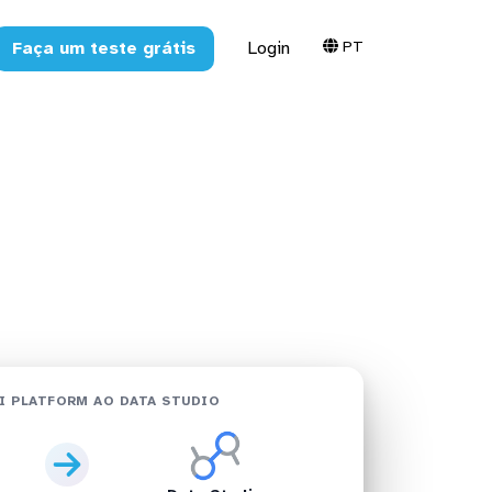
PT
Faça um teste grátis
Login
a Studio em
I PLATFORM AO DATA STUDIO