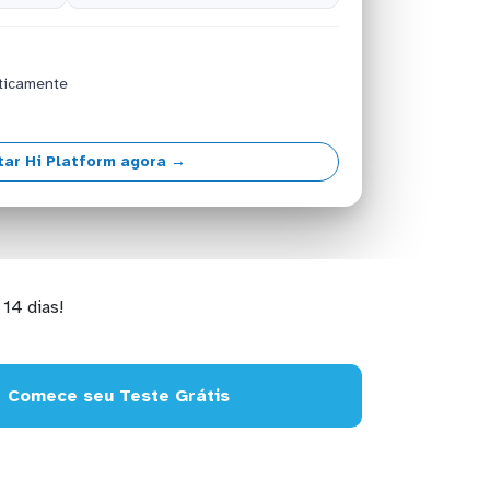
ticamente
ar Hi Platform agora →
14 dias!
Comece seu Teste Grátis