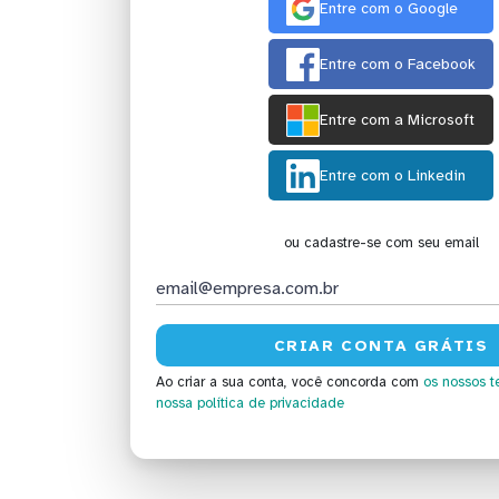
Entre com o Google
Entre com o Facebook
Entre com a Microsoft
Entre com o Linkedin
ou cadastre-se com seu email
Ao criar a sua conta, você concorda com
os nossos t
nossa política de privacidade