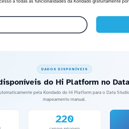
cesso a todas as funcionalidades da Kondado gratuitamente por 
DADOS DISPONÍVEIS
isponíveis do Hi Platform no Dat
automaticamente pela Kondado do Hi Platform para o Data Stu
mapeamento manual.
220
l
campos extraíveis