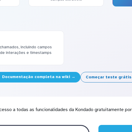
chamados, incluindo campos
m de interações e timestamps
Documentação completa na wiki →
Começar teste gráti
cesso a todas as funcionalidades da Kondado gratuitamente por 