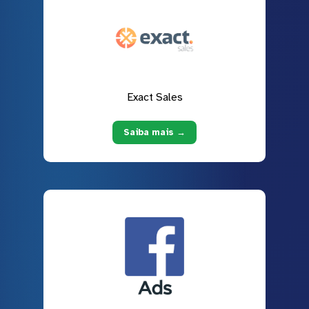
Exact Sales
Saiba mais →