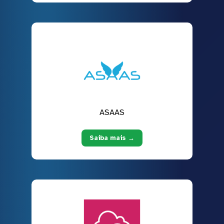
ASAAS
Saiba mais →