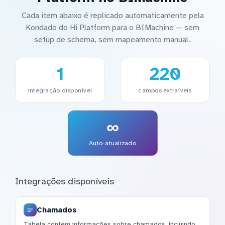
Cada item abaixo é replicado automaticamente pela
Kondado do Hi Platform para o BIMachine — sem
setup de schema, sem mapeamento manual.
1
220
integração disponível
campos extraíveis
∞
Auto-atualizado
Integrações disponíveis
Chamados
Tabela contém informações sobre chamados, incluindo