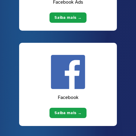
Facebook Ads
Saiba mais →
Facebook
Saiba mais →