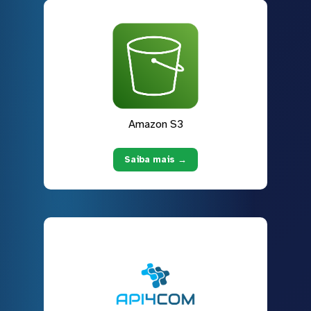
Amazon S3
Saiba mais →