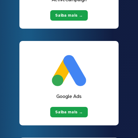
Saiba mais →
Google Ads
Saiba mais →