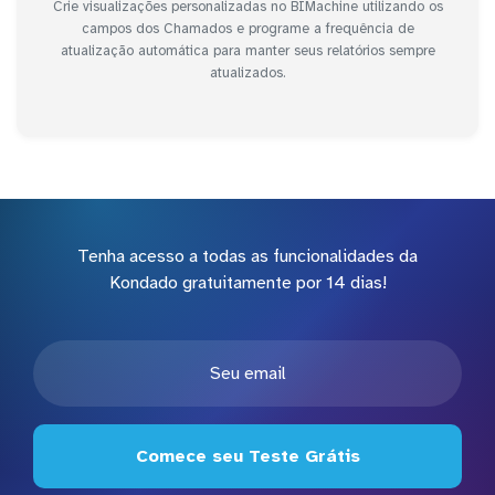
Crie visualizações personalizadas no BIMachine utilizando os
campos dos Chamados e programe a frequência de
atualização automática para manter seus relatórios sempre
atualizados.
Tenha acesso a todas as funcionalidades da
Kondado gratuitamente por 14 dias!
Comece seu Teste Grátis