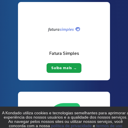
Fatura Simples
Saiba mais →