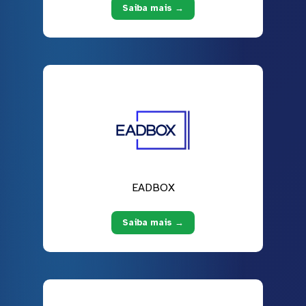
Saiba mais →
EADBOX
Saiba mais →