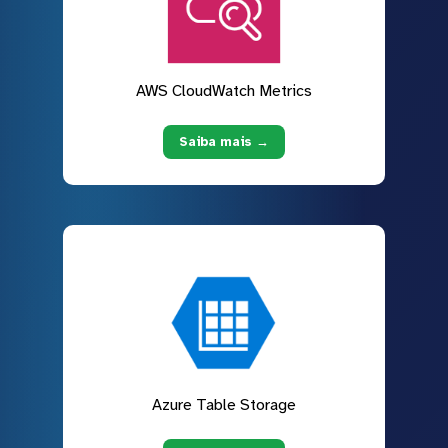
AWS CloudWatch Metrics
Saiba mais →
Azure Table Storage