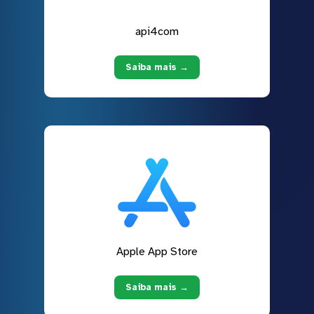
api4com
Saiba mais →
Apple App Store
Saiba mais →