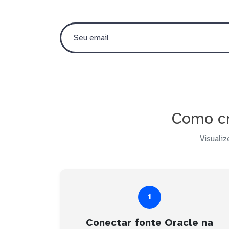
Como cr
Visualiz
1
Conectar fonte Oracle na