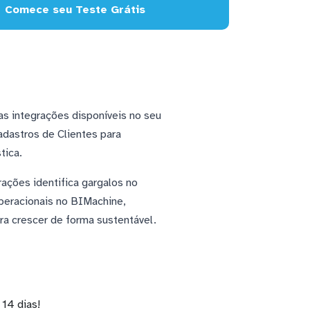
Comece seu Teste Grátis
as integrações disponíveis no seu
adastros de Clientes para
tica.
rações identifica gargalos no
operacionais no BIMachine,
a crescer de forma sustentável.
14 dias!