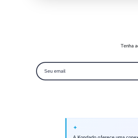
Tenha a
A Kondado oferece uma conex