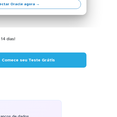
ectar Oracle agora →
14 dias!
Comece seu Teste Grátis
bancos de dados