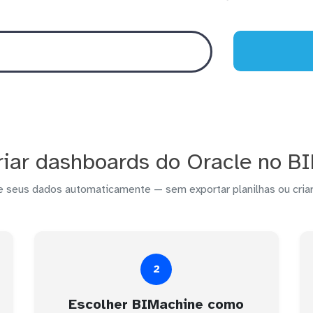
iar dashboards do Oracle no B
e seus dados automaticamente — sem exportar planilhas ou criar
2
Escolher BIMachine como