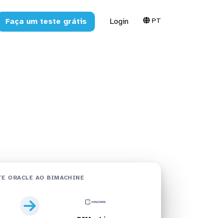
PT
Faça um teste grátis
Login
hine em
E ORACLE AO BIMACHINE