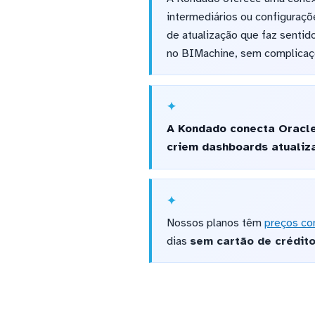
intermediários ou configuraçõ
de atualização que faz sentid
no BIMachine, sem complicaç
A Kondado conecta Oracle
criem dashboards atualiz
Nossos planos têm
preços co
dias
sem cartão de crédit