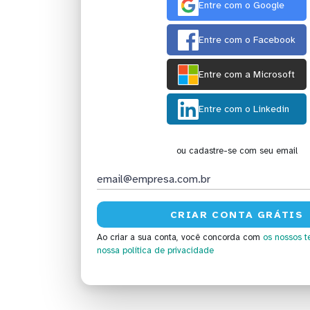
Entre com o Google
Entre com o Facebook
Entre com a Microsoft
Entre com o Linkedin
ou cadastre-se com seu email
Ao criar a sua conta, você concorda com
os nossos t
nossa política de privacidade