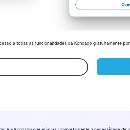
Con
cesso a todas as funcionalidades da Kondado gratuitamente por 
ão Via Kondado que elimina completamente a necessidade de 