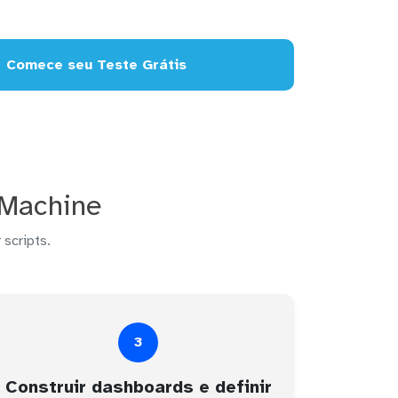
Comece seu Teste Grátis
IMachine
 scripts.
3
Construir dashboards e definir