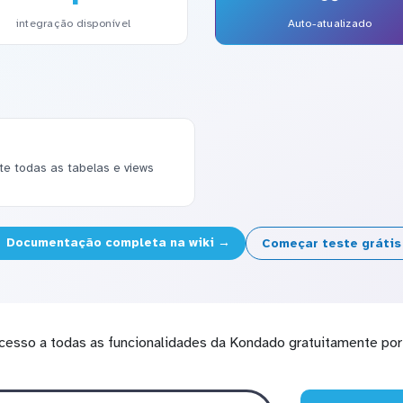
integração disponível
Auto-atualizado
 todas as tabelas e views
Documentação completa na wiki →
Começar teste gráti
cesso a todas as funcionalidades da Kondado gratuitamente por 