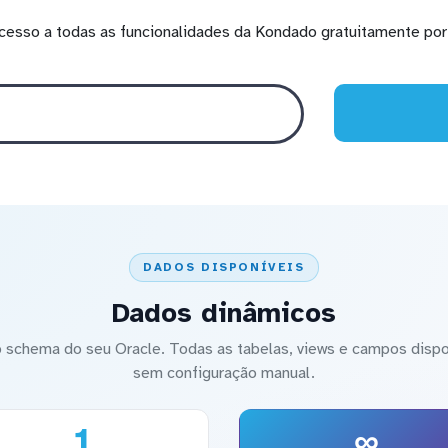
cesso a todas as funcionalidades da Kondado gratuitamente por 
DADOS DISPONÍVEIS
Dados dinâmicos
schema do seu Oracle. Todas as tabelas, views e campos dispon
sem configuração manual.
1
∞