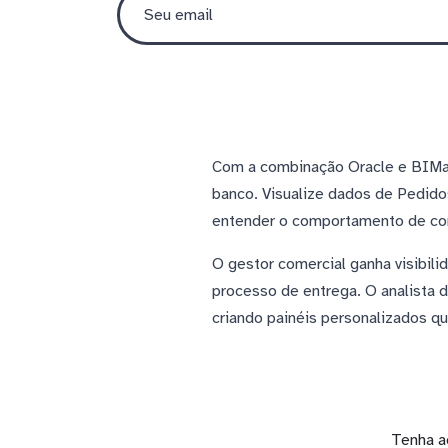
Com a combinação Oracle e BIMach
banco. Visualize dados de Pedido
entender o comportamento de comp
O gestor comercial ganha visibili
processo de entrega. O analista 
criando painéis personalizados q
Tenha a