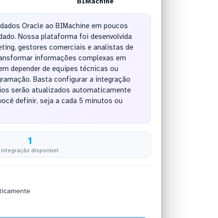
BIMachine
 dados Oracle ao BIMachine em poucos
ado. Nossa plataforma foi desenvolvida
ting, gestores comerciais e analistas de
ransformar informações complexas em
sem depender de equipes técnicas ou
amação. Basta configurar a integração
rios serão atualizados automaticamente
ocê definir, seja a cada 5 minutos ou
1
integração disponível
ticamente