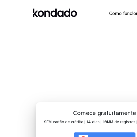
Como funcio
Dashbo
Comece gratuitamente
SEM cartão de crédito | 14 dias | 10MM de registros 