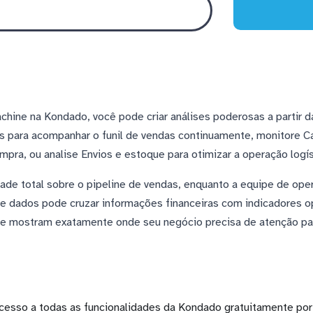
ine na Kondado, você pode criar análises poderosas a partir d
s para acompanhar o funil de vendas continuamente, monitore C
ra, ou analise Envios e estoque para otimizar a operação logís
dade total sobre o pipeline de vendas, enquanto a equipe de ope
de dados pode cruzar informações financeiras com indicadores 
ue mostram exatamente onde seu negócio precisa de atenção par
cesso a todas as funcionalidades da Kondado gratuitamente por 