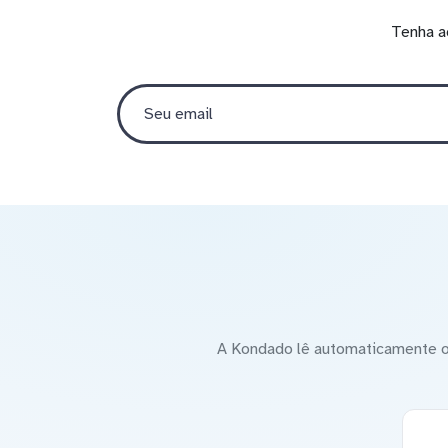
Tenha a
A Kondado lê automaticamente o 