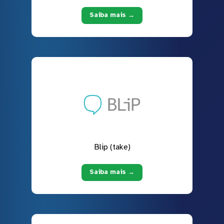
Saiba mais →
Blip (take)
Saiba mais →