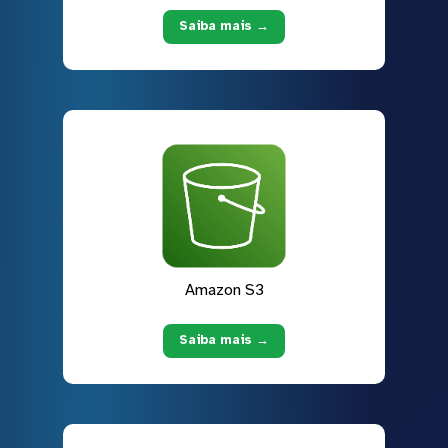
Saiba mais →
Amazon S3
Saiba mais →