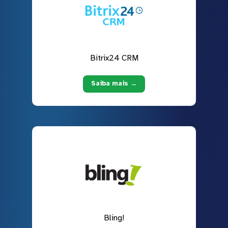
Bitrix24 CRM
Saiba mais →
Bling!