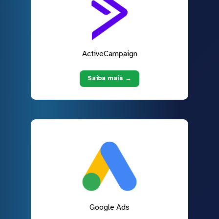
ActiveCampaign
Saiba mais →
Google Ads