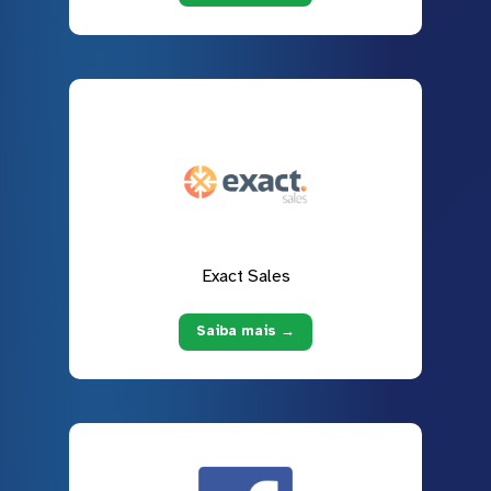
Exact Sales
Saiba mais →