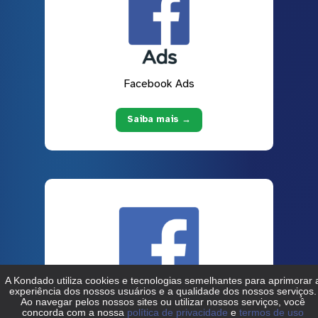
Facebook Ads
Saiba mais →
Facebook