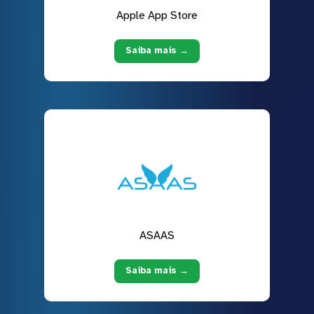
Apple App Store
Saiba mais →
ASAAS
Saiba mais →