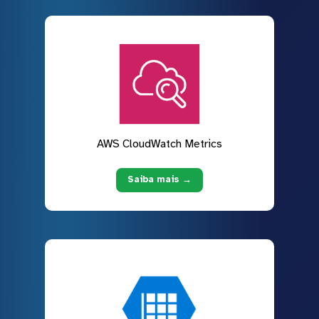
AWS CloudWatch Metrics
Saiba mais →