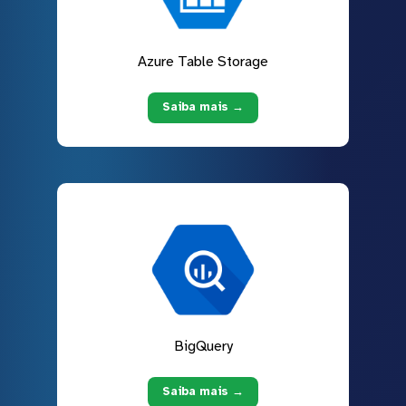
Azure Table Storage
Saiba mais →
BigQuery
Saiba mais →