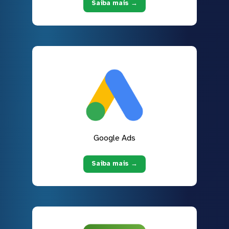
Saiba mais →
Google Ads
Saiba mais →