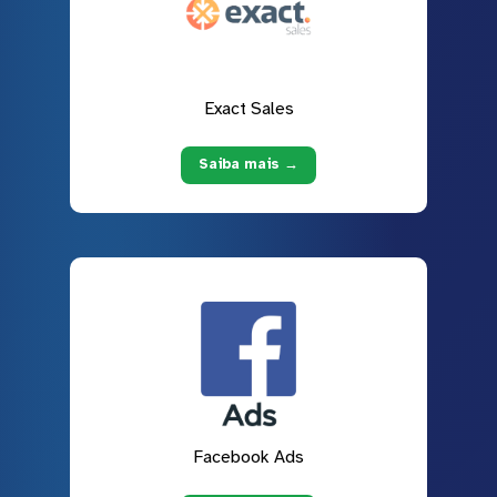
Exact Sales
Saiba mais →
Facebook Ads