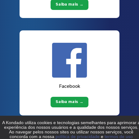
Saiba mais →
Facebook
Saiba mais →