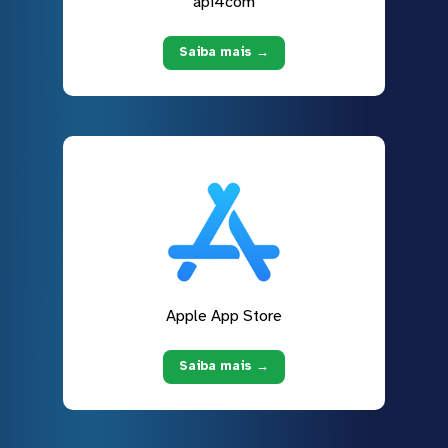
api4com
Saiba mais →
Apple App Store
Saiba mais →