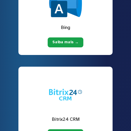
Bing
Saiba mais →
Bitrix24 CRM