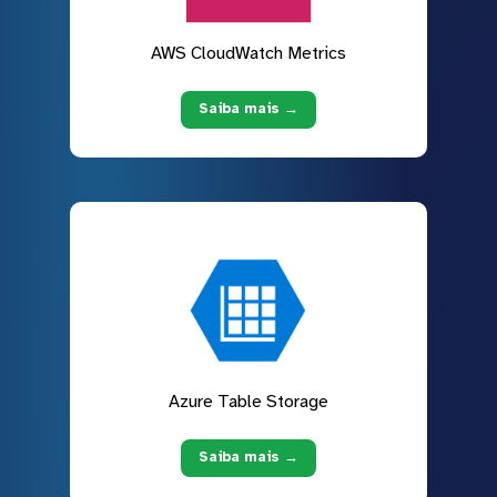
AWS CloudWatch Metrics
Saiba mais →
Azure Table Storage
Saiba mais →