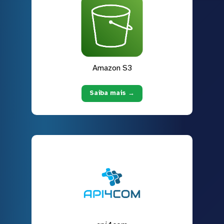
Amazon S3
Saiba mais →