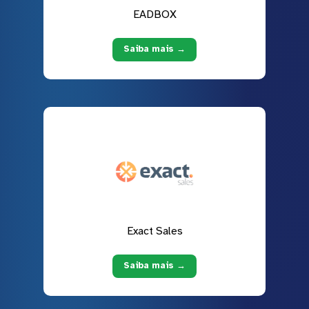
EADBOX
Saiba mais →
Exact Sales
Saiba mais →