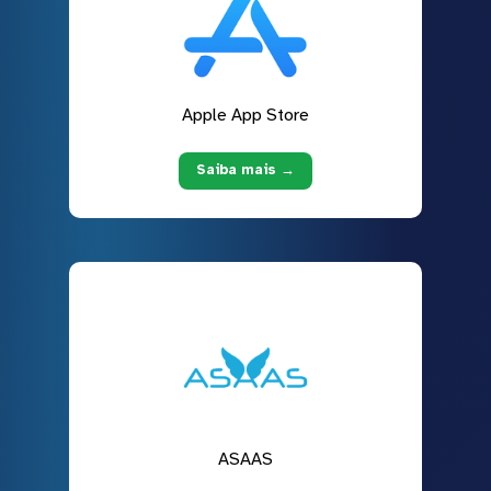
Apple App Store
Saiba mais →
ASAAS