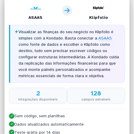
ASAAS
Klipfolio
✦
Visualizar as finanças do seu negócio no Klipfolio é
simples com a Kondado. Basta conectar a
ASAAS
como fonte de dados e escolher o Klipfolio como
destino, tudo sem precisar escrever códigos ou
configurar estruturas intermediárias. A Kondado cuida
da replicação das informações financeiras para que
você monte painéis personalizados e acompanhe
métricas essenciais de forma clara e objetiva.
2
128
integrações disponíveis
campos extraíveis
Sem código, sem planilhas
✓
Dados atualizados automaticamente
✓
Teste grátis por 14 dias
✓