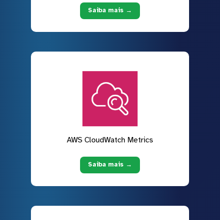
Saiba mais →
AWS CloudWatch Metrics
Saiba mais →