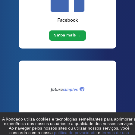
Facebook
Saiba mais →
Fatura Simples
Saiba mais →