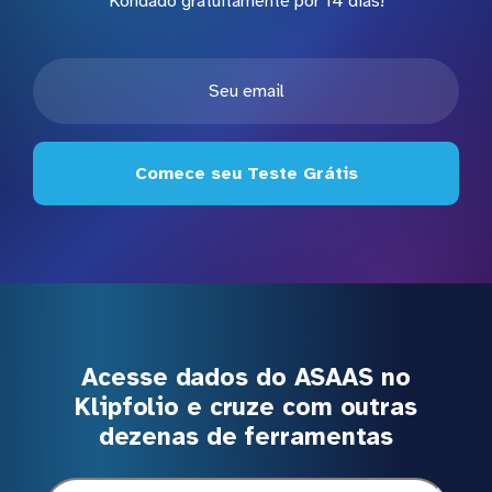
Kondado gratuitamente por 14 dias!
Comece seu Teste Grátis
Acesse dados do ASAAS no
Klipfolio e cruze com outras
dezenas de ferramentas