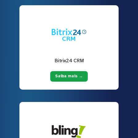
Bitrix24 CRM
Saiba mais →