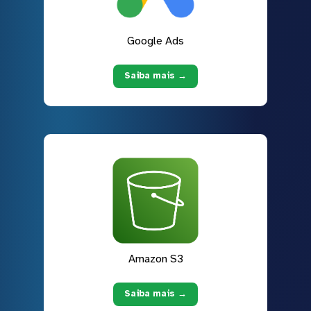
Google Ads
Saiba mais →
Amazon S3
Saiba mais →