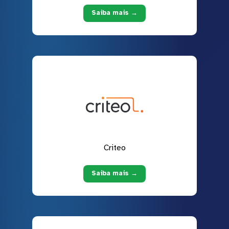
Saiba mais →
Criteo
Saiba mais →