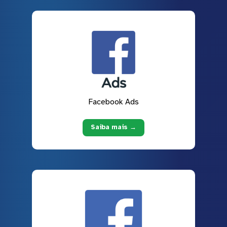
Facebook Ads
Saiba mais →