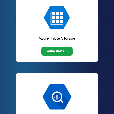
Azure Table Storage
Saiba mais →