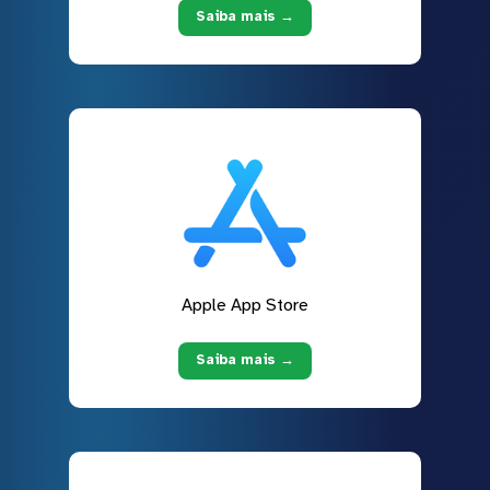
Saiba mais →
Apple App Store
Saiba mais →