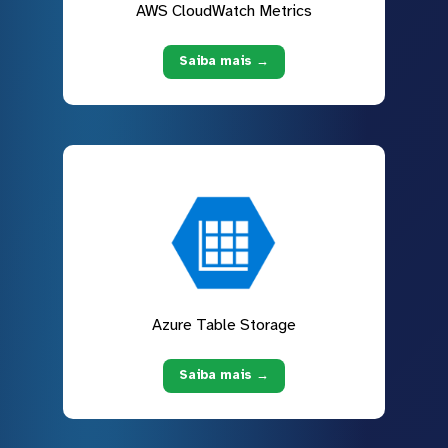
AWS CloudWatch Metrics
Saiba mais →
Azure Table Storage
Saiba mais →