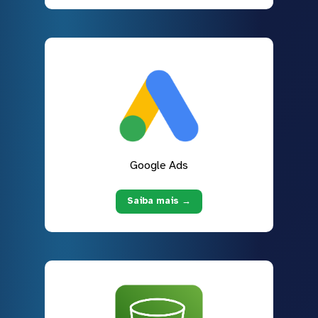
Google Ads
Saiba mais →