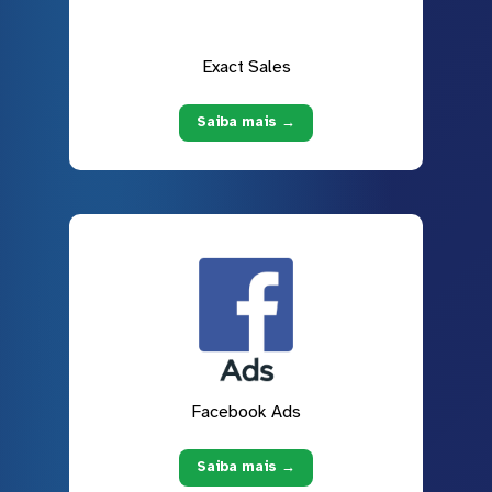
Exact Sales
Saiba mais →
Facebook Ads
Saiba mais →