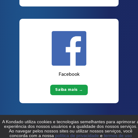
Facebook
Saiba mais →