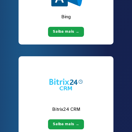
Bing
Saiba mais →
Bitrix24 CRM
Saiba mais →