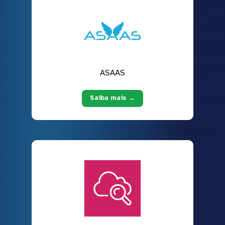
ASAAS
Saiba mais →