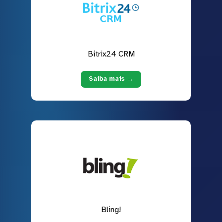
Bitrix24 CRM
Saiba mais →
Bling!