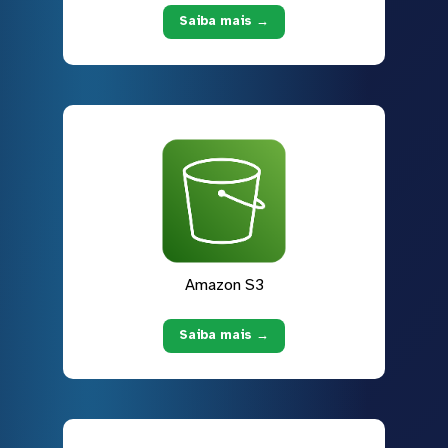
Saiba mais →
Amazon S3
Saiba mais →