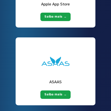
Apple App Store
Saiba mais →
ASAAS
Saiba mais →