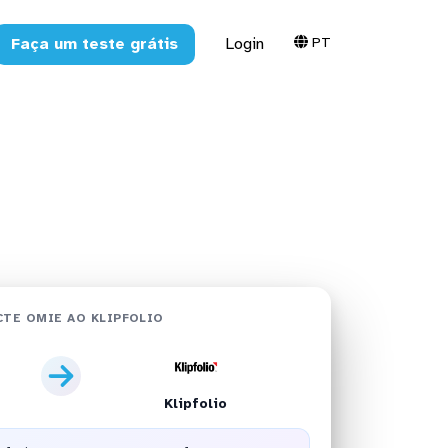
PT
Faça um teste grátis
Login
em minutos
TE OMIE AO KLIPFOLIO
Klipfolio