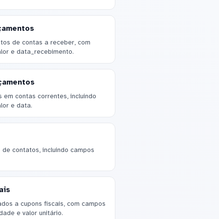
nçamentos
tos de contas a receber, com
lor e data_recebimento.
nçamentos
 em contas correntes, incluindo
or e data.
de contatos, incluindo campos
ais
ados a cupons fiscais, com campos
ade e valor unitário.