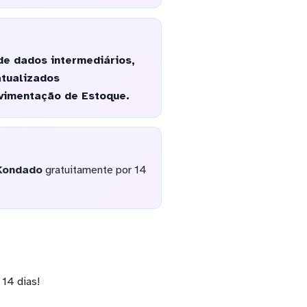
e dados intermediários,
atualizados
vimentação de Estoque.
Kondado
gratuitamente por 14
14 dias!