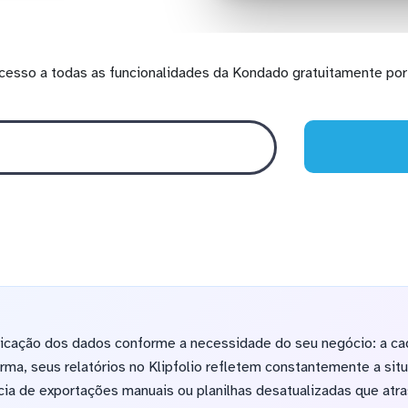
cesso a todas as funcionalidades da Kondado gratuitamente por 
licação dos dados conforme a necessidade do seu negócio: a ca
orma, seus relatórios no Klipfolio refletem constantemente a sit
ia de exportações manuais ou planilhas desatualizadas que atr