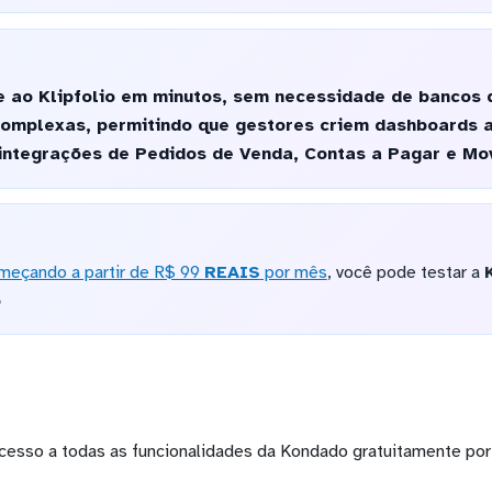
 ao Klipfolio em minutos, sem necessidade de bancos d
complexas, permitindo que gestores criem dashboards 
ntegrações de Pedidos de Venda, Contas a Pagar e Mo
meçando a partir de R$ 99
REAIS
por mês
, você pode testar a
o
cesso a todas as funcionalidades da Kondado gratuitamente por 