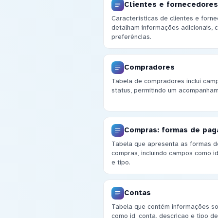
Clientes e fornecedores:
Características de clientes e for
detalham informações adicionais, 
preferências.
Compradores
Tabela de compradores inclui ca
status, permitindo um acompanham
Compras: formas de pa
Tabela que apresenta as formas d
compras, incluindo campos como i
e tipo.
Contas
Tabela que contém informações so
como id_conta, descricao e tipo de