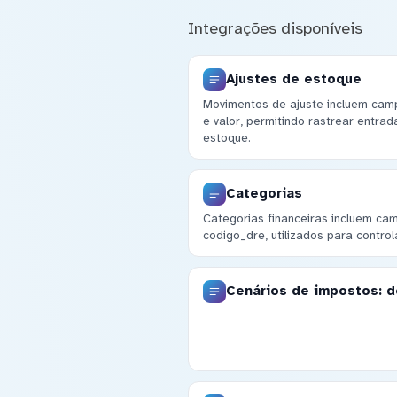
Integrações disponíveis
Ajustes de estoque
Movimentos de ajuste incluem cam
e valor, permitindo rastrear entra
estoque.
Categorias
Categorias financeiras incluem ca
codigo_dre, utilizados para contro
Cenários de impostos: d