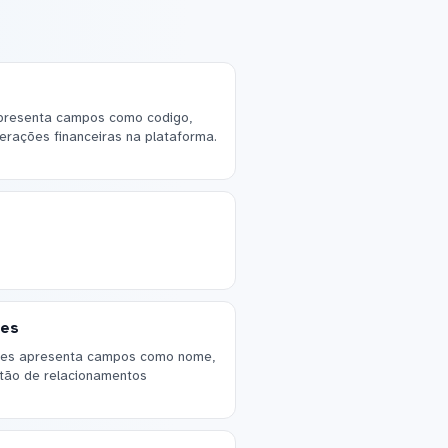
apresenta campos como codigo,
erações financeiras na plataforma.
res
ores apresenta campos como nome,
estão de relacionamentos