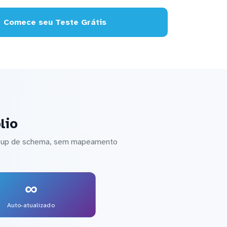
Comece seu Teste Grátis
lio
setup de schema, sem mapeamento
∞
Auto-atualizado