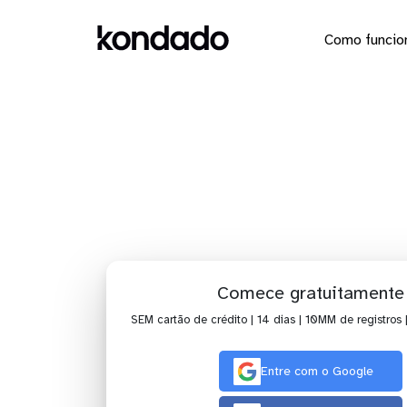
Como funcio
Dashboard
Comece gratuitamente
SEM cartão de crédito | 14 dias | 10MM de registros 
Entre com o Google