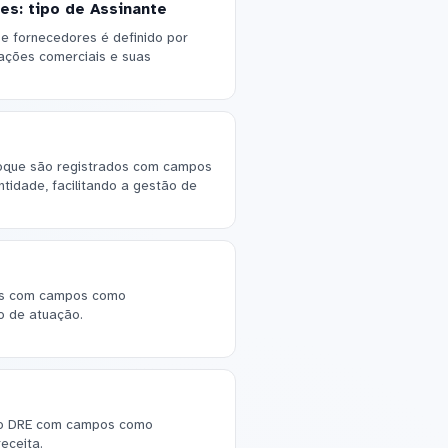
es: tipo de Assinante
 e fornecedores é definido por
ações comerciais e suas
oque são registrados com campos
tidade, facilitando a gestão de
tes com campos como
o de atuação.
do DRE com campos como
eceita.