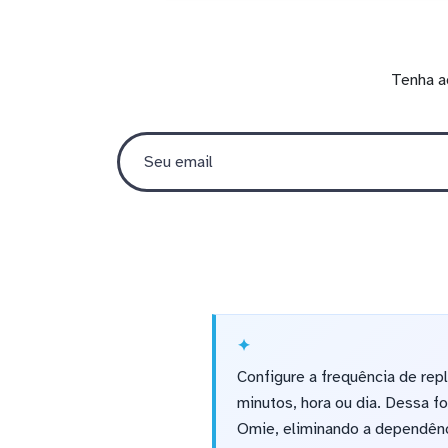
Tenha a
Configure a frequência de rep
minutos, hora ou dia. Dessa f
Omie, eliminando a dependênc