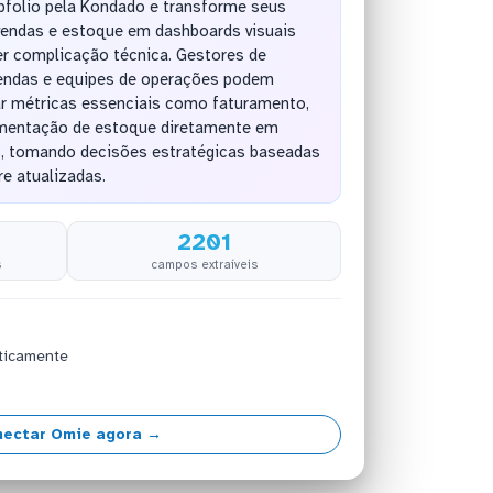
pfolio pela Kondado e transforme seus
 vendas e estoque em dashboards visuais
er complicação técnica. Gestores de
 vendas e equipes de operações podem
r métricas essenciais como faturamento,
imentação de estoque diretamente em
s, tomando decisões estratégicas baseadas
e atualizadas.
2201
s
campos extraíveis
ticamente
ectar Omie agora →