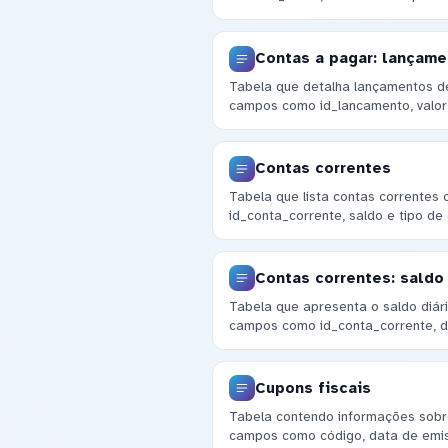
Contas a pagar: lançam
Tabela que detalha lançamentos de
campos como id_lancamento, valor
Contas correntes
Tabela que lista contas corrente
id_conta_corrente, saldo e tipo de 
Contas correntes: saldo 
Tabela que apresenta o saldo diár
campos como id_conta_corrente, d
Cupons fiscais
Tabela contendo informações sobre 
campos como código, data de emiss