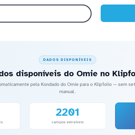
DADOS DISPONÍVEIS
dos disponíveis do Omie no Klipfo
utomaticamente pela Kondado do Omie para o Klipfolio — sem 
manual.
2201
is
campos extraíveis