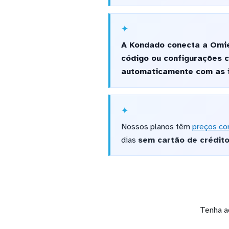
A Kondado conecta a Omie
código ou configurações 
automaticamente com as i
Nossos planos têm
preços co
dias
sem cartão de crédit
Tenha a