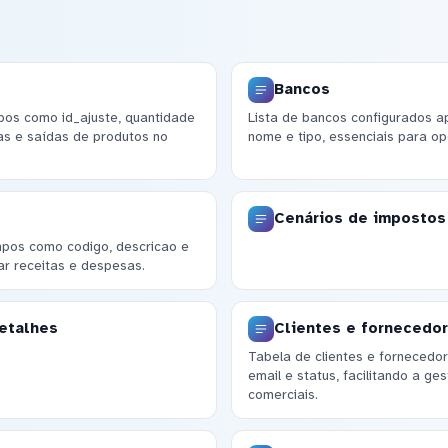
Bancos
pos como id_ajuste, quantidade
Lista de bancos configurados 
das e saídas de produtos no
nome e tipo, essenciais para op
Cenários de impostos
mpos como codigo, descricao e
lar receitas e despesas.
etalhes
Clientes e fornecedo
Tabela de clientes e forneced
email e status, facilitando a g
comerciais.