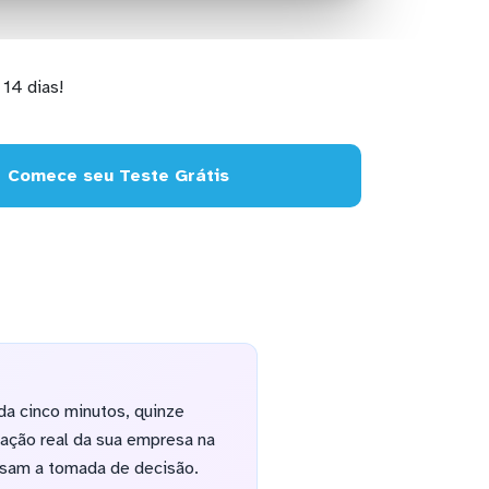
14 dias!
Comece seu Teste Grátis
da cinco minutos, quinze
uação real da sua empresa na
asam a tomada de decisão.