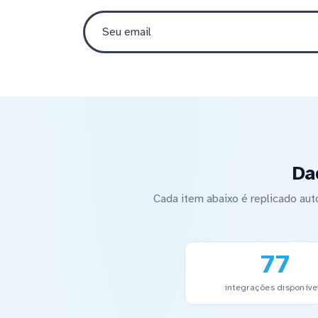
Da
Cada item abaixo é replicado a
77
integrações disponíve