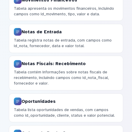
Tabela apresenta os movimentos financeiros, incluindo
campos como id_movimento, tipo, valor e data.
Notas de Entrada
Tabela registra notas de entrada, com campos como
id_nota, fornecedor, data e valor total.
Notas Fiscais: Recebimento
Tabela contém informações sobre notas fiscais de
recebimento, incluindo campos como id_nota_fiscal,
fornecedor e valor.
Oportunidades
Tabela lista oportunidades de vendas, com campos
como id_oportunidade, cliente, status e valor potencial.