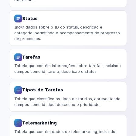
Status
Inclui dados sobre o ID do status, descrição e
categoria, permitindo o acompanhamento do progresso
de processos.
Tarefas
Tabela que contém informações sobre tarefas, incluindo
campos como id_tarefa, descricao e status.
Tipos de Tarefas
Tabela que classifica os tipos de tarefas, apresentando
campos como id_tipo, descricao e prioridade.
Telemarketing
Tabela que contém dados de telemarketing, incluindo