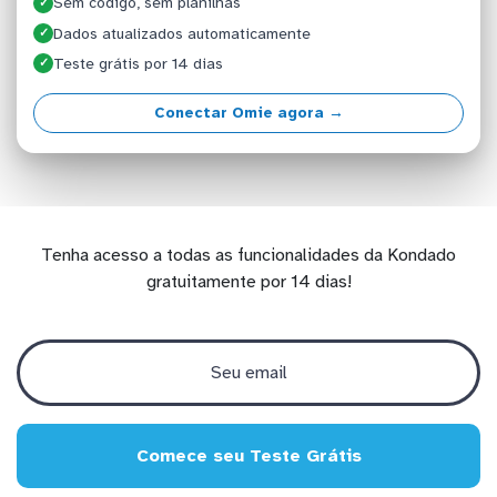
Sem código, sem planilhas
✓
Dados atualizados automaticamente
✓
Teste grátis por 14 dias
✓
Conectar Omie agora →
Tenha acesso a todas as funcionalidades da Kondado
gratuitamente por 14 dias!
Comece seu Teste Grátis