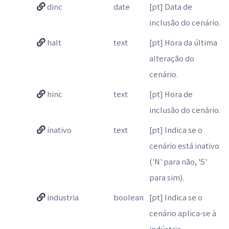
dinc
date
[pt] Data de
inclusão do cenário.
halt
text
[pt] Hora da última
alteração do
cenário.
hinc
text
[pt] Hora de
inclusão do cenário.
inativo
text
[pt] Indica se o
cenário está inativo
('N' para não, 'S'
para sim).
industria
boolean
[pt] Indica se o
cenário aplica-se à
indústria.