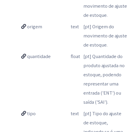
movimento de ajuste
de estoque.
origem
text
[pt] Origem do
movimento de ajuste
de estoque.
quantidade
float
[pt] Quantidade do
produto ajustada no
estoque, podendo
representar uma
entrada ('ENT') ou
saída ('SAI').
tipo
text
[pt] Tipo do ajuste
de estoque,
indicando se é uma