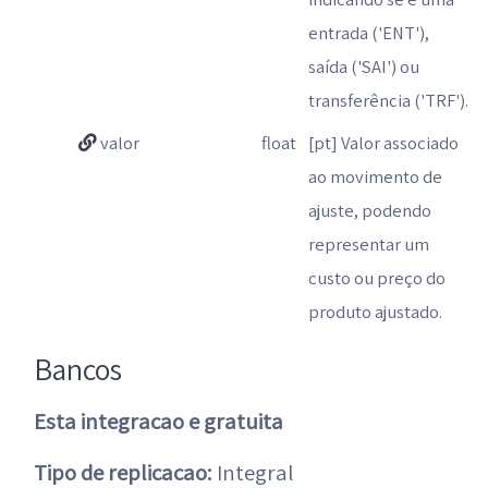
entrada ('ENT'),
saída ('SAI') ou
transferência ('TRF').
valor
float
[pt] Valor associado
ao movimento de
ajuste, podendo
representar um
custo ou preço do
produto ajustado.
Bancos
Esta integracao e gratuita
Tipo de replicacao:
Integral