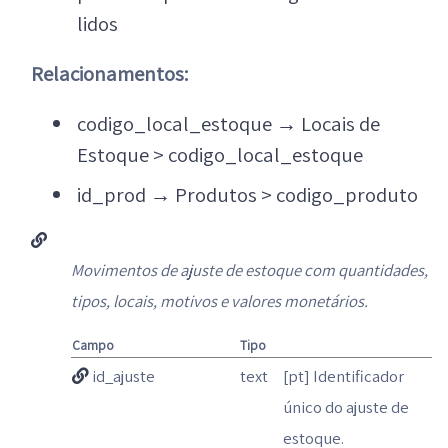
lidos
Relacionamentos:
codigo_local_estoque
→
Locais de
Estoque > codigo_local_estoque
id_prod
→
Produtos > codigo_produto
Movimentos de ajuste de estoque com quantidades,
tipos, locais, motivos e valores monetários.
Campo
Tipo
id_ajuste
text
[pt] Identificador
único do ajuste de
estoque.