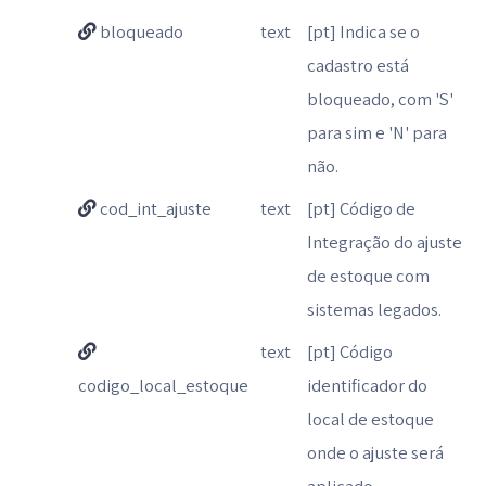
bloqueado
text
[pt] Indica se o
cadastro está
bloqueado, com 'S'
para sim e 'N' para
não.
cod_int_ajuste
text
[pt] Código de
Integração do ajuste
de estoque com
sistemas legados.
text
[pt] Código
codigo_local_estoque
identificador do
local de estoque
onde o ajuste será