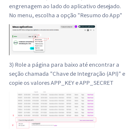
engrenagem ao lado do aplicativo desejado.
No menu, escolha a opção "Resumo do App"
3) Role a página para baixo até encontrar a
seção chamada "Chave de Integração (API)" e
copie os valores APP_KEY e APP_SECRET