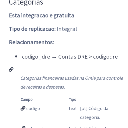
Categorias
Esta integracao e gratuita
Tipo de replicacao:
Integral
Relacionamentos:
codigo_dre
→
Contas DRE > codigodre
Categorias financeiras usadas na Omie para controle
de receitas e despesas.
Campo
Tipo
codigo
text
[pt] Código da
categoria.