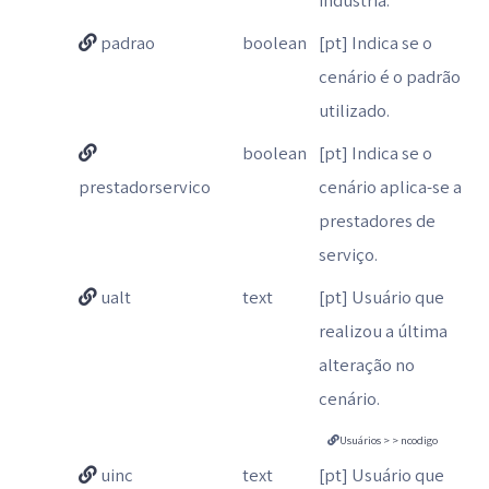
padrao
boolean
[pt] Indica se o
cenário é o padrão
utilizado.
boolean
[pt] Indica se o
prestadorservico
cenário aplica-se a
prestadores de
serviço.
ualt
text
[pt] Usuário que
realizou a última
alteração no
cenário.
Usuários > > ncodigo
uinc
text
[pt] Usuário que