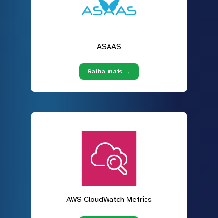
ASAAS
Saiba mais →
AWS CloudWatch Metrics