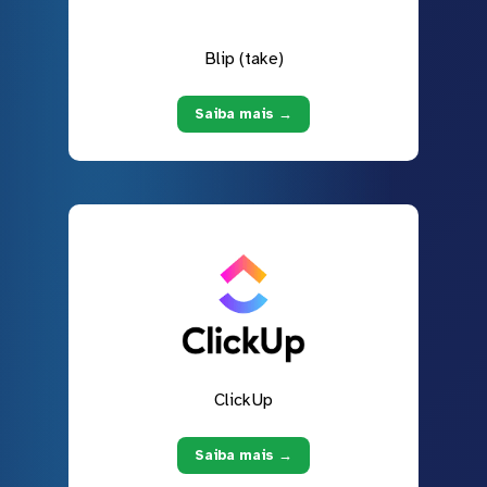
Blip (take)
Saiba mais →
ClickUp
Saiba mais →