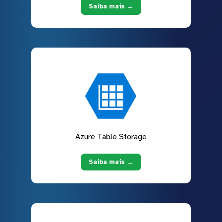
Saiba mais →
Azure Table Storage
Saiba mais →