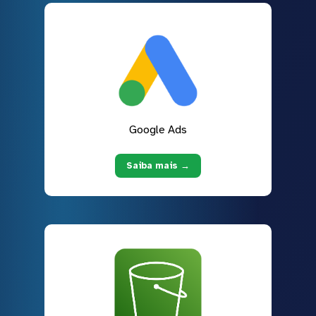
Google Ads
Saiba mais →