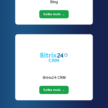
Bing
Saiba mais →
Bitrix24 CRM
Saiba mais →