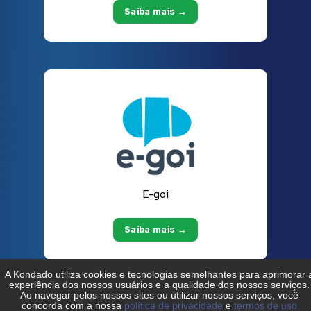
Saiba mais →
E-goi
Saiba mais →