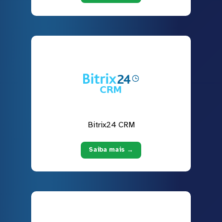
Bitrix24 CRM
Saiba mais →