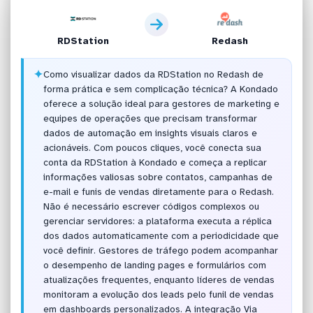
RDStation
Redash
✦
Como visualizar dados da RDStation no Redash de
forma prática e sem complicação técnica? A Kondado
oferece a solução ideal para gestores de marketing e
equipes de operações que precisam transformar
dados de automação em insights visuais claros e
acionáveis. Com poucos cliques, você conecta sua
conta da RDStation à Kondado e começa a replicar
informações valiosas sobre contatos, campanhas de
e-mail e funis de vendas diretamente para o Redash.
Não é necessário escrever códigos complexos ou
gerenciar servidores: a plataforma executa a réplica
dos dados automaticamente com a periodicidade que
você definir. Gestores de tráfego podem acompanhar
o desempenho de landing pages e formulários com
atualizações frequentes, enquanto líderes de vendas
monitoram a evolução dos leads pelo funil de vendas
em dashboards personalizados. A integração Via