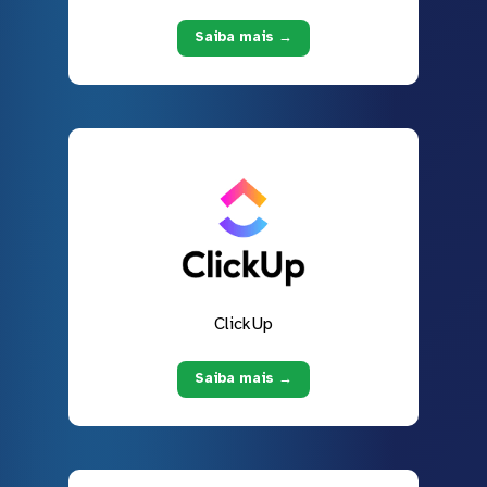
Saiba mais →
ClickUp
Saiba mais →