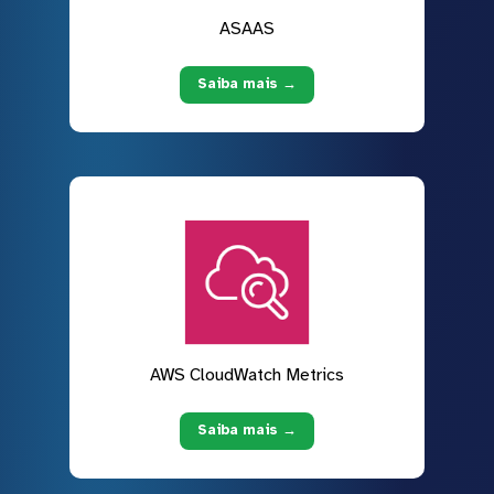
ASAAS
Saiba mais →
AWS CloudWatch Metrics
Saiba mais →