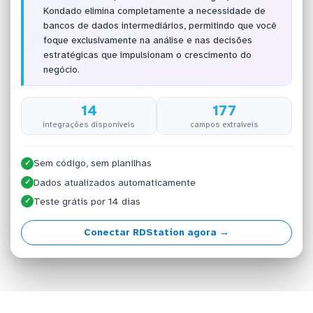
Kondado elimina completamente a necessidade de
bancos de dados intermediários, permitindo que você
foque exclusivamente na análise e nas decisões
estratégicas que impulsionam o crescimento do
negócio.
14
177
integrações disponíveis
campos extraíveis
Sem código, sem planilhas
✓
Dados atualizados automaticamente
✓
Teste grátis por 14 dias
✓
Conectar RDStation agora →