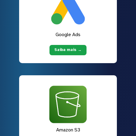
Google Ads
Saiba mais →
Amazon S3