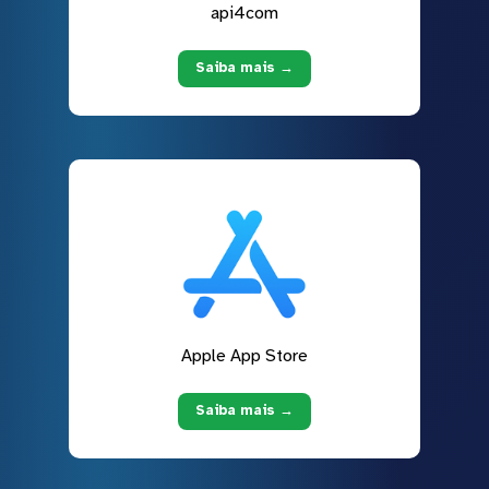
api4com
Saiba mais →
Apple App Store
Saiba mais →