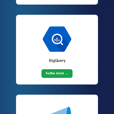
BigQuery
Saiba mais →