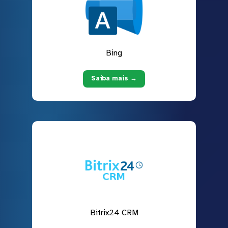
Bing
Saiba mais →
Bitrix24 CRM