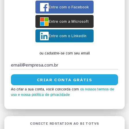
Entre com o Facebook
Entre com a Microsoft
Entre com o Linkedin
ou cadastre-se com seu email
Ao criar a sua conta, você concorda com
os nossos termos de
uso
e nossa política de privacidade
CONECTE RDSTATION AO BI TOTVS