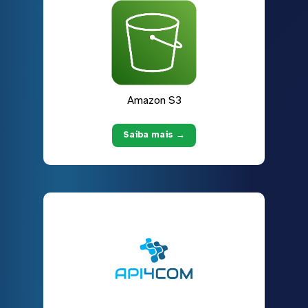
Amazon S3
Saiba mais →