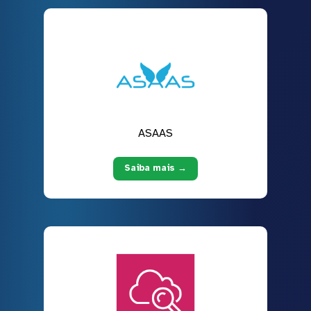
ASAAS
Saiba mais →