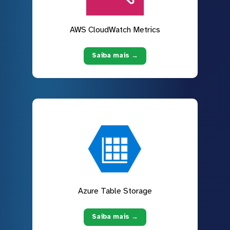
AWS CloudWatch Metrics
Saiba mais →
Azure Table Storage
Saiba mais →