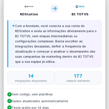
RDStation
BI TOTVS
✦
Com a Kondado, você conecta a sua conta do
RDStation e envia as informações diretamente para o
BI TOTVS, sem etapas intermediárias ou
configurações complexas. Basta escolher as
integrações desejadas, definir a frequência de
atualização e começar a analisar o desempenho das
suas campanhas de marketing dentro do BI TOTVS
que a sua equipe já utiliza.
14
177
integrações disponíveis
campos extraíveis
Sem código, sem planilhas
✓
Dados atualizados automaticamente
✓
Teste grátis por 14 dias
✓