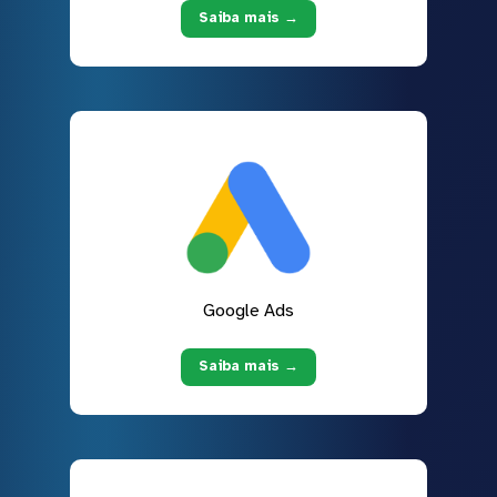
Saiba mais →
Google Ads
Saiba mais →