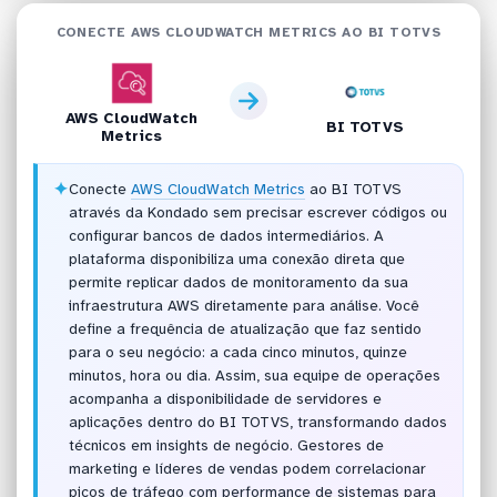
CONECTE AWS CLOUDWATCH METRICS AO BI TOTVS
AWS CloudWatch
BI TOTVS
Metrics
✦
Conecte
AWS CloudWatch Metrics
ao BI TOTVS
através da Kondado sem precisar escrever códigos ou
configurar bancos de dados intermediários. A
plataforma disponibiliza uma conexão direta que
permite replicar dados de monitoramento da sua
infraestrutura AWS diretamente para análise. Você
define a frequência de atualização que faz sentido
para o seu negócio: a cada cinco minutos, quinze
minutos, hora ou dia. Assim, sua equipe de operações
acompanha a disponibilidade de servidores e
aplicações dentro do BI TOTVS, transformando dados
técnicos em insights de negócio. Gestores de
marketing e líderes de vendas podem correlacionar
picos de tráfego com performance de sistemas para