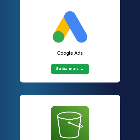
Google Ads
Saiba mais →