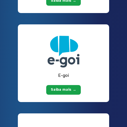
Saiba mais →
E-goi
Saiba mais →