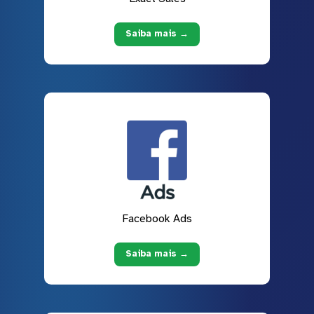
Saiba mais →
Facebook Ads
Saiba mais →