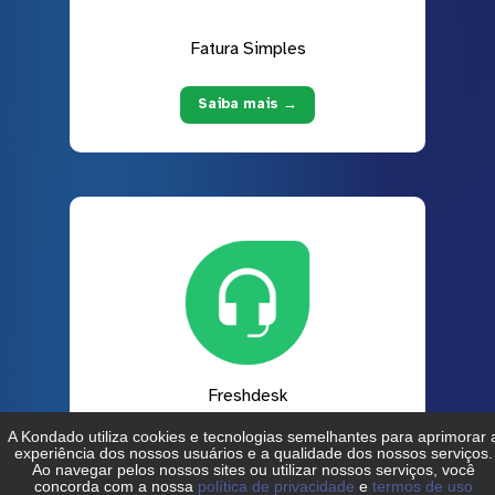
Fatura Simples
Saiba mais →
Freshdesk
Saiba mais →