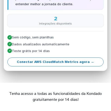
entender melhor a jornada do cliente.
2
integrações disponíveis
Sem código, sem planilhas
✓
Dados atualizados automaticamente
✓
Teste grátis por 14 dias
✓
Conectar AWS CloudWatch Metrics agora →
Tenha acesso a todas as funcionalidades da Kondado
gratuitamente por 14 dias!