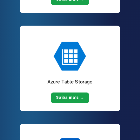
Azure Table Storage
Saiba mais →