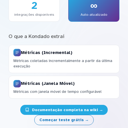
2
∞
integrações disponíveis
Auto-atualizado
O que a Kondado extrai
Métricas (Incremental)
Métricas coletadas incrementalmente a partir da última
execução
Métricas (Janela Móvel)
Métricas com janela móvel de tempo configurável
Documentação completa na wiki →
Começar teste grátis →