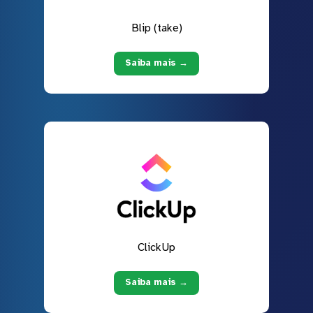
Blip (take)
Saiba mais →
ClickUp
Saiba mais →