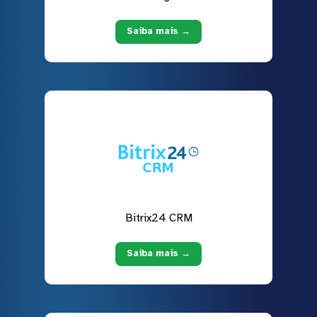
Saiba mais →
Bitrix24 CRM
Saiba mais →