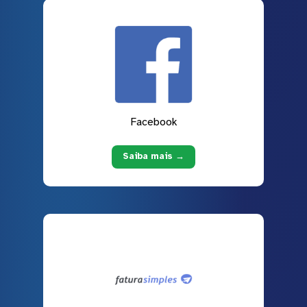
Facebook
Saiba mais →