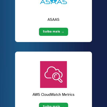
ASAAS
Saiba mais →
AWS CloudWatch Metrics
Saiba mais →