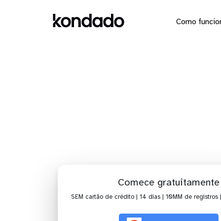
Como funcio
Dashboar
Hom
Comece gratuitamente
SEM cartão de crédito | 14 dias | 10MM de registros 