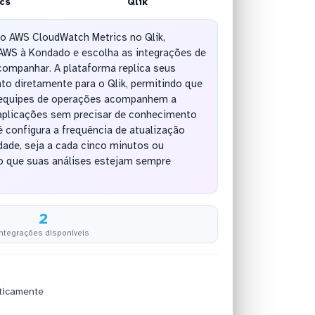
cs
Qlik
do AWS CloudWatch Metrics no Qlik,
AWS à Kondado e escolha as integrações de
companhar. A plataforma replica seus
o diretamente para o Qlik, permitindo que
e equipes de operações acompanhem a
 aplicações sem precisar de conhecimento
 configura a frequência de atualização
ade, seja a cada cinco minutos ou
do que suas análises estejam sempre
2
integrações disponíveis
ticamente