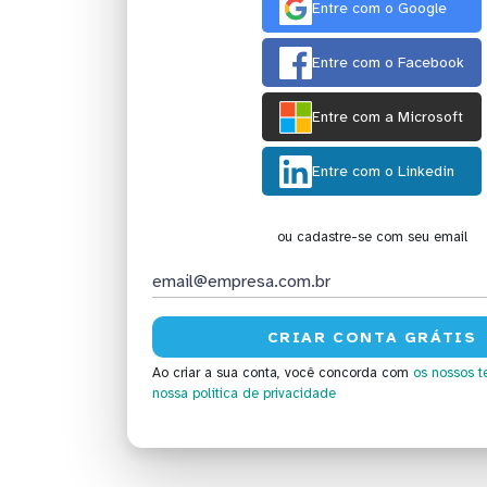
Entre com o Google
Entre com o Facebook
Entre com a Microsoft
Entre com o Linkedin
ou cadastre-se com seu email
Ao criar a sua conta, você concorda com
os nossos t
nossa política de privacidade