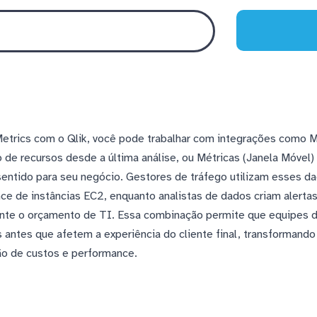
trics com o Qlik, você pode trabalhar com integrações como Mé
de recursos desde a última análise, ou Métricas (Janela Móvel)
entido para seu negócio. Gestores de tráfego utilizam esses da
e de instâncias EC2, enquanto analistas de dados criam alerta
nte o orçamento de TI. Essa combinação permite que equipes 
ntes que afetem a experiência do cliente final, transformand
ção de custos e performance.