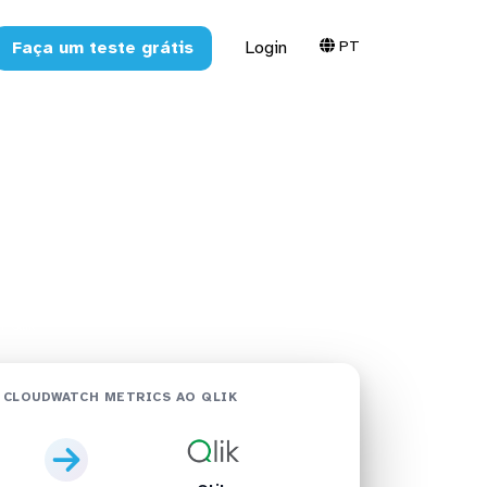
PT
Faça um teste grátis
Login
etrics no
 Qlik
 CLOUDWATCH METRICS AO QLIK