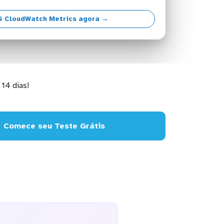
S CloudWatch Metrics agora →
14 dias!
Comece seu Teste Grátis