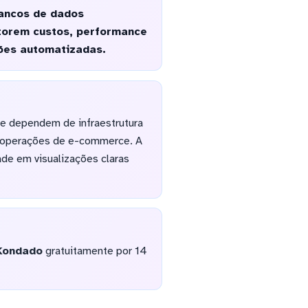
bancos de dados
itorem custos, performance
ões automatizadas.
ue dependem de infraestrutura
m operações de e-commerce. A
de em visualizações claras
Kondado
gratuitamente por 14