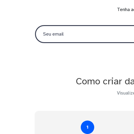
Tenha a
Como criar d
Visualiz
1