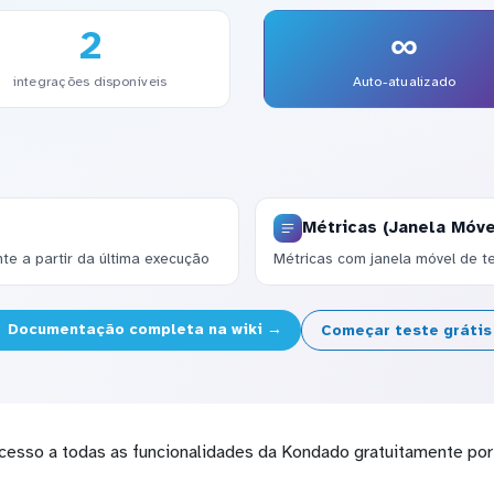
2
∞
integrações disponíveis
Auto-atualizado
Métricas (Janela Móve
te a partir da última execução
Métricas com janela móvel de t
Documentação completa na wiki →
Começar teste gráti
cesso a todas as funcionalidades da Kondado gratuitamente por 