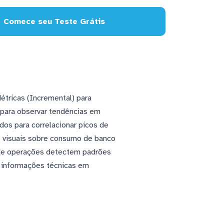
Comece seu Teste Grátis
tricas (Incremental) para
 para observar tendências em
dos para correlacionar picos de
s visuais sobre consumo de banco
de operações detectem padrões
o informações técnicas em