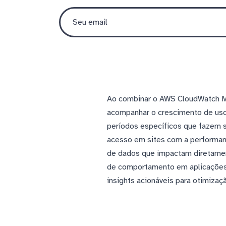
Ao combinar o AWS CloudWatch Me
acompanhar o crescimento de uso 
períodos específicos que fazem s
acesso em sites com a performanc
de dados que impactam diretame
de comportamento em aplicações a
insights acionáveis para otimiza