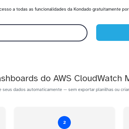
cesso a todas as funcionalidades da Kondado gratuitamente por 
ashboards do AWS CloudWatch Me
e seus dados automaticamente — sem exportar planilhas ou criar
2