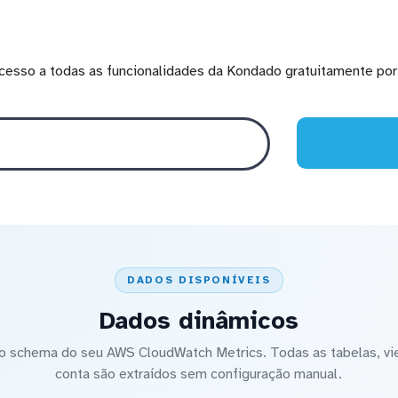
cesso a todas as funcionalidades da Kondado gratuitamente por 
DADOS DISPONÍVEIS
Dados dinâmicos
 schema do seu AWS CloudWatch Metrics. Todas as tabelas, vi
conta são extraídos sem configuração manual.