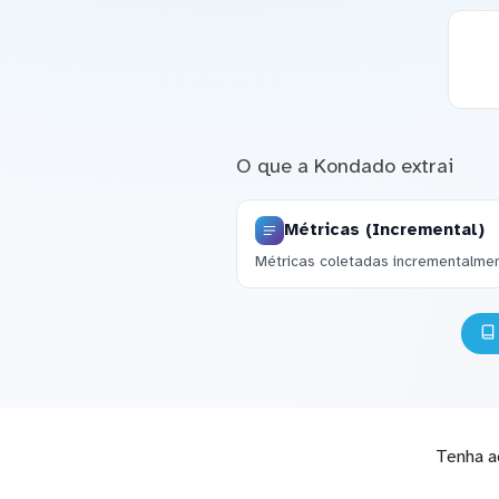
O que a Kondado extrai
Métricas (Incremental)
Métricas coletadas incrementalmen
Tenha a