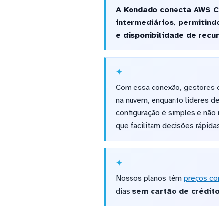
A Kondado conecta AWS Cl
intermediários, permitin
e disponibilidade de rec
Com essa conexão, gestores c
na nuvem, enquanto líderes 
configuração é simples e não
que facilitam decisões rápida
Nossos planos têm
preços co
dias
sem cartão de crédit