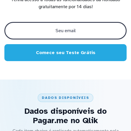
gratuitamente por 14 dias!
Comece seu Teste Grátis
DADOS DISPONÍVEIS
Dados disponíveis do
Pagar.me no Qlik
Cada item abaixo é replicado automaticamente pela