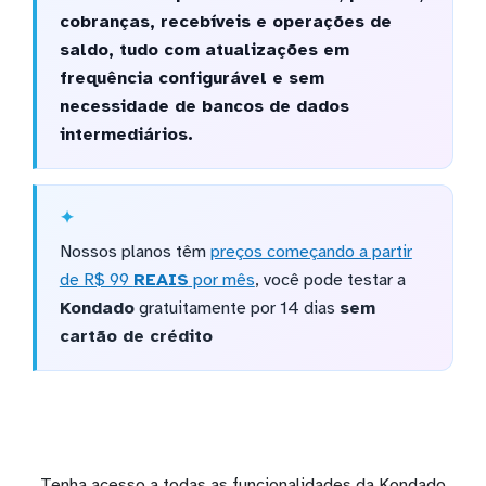
cobranças, recebíveis e operações de
saldo, tudo com atualizações em
frequência configurável e sem
necessidade de bancos de dados
intermediários.
Nossos planos têm
preços começando a partir
de R$ 99
REAIS
por mês
, você pode testar a
Kondado
gratuitamente por 14 dias
sem
cartão de crédito
Tenha acesso a todas as funcionalidades da Kondado