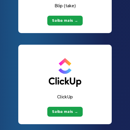
Blip (take)
Saiba mais →
ClickUp
Saiba mais →