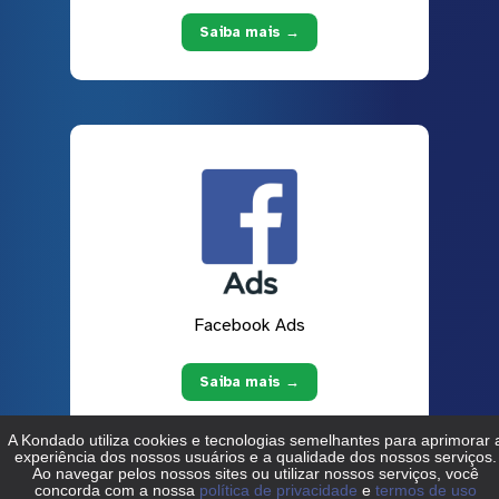
Saiba mais →
Facebook Ads
Saiba mais →