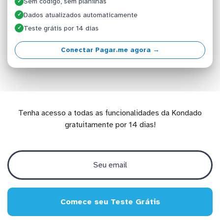
Sem código, sem planilhas
✓
Dados atualizados automaticamente
✓
Teste grátis por 14 dias
✓
Conectar Pagar.me agora →
Tenha acesso a todas as funcionalidades da Kondado
gratuitamente por 14 dias!
Comece seu Teste Grátis