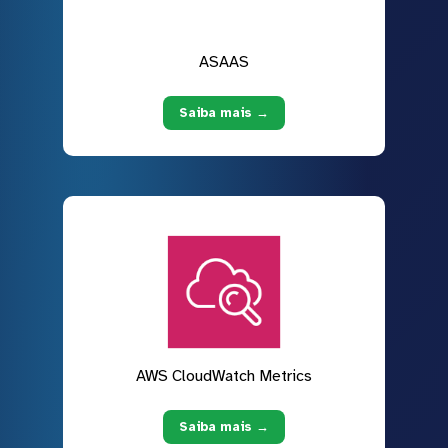
ASAAS
Saiba mais →
AWS CloudWatch Metrics
Saiba mais →