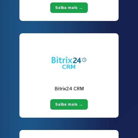
Saiba mais →
Bitrix24 CRM
Saiba mais →