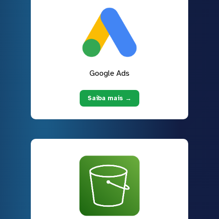
Google Ads
Saiba mais →