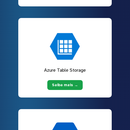
Azure Table Storage
Saiba mais →