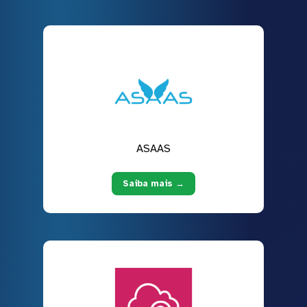
ASAAS
Saiba mais →