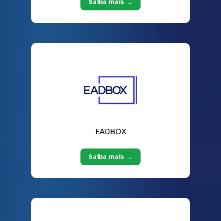
Saiba mais →
EADBOX
Saiba mais →