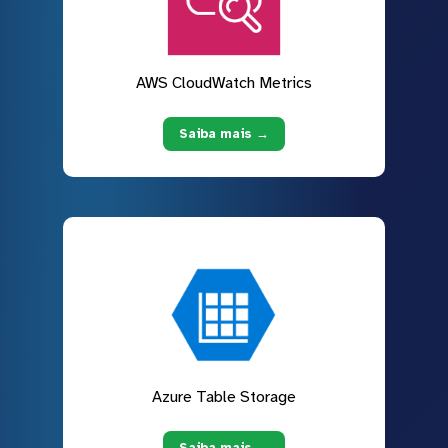
AWS CloudWatch Metrics
Saiba mais →
Azure Table Storage
Saiba mais →