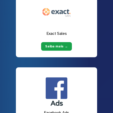
Exact Sales
Saiba mais →
Facebook Ads