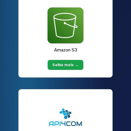
Amazon S3
Saiba mais →