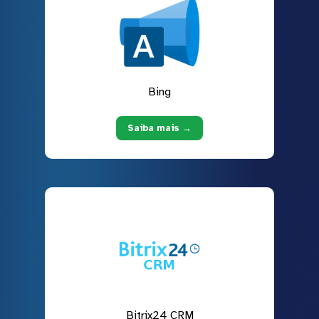
Bing
Saiba mais →
Bitrix24 CRM