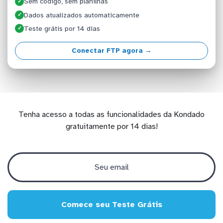
Sem código, sem planilhas
✓
Dados atualizados automaticamente
✓
Teste grátis por 14 dias
✓
Conectar FTP agora →
Tenha acesso a todas as funcionalidades da Kondado
gratuitamente por 14 dias!
Comece seu Teste Grátis