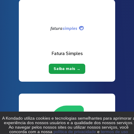
Fatura Simples
Saiba mais →