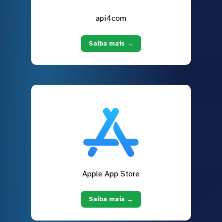
api4com
Saiba mais →
Apple App Store
Saiba mais →