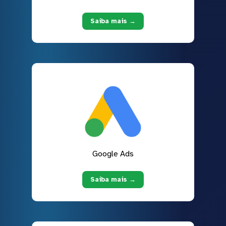
Saiba mais →
Google Ads
Saiba mais →