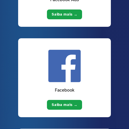
Saiba mais →
Facebook
Saiba mais →